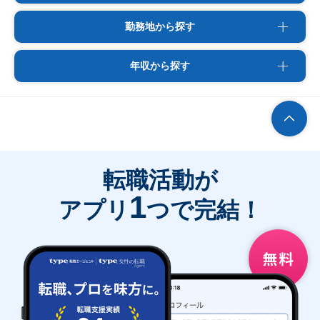
勤務地から探す
年収から探す
転職活動が
1
アプリ
つで完結！