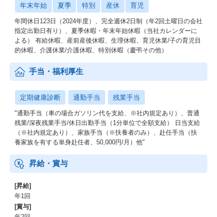
年末年始
夏季
特別
産休
育児
年間休日123日（2024年度）、完全週休2日制（年2回土曜日の会社
指定出勤日有り）、夏季休暇・年末年始休暇（当社カレンダーに
よる） 有給休暇、産前産後休暇、生理休暇、育児休業/子の育児目
的休暇、介護休業/介護休暇、特別休暇（慶弔その他）
手当・福利厚生
定期健康診断
通勤手当
残業手当
"通勤手当（車の場合ガソリン代を支給、※社内規定あり）、普通
残業/深夜残業手当/休日出勤手当（1分単位で全額支給） 日当支給
（※社内規定あり）、家族手当（※扶養者のみ）、赴任手当（扶
養家族を有する単身赴任者、50,000円/月）他"
昇給・賞与
[昇給]
年1回
[賞与]
年2回