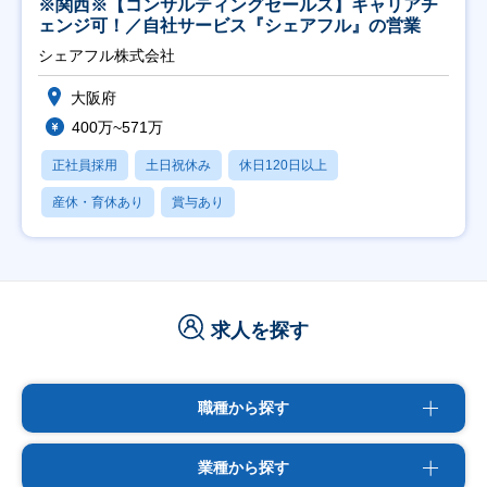
※関西※【コンサルティングセールス】キャリアチ
ェンジ可！／自社サービス『シェアフル』の営業
シェアフル株式会社
大阪府
400万~571万
正社員採用
土日祝休み
休日120日以上
産休・育休あり
賞与あり
求人を探す
職種から探す
業種から探す