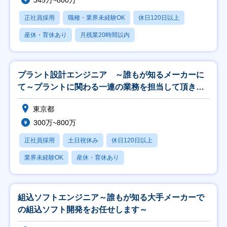
345万~800万
正社員採用
職種・業界未経験OK
休日120日以上
産休・育休あり
月残業20時間以内
プラント設計エンジニア ～誰もが知るメーカーに
て～プラントに関わる一連の業務を担当して頂きま
す～
東京都
300万~800万
正社員採用
土日祝休み
休日120日以上
業界未経験OK
産休・育休あり
組込ソフトエンジニア～誰もが知る大手メーカーで
の組込ソフト開発をお任せします～