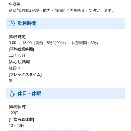
年収例
※給与詳細は経験・能力・前職給与等を踏まえて決定します。
勤務時間
[勤務時間]
9:00 ～ 18:00（実働：8時間00分） 休憩時間：60分
[平均残業時間]
11時間/月
[みなし残業]
確認中
[フレックスタイム]
無
休日・休暇
[年間休日]
123日
[年次有給休暇]
10～20日