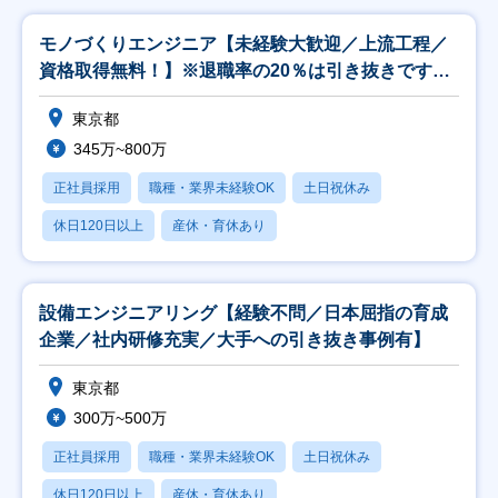
モノづくりエンジニア【未経験大歓迎／上流工程／
資格取得無料！】※退職率の20％は引き抜きです！
※
東京都
345万~800万
正社員採用
職種・業界未経験OK
土日祝休み
休日120日以上
産休・育休あり
設備エンジニアリング【経験不問／日本屈指の育成
企業／社内研修充実／大手への引き抜き事例有】
東京都
300万~500万
正社員採用
職種・業界未経験OK
土日祝休み
休日120日以上
産休・育休あり