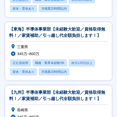
産休・育休あり
月残業20時間以内
【東海】半導体事業部【未経験大歓迎／資格取得無
料！／家賃補助／引っ越し代全額負担します！】
三重県
345万~800万
正社員採用
職種・業界未経験OK
休日120日以上
産休・育休あり
月残業20時間以内
【九州】半導体事業部【未経験大歓迎／資格取得無
料！／家賃補助／引っ越し代全額負担します！】
長崎県