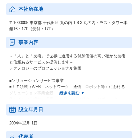
本社所在地
〒1000005 東京都 千代田区 丸の内 1-8-3 丸の内トラストタワー本
館16・17F（受付：17F）
事業内容
～「人」と「技術」で世界に通用する付加価値の高い確かな技術
と信頼あるサービスを提供します～
テクノロジーのプロフェッショナル集団
■ソリューションサービス事業
■ＩＴ領域（WEB、ネットワーク、通信、ロボット等）における
ソリューション事業全般
例）インフラ設計～構築、アプリ、プロダクト、ロボティクス
等
設立年月日
■R&D事業部
2004年12月 1日
機械・電子・電気・ソフトウェアの技術者特定派遣
例）次世代自動車・デジタル家電・ロボティクス・医療機器の研
究開発、生産、技術開発
代表者