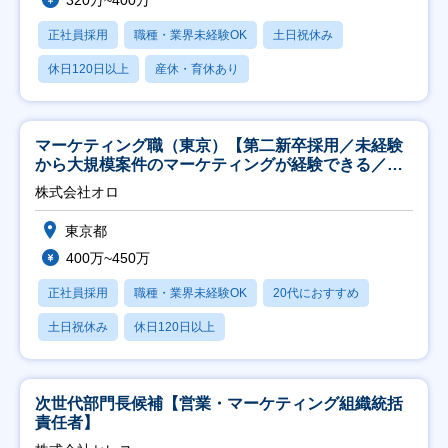
320万~400万
正社員採用
職種・業界未経験OK
土日祝休み
休日120日以上
産休・育休あり
マーケティング職（東京）【第二新卒採用／未経験
から大規模案件のマーケティングが経験できる／研
修充実】
株式会社オロ
東京都
400万~450万
正社員採用
職種・業界未経験OK
20代におすすめ
土日祝休み
休日120日以上
次世代部門長候補【営業・マーケティング組織統括
責任者】