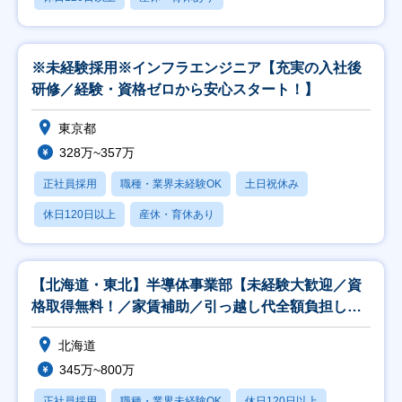
※未経験採用※インフラエンジニア【充実の入社後
研修／経験・資格ゼロから安心スタート！】
東京都
328万~357万
正社員採用
職種・業界未経験OK
土日祝休み
休日120日以上
産休・育休あり
【北海道・東北】半導体事業部【未経験大歓迎／資
格取得無料！／家賃補助／引っ越し代全額負担しま
す！】
北海道
345万~800万
正社員採用
職種・業界未経験OK
休日120日以上