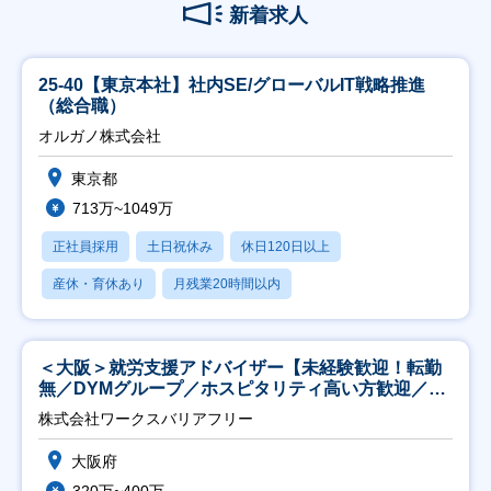
新着求人
25-40【東京本社】社内SE/グローバルIT戦略推進
（総合職）
オルガノ株式会社
東京都
713万~1049万
正社員採用
土日祝休み
休日120日以上
産休・育休あり
月残業20時間以内
＜大阪＞就労支援アドバイザー【未経験歓迎！転勤
無／DYMグループ／ホスピタリティ高い方歓迎／土
日祝】
株式会社ワークスバリアフリー
大阪府