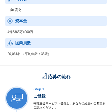
山﨑 高之
資本金
4億8365万4000円
従業員数
20,061名 （平均年齢：33歳）
応募の流れ
Step.1
ご登録
転職支援サービスへ登録し、あなたの経歴やご希望を
ご記入ください。