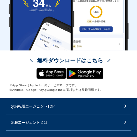
無料ダウンロードはこちら
※App StoreはApple Inc.のサービスマークです。
※Android、Google PlayはGoogle Inc.の商標または登録商標です。
type転職エージェントTOP
転職エージェントとは