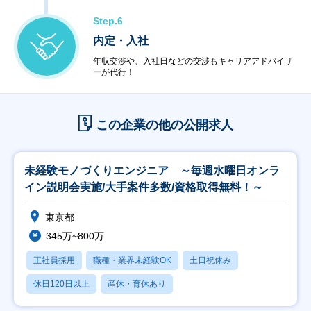
Step.6
内定・入社
年収交渉や、入社日などの交渉もキャリアアドバイザ
ーが代行！
この企業の他の公開求人
未経験モノづくりエンジニア ～毎週水曜日オンラ
イン説明会実施/大手案件多数/資格取得無料！～
東京都
345万~800万
正社員採用
職種・業界未経験OK
土日祝休み
休日120日以上
産休・育休あり