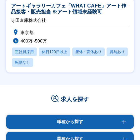
アートギャラリーカフェ「WHAT CAFE」アート作
品接客・販売担当 ※アート領域未経験可
寺田倉庫株式会社
東京都
400万~500万
正社員採用
休日120日以上
産休・育休あり
賞与あり
転勤なし
求人を探す
職種から探す
業種から探す