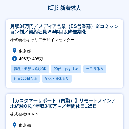
新着求人
月収34万円／メディア営業（ES営業部）※コミッシ
ョン制／契約社員※4年目以降無期化
株式会社キャリアデザインセンター
東京都
408万~408万
職種・業界未経験OK
20代におすすめ
土日祝休み
休日120日以上
産休・育休あり
【カスタマーサポート（内勤）】リモートメイン／
未経験OK／年収340万～／年間休日125日
株式会社RERISE
東京都