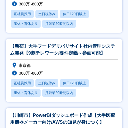
380万~800万
正社員採用
土日祝休み
休日120日以上
産休・育休あり
月残業20時間以内
【新宿】大手フードデリバリサイト社内管理システ
ム開発【9割テレワーク/要件定義～参画可能】
東京都
380万~800万
正社員採用
土日祝休み
休日120日以上
産休・育休あり
月残業20時間以内
【川崎市】PowerBIダッシュボード作成【大手医療
用機器メーカー向け/AWSの知見が身につく】