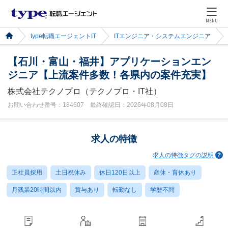
MENU
type転職エージェントIT
ITエンジニア・システムエンジニア
【石川・富山・福井】アプリケーションエン
ジニア【上流案件多数！各県内の案件充実】
株式会社テクノプロ（テクノプロ・IT社）
お問い合わせ番号：184607 最終確認日：2026年08月08日
求人の特徴
求人の特徴タグの説明
正社員採用
土日祝休み
休日120日以上
産休・育休あり
月残業20時間以内
賞与あり
転勤なし
学歴不問