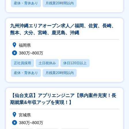
産休・育休あり
月残業20時間以内
九州沖縄エリアオープン求人／福岡、佐賀、長崎、
熊本、大分、宮崎、鹿児島、沖縄
福岡県
380万~800万
正社員採用
土日祝休み
休日120日以上
産休・育休あり
月残業20時間以内
【仙台支店】アプリエンジニア【県内案件充実！長
期就業&年収アップを実現！】
宮城県
380万~800万