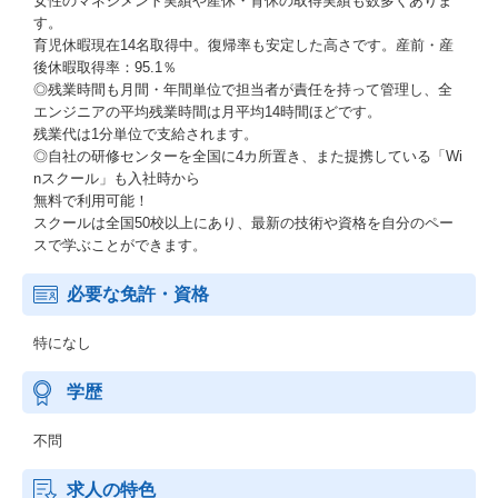
女性のマネジメント実績や産休・育休の取得実績も数多くありま
す。
育児休暇現在14名取得中。復帰率も安定した高さです。産前・産
後休暇取得率：95.1％
◎残業時間も月間・年間単位で担当者が責任を持って管理し、全
エンジニアの平均残業時間は月平均14時間ほどです。
残業代は1分単位で支給されます。
◎自社の研修センターを全国に4カ所置き、また提携している「Wi
nスクール」も入社時から
無料で利用可能！
スクールは全国50校以上にあり、最新の技術や資格を自分のペー
スで学ぶことができます。
必要な免許・資格
特になし
学歴
不問
求人の特色