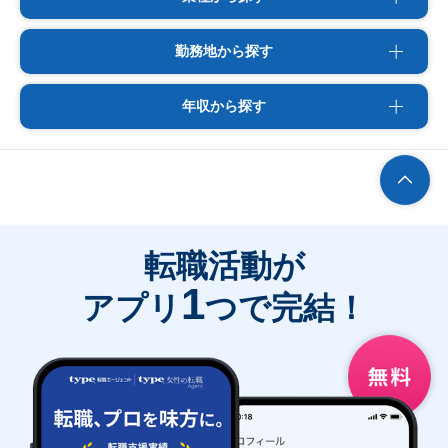
勤務地から探す
年収から探す
転職活動が
1
アプリ
つで完結！