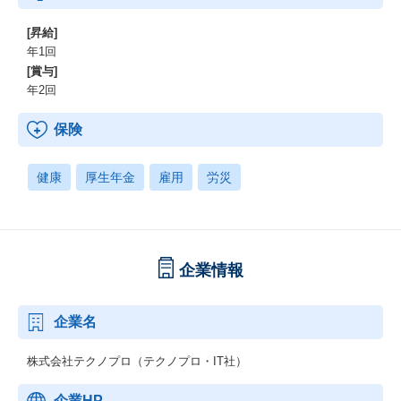
[昇給]
年1回
[賞与]
年2回
保険
健康
厚生年金
雇用
労災
企業情報
企業名
株式会社テクノプロ（テクノプロ・IT社）
企業HP