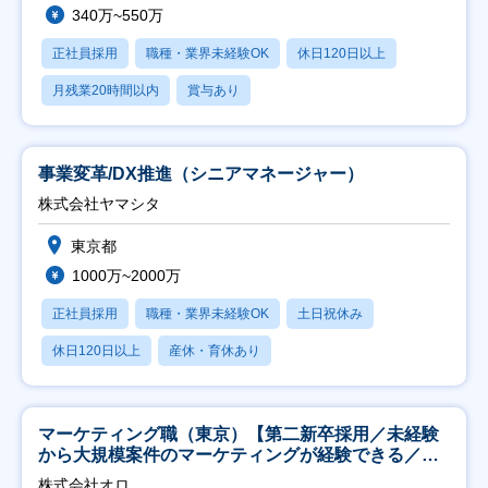
340万~550万
正社員採用
職種・業界未経験OK
休日120日以上
月残業20時間以内
賞与あり
事業変革/DX推進（シニアマネージャー）
株式会社ヤマシタ
東京都
1000万~2000万
正社員採用
職種・業界未経験OK
土日祝休み
休日120日以上
産休・育休あり
マーケティング職（東京）【第二新卒採用／未経験
から大規模案件のマーケティングが経験できる／研
修充実】
株式会社オロ