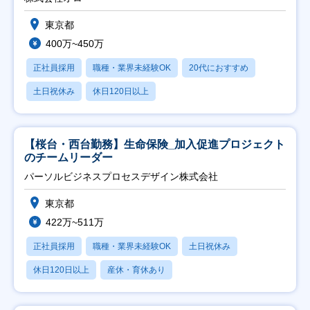
東京都
400万~450万
正社員採用
職種・業界未経験OK
20代におすすめ
土日祝休み
休日120日以上
【桜台・西台勤務】生命保険_加入促進プロジェクト
のチームリーダー
パーソルビジネスプロセスデザイン株式会社
東京都
422万~511万
正社員採用
職種・業界未経験OK
土日祝休み
休日120日以上
産休・育休あり