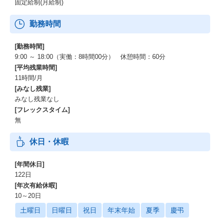
固定給制(月給制)
勤務時間
[勤務時間]
9:00 ～ 18:00（実働：8時間00分） 休憩時間：60分
[平均残業時間]
11時間/月
[みなし残業]
みなし残業なし
[フレックスタイム]
無
休日・休暇
[年間休日]
122日
[年次有給休暇]
10～20日
土曜日
日曜日
祝日
年末年始
夏季
慶弔