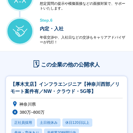
想定質問の提示や模擬面接などの面接対策で、サポー
トいたします。
Step.6
内定・入社
年収交渉や、入社日などの交渉もキャリアアドバイザ
ーが代行！
この企業の他の公開求人
【厚木支店】インフラエンジニア【神奈川西部／リ
モート案件有／NW・クラウド・5G等】
神奈川県
380万~800万
正社員採用
土日祝休み
休日120日以上
産休・育休あり
月残業20時間以内