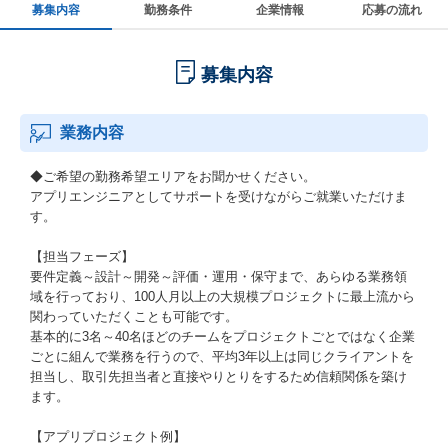
募集内容
勤務条件
企業情報
応募の流れ
募集内容
業務内容
◆ご希望の勤務希望エリアをお聞かせください。
アプリエンジニアとしてサポートを受けながらご就業いただけま
す。
【担当フェーズ】
要件定義～設計～開発～評価・運用・保守まで、あらゆる業務領
域を行っており、100人月以上の大規模プロジェクトに最上流から
関わっていただくことも可能です。
基本的に3名～40名ほどのチームをプロジェクトごとではなく企業
ごとに組んで業務を行うので、平均3年以上は同じクライアントを
担当し、取引先担当者と直接やりとりをするため信頼関係を築け
ます。
【アプリプロジェクト例】