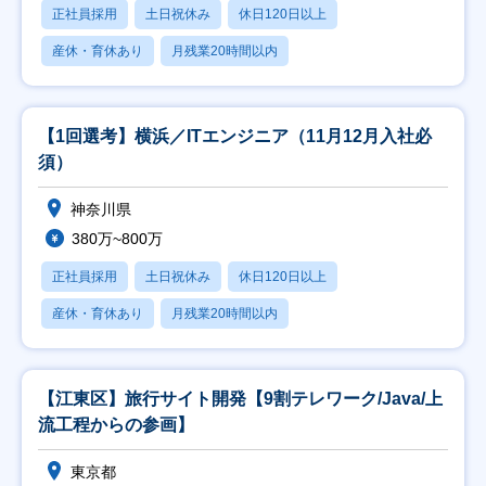
正社員採用
土日祝休み
休日120日以上
産休・育休あり
月残業20時間以内
【1回選考】横浜／ITエンジニア（11月12月入社必
須）
神奈川県
380万~800万
正社員採用
土日祝休み
休日120日以上
産休・育休あり
月残業20時間以内
【江東区】旅行サイト開発【9割テレワーク/Java/上
流工程からの参画】
東京都