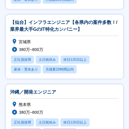
【仙台】インフラエンジニア【各県内の案件多数！/
業界最大手GのIT特化カンパニー】
宮城県
380万~800万
正社員採用
土日祝休み
休日120日以上
産休・育休あり
月残業20時間以内
沖縄／開発エンジニア
熊本県
380万~800万
正社員採用
土日祝休み
休日120日以上