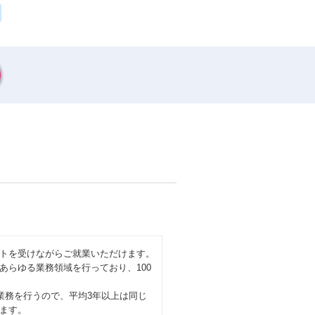
トを受けながらご就業いただけます。
ゆる業務領域を行っており、100
業務を行うので、平均3年以上は同じ
ます。