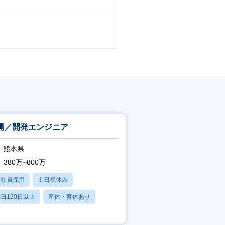
縄／開発エンジニア
熊本県
380万~800万
正社員採用
土日祝休み
日120日以上
産休・育休あり
残業20時間以内