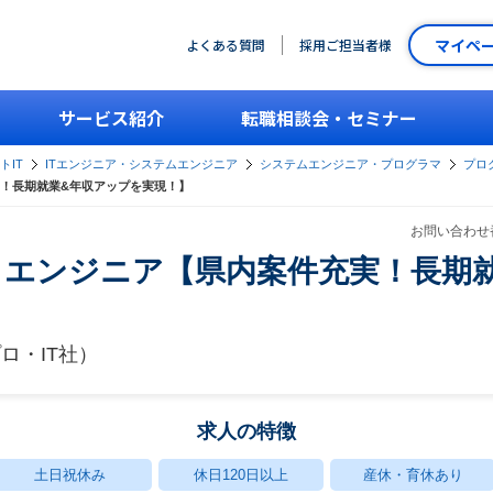
マイペ
よくある質問
採用ご担当者様
サービス紹介
転職相談会・セミナー
トIT
ITエンジニア・システムエンジニア
システムエンジニア・プログラマ
プロ
！長期就業&年収アップを実現！】
お問い合わせ番
リエンジニア【県内案件充実！長期
ロ・IT社）
求人の特徴
土日祝休み
休日120日以上
産休・育休あり