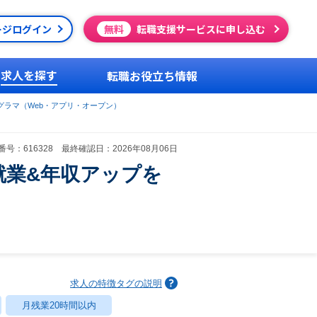
ージログイン
無料
転職支援サービスに申し込む
求人を探す
転職お役立ち情報
グラマ（Web・アプリ・オープン）
号：616328 最終確認日：2026年08月06日
就業&年収アップを
求人の特徴タグの説明
月残業20時間以内