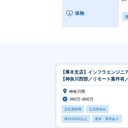
保険
【厚木支店】インフラエンジニ
【神奈川西部／リモート案件有
NW・クラウド・5G等】
神奈川県
380万~800万
正社員採用
土日祝休み
休日120日以上
産休・育休あり