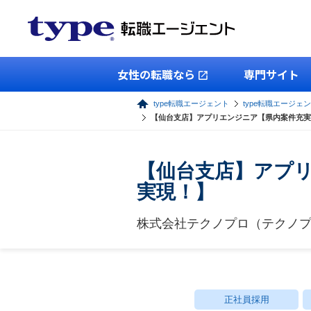
女性の転職なら
専門サイト
type転職エージェント
type転職エージェン
【仙台支店】アプリエンジニア【県内案件充実
【仙台支店】アプ
実現！】
株式会社テクノプロ（テクノプ
正社員採用