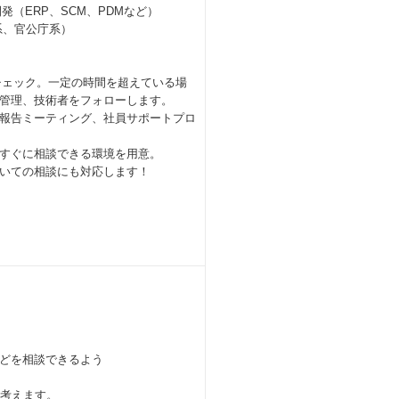
（ERP、SCM、PDMなど）
道系、官公庁系）
ック。一定の時間を超えている場
管理、技術者をフォローします。
告ミーティング、社員サポートプロ
すぐに相談できる環境を用意。
いての相談にも対応します！
どを相談できるよう
に考えます。