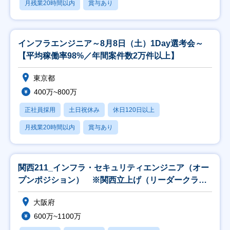
月残業20時間以内
賞与あり
インフラエンジニア～8月8日（土）1Day選考会～
【平均稼働率98%／年間案件数2万件以上】
東京都
400万~800万
正社員採用
土日祝休み
休日120日以上
月残業20時間以内
賞与あり
関西211_インフラ・セキュリティエンジニア（オー
プンポジション） ※関西立上げ（リーダークラス
以上
大阪府
600万~1100万