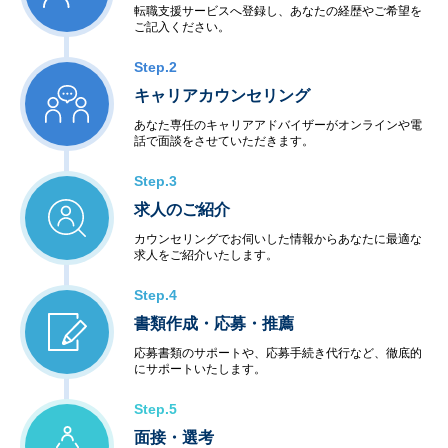
転職支援サービスへ登録し、あなたの経歴やご希望を
ご記入ください。
Step.2
キャリアカウンセリング
あなた専任のキャリアアドバイザーがオンラインや電
話で面談をさせていただきます。
Step.3
求人のご紹介
カウンセリングでお伺いした情報からあなたに最適な
求人をご紹介いたします。
Step.4
書類作成・応募・推薦
応募書類のサポートや、応募手続き代行など、徹底的
にサポートいたします。
Step.5
面接・選考