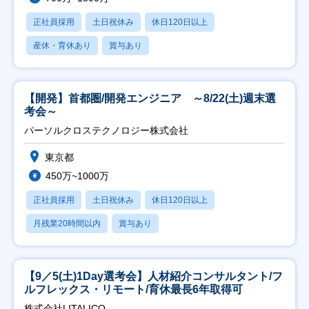
正社員採用
土日祝休み
休日120日以上
産休・育休あり
賞与あり
【開発】首都圏/開発エンジニア ～8/22(土)週末選
考会～
パーソルクロステクノロジー株式会社
東京都
450万~1000万
正社員採用
土日祝休み
休日120日以上
月残業20時間以内
賞与あり
【9／5(土)1Day選考会】人材紹介コンサルタント/フ
ルフレックス・リモート/育休最長6年取得可
株式会社LITALICO