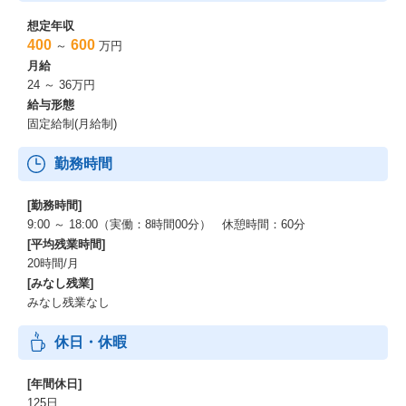
想定年収
400
600
～
万円
月給
24 ～ 36万円
給与形態
固定給制(月給制)
勤務時間
[勤務時間]
9:00 ～ 18:00（実働：8時間00分） 休憩時間：60分
[平均残業時間]
20時間/月
[みなし残業]
みなし残業なし
休日・休暇
[年間休日]
125日