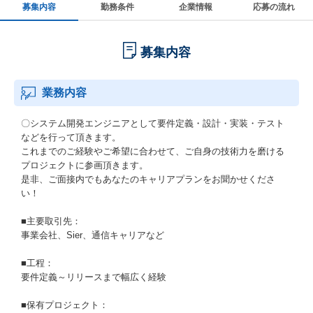
募集内容
勤務条件
企業情報
応募の流れ
募集内容
業務内容
〇システム開発エンジニアとして要件定義・設計・実装・テスト
などを行って頂きます。
これまでのご経験やご希望に合わせて、ご自身の技術力を磨ける
プロジェクトに参画頂きます。
是非、ご面接内でもあなたのキャリアプランをお聞かせくださ
い！
■主要取引先：
事業会社、Sier、通信キャリアなど
■工程：
要件定義～リリースまで幅広く経験
■保有プロジェクト：