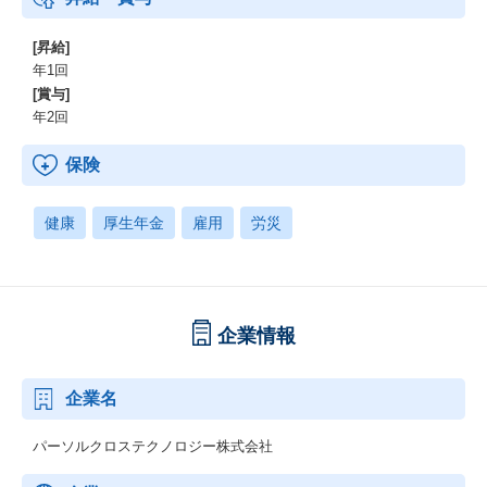
[昇給]
年1回
[賞与]
年2回
保険
健康
厚生年金
雇用
労災
企業情報
企業名
パーソルクロステクノロジー株式会社