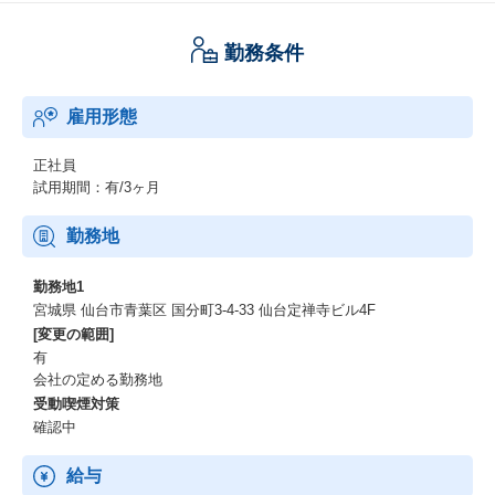
勤務条件
雇用形態
正社員
試用期間：有/3ヶ月
勤務地
勤務地1
宮城県 仙台市青葉区 国分町3-4-33 仙台定禅寺ビル4F
[変更の範囲]
有
会社の定める勤務地
受動喫煙対策
確認中
給与