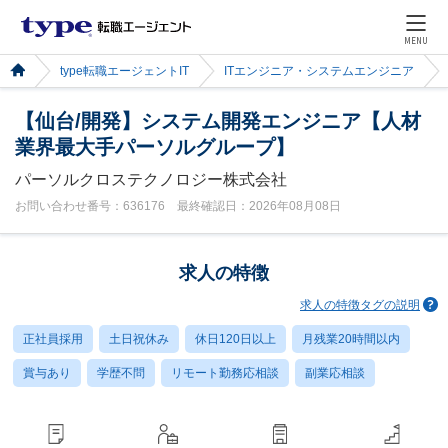
MENU
type転職エージェントIT
ITエンジニア・システムエンジニア
【仙台/開発】システム開発エンジニア【人材
業界最大手パーソルグループ】
パーソルクロステクノロジー株式会社
お問い合わせ番号：636176 最終確認日：2026年08月08日
求人の特徴
求人の特徴タグの説明
正社員採用
土日祝休み
休日120日以上
月残業20時間以内
賞与あり
学歴不問
リモート勤務応相談
副業応相談