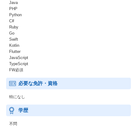
Java
PHP
Python
C#
Ruby
Go
Swift
Kotlin
Flutter
JavaScript
TypeScript
FW必須
必要な免許・資格
特になし
学歴
不問