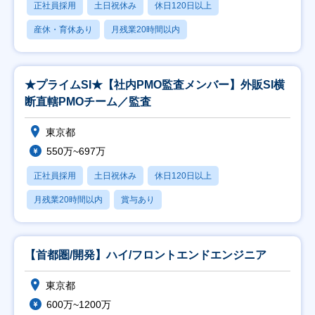
正社員採用
土日祝休み
休日120日以上
産休・育休あり
月残業20時間以内
★プライムSI★【社内PMO監査メンバー】外販SI横
断直轄PMOチーム／監査
東京都
550万~697万
正社員採用
土日祝休み
休日120日以上
月残業20時間以内
賞与あり
【首都圏/開発】ハイ/フロントエンドエンジニア
東京都
600万~1200万