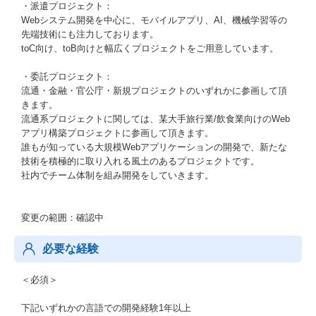
・派遣プロジェクト：
Webシステム開発を中心に、モバイルアプリ、AI、機械学習等の
先端技術にも注力しております。
toC向け、toB向けと幅広くプロジェクトをご用意しています。
・委託プロジェクト：
流通・金融・官公庁・新規プロジェクトのいずれかに参画して頂
きます。
流通系プロジェクトに関しては、某大手旅行業/飲食業向けのWeb
アプリ構築プロジェクトに参画して頂きます。
誰もが知っている大規模Webアプリケーションの開発で、新たな
技術を積極的に取り入れる風土のあるプロジェクトです。
社内でチーム体制を組み開発をしていきます。
変更の範囲：確認中
必要な経験
＜必須＞
下記いずれかの言語での開発経験1年以上