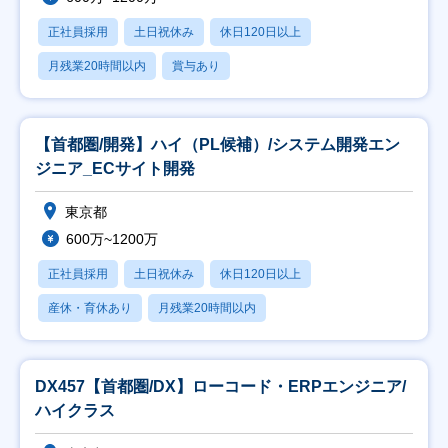
正社員採用
土日祝休み
休日120日以上
月残業20時間以内
賞与あり
【首都圏/開発】ハイ（PL候補）/システム開発エン
ジニア_ECサイト開発
東京都
600万~1200万
正社員採用
土日祝休み
休日120日以上
産休・育休あり
月残業20時間以内
DX457【首都圏/DX】ローコード・ERPエンジニア/
ハイクラス