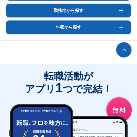
勤務地から探す
年収から探す
転職活動が
1
アプリ
つで完結！