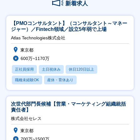
新着求人
【PMOコンサルタント】（コンサルタント～マネー
ジャー）／Fintech領域／設立5年弱で上場
Atlas Technologies株式会社
東京都
600万~1170万
正社員採用
土日祝休み
休日120日以上
職種未経験OK
産休・育休あり
次世代部門長候補【営業・マーケティング組織統括
責任者】
株式会社セレス
東京都
700万~1500万