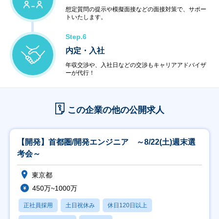
想定質問の提示や模擬面接などの面接対策で、サポー
トいたします。
Step.6
内定・入社
年収交渉や、入社日などの交渉もキャリアアドバイザ
ーが代行！
この企業の他の公開求人
【開発】首都圏/開発エンジニア ～8/22(土)週末選
考会～
東京都
450万~1000万
正社員採用
土日祝休み
休日120日以上