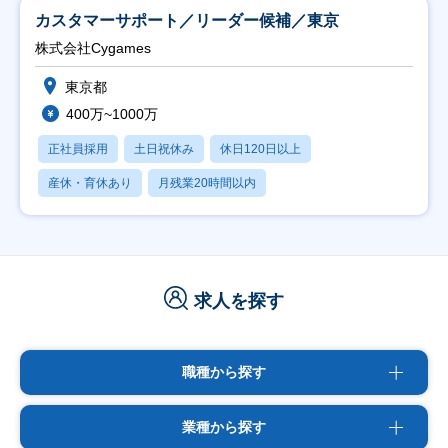
カスタマーサポート／リーダー候補／東京
株式会社Cygames
東京都
400万~1000万
正社員採用
土日祝休み
休日120日以上
産休・育休あり
月残業20時間以内
求人を探す
職種から探す
業種から探す