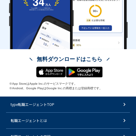
無料ダウンロードはこちら
※App StoreはApple Inc.のサービスマークです。
※Android、Google PlayはGoogle Inc.の商標または登録商標です。
type転職エージェントTOP
転職エージェントとは