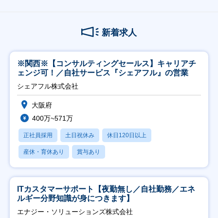
新着求人
※関西※【コンサルティングセールス】キャリアチ
ェンジ可！／自社サービス『シェアフル』の営業
シェアフル株式会社
大阪府
400万~571万
正社員採用
土日祝休み
休日120日以上
産休・育休あり
賞与あり
ITカスタマーサポート【夜勤無し／自社勤務／エネ
ルギー分野知識が身につきます】
エナジー・ソリューションズ株式会社