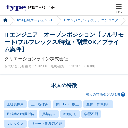
MENU
type転職エージェントIT
ITエンジニア・システムエンジニア
ITエンジニア オープンポジション【フルリモ
ート/フルフレックス/時短・副業OK／プライ
ム案件】
クリエーションライン株式会社
お問い合わせ番号：518568 最終確認日：2026年08月09日
求人の特徴
求人の特徴タグの説明
正社員採用
土日祝休み
休日120日以上
産休・育休あり
月残業20時間以内
賞与あり
転勤なし
学歴不問
フレックス
リモート勤務応相談