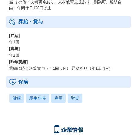
当 その他：技術研修あり、人材教育支援あり、副業可、服装自
由、年間休日120日以上
昇給・賞与
[昇給]
年1回
[賞与]
年1回
[昨年実績]
業績に応じ決算賞与（年1回 3月） 昇給あり（年1回 4月）
保険
健康
厚生年金
雇用
労災
企業情報