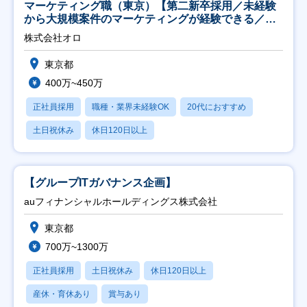
マーケティング職（東京）【第二新卒採用／未経験
から大規模案件のマーケティングが経験できる／研
修充実】
株式会社オロ
東京都
400万~450万
正社員採用
職種・業界未経験OK
20代におすすめ
土日祝休み
休日120日以上
【グループITガバナンス企画】
auフィナンシャルホールディングス株式会社
東京都
700万~1300万
正社員採用
土日祝休み
休日120日以上
産休・育休あり
賞与あり