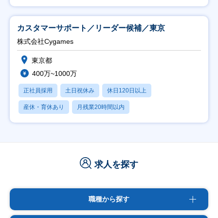
カスタマーサポート／リーダー候補／東京
株式会社Cygames
東京都
400万~1000万
正社員採用
土日祝休み
休日120日以上
産休・育休あり
月残業20時間以内
求人を探す
職種から探す