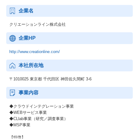
企業名
クリエーションライン株式会社
企業HP
http://www.creationline.com/
本社所在地
〒1010025 東京都 千代田区 神田佐久間町 3-6
事業内容
◆クラウドインテグレーション事業
◆WEBサービス事業
◆CLlab事業（研究／調査事業）
◆MSP事業
【特徴】