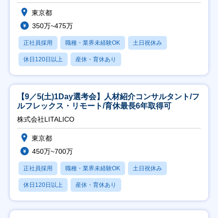
東京都
350万~475万
正社員採用
職種・業界未経験OK
土日祝休み
休日120日以上
産休・育休あり
【9／5(土)1Day選考会】人材紹介コンサルタント/フ
ルフレックス・リモート/育休最長6年取得可
株式会社LITALICO
東京都
450万~700万
正社員採用
職種・業界未経験OK
土日祝休み
休日120日以上
産休・育休あり