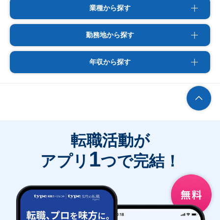
業種から探す
勤務地から探す
年収から探す
転職活動が
1
アプリ
つで完結！