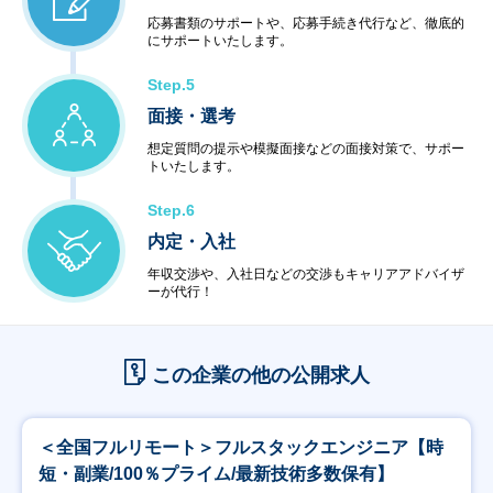
応募書類のサポートや、応募手続き代行など、徹底的
にサポートいたします。
Step.5
面接・選考
想定質問の提示や模擬面接などの面接対策で、サポー
トいたします。
Step.6
内定・入社
年収交渉や、入社日などの交渉もキャリアアドバイザ
ーが代行！
この企業の他の公開求人
＜全国フルリモート＞フルスタックエンジニア【時
短・副業/100％プライム/最新技術多数保有】