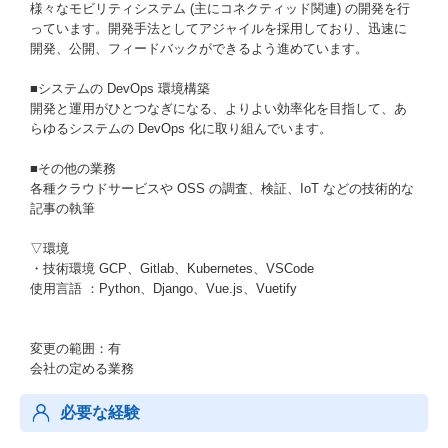
様々なモビリティシステム (主にコネクティッド関連) の開発を行
っています。開発手法としてアジャイルを採用しており、迅速に
開発、公開、フィードバックができるよう進めています。
■システムの DevOps 環境構築
開発と運用がひとつなぎになる、よりよい効率化を目指して、あ
らゆるシステムの DevOps 化に取り組んでいます。
■その他の業務
各種クラウドサービスや OSS の調査、検証、IoT などの技術的な
記事の執筆
▽環境
・技術環境 GCP、Gitlab、Kubernetes、VSCode
使用言語 ：Python、Django、Vue.js、Vuetify
変更の範囲：有
会社の定める業務
必要な経験