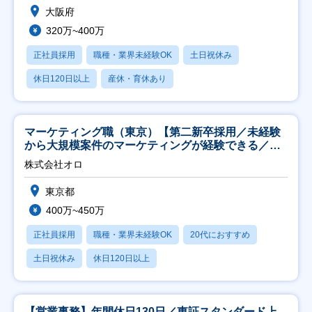
大阪府
320万~400万
正社員採用
職種・業界未経験OK
土日祝休み
休日120日以上
産休・育休あり
マーケティング職（東京）【第二新卒採用／未経験
から大規模案件のマーケティングが経験できる／研
修充実】
株式会社オロ
東京都
400万~450万
正社員採用
職種・業界未経験OK
20代におすすめ
土日祝休み
休日120日以上
【営業事務】年間休日130日／東証スタンダード上