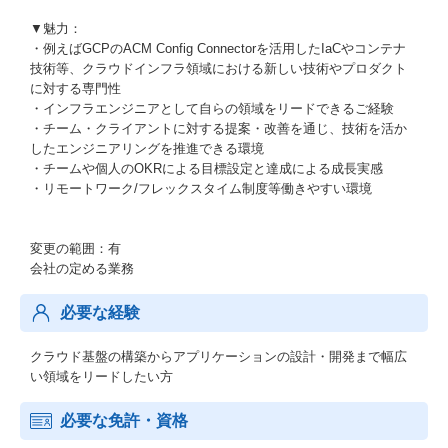
▼魅力：
・例えばGCPのACM Config Connectorを活用したIaCやコンテナ
技術等、クラウドインフラ領域における新しい技術やプロダクト
に対する専門性
・インフラエンジニアとして自らの領域をリードできるご経験
・チーム・クライアントに対する提案・改善を通じ、技術を活か
したエンジニアリングを推進できる環境
・チームや個人のOKRによる目標設定と達成による成長実感
・リモートワーク/フレックスタイム制度等働きやすい環境
変更の範囲：有
会社の定める業務
必要な経験
クラウド基盤の構築からアプリケーションの設計・開発まで幅広
い領域をリードしたい方
必要な免許・資格