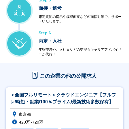
Step.5
面接・選考
想定質問の提示や模擬面接などの面接対策で、サポー
トいたします。
Step.6
内定・入社
年収交渉や、入社日などの交渉もキャリアアドバイザ
ーが代行！
この企業の他の公開求人
＜全国フルリモート＞クラウドエンジニア【フルフ
レ/時短・副業/100％プライム/最新技術多数保有】
東京都
420万~720万