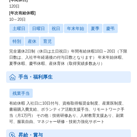
120日
[年次有給休暇]
10～20日
土曜日
日曜日
祝日
年末年始
夏季
慶弔
特別
産休
育児
完全週休2日制（休日は土日祝日）年間有給休暇10日～20日（下限
日数は、入社半年経過後の付与日数となります） 年末年始休暇、
夏季休暇、慶弔休暇、産休育休（取得実績多数あり）
手当・福利厚生
残業手当
有給休暇 入社日に10日付与、資格取得報奨金制度、産業医制度、
書籍購入費支給、ボランティア活動支援手当、リモートワーク手
当（月1万円） その他：技術研修あり、人材教育支援あり、副業
可、服装自由、マネジャー研修・技術力強化サポート
昇給・賞与