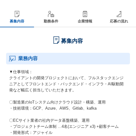
募集内容
勤務条件
企業情報
応募の流れ
募集内容
業務内容
▼仕事領域：
クライアントの開発プロジェクトにおいて、フルスタックエンジ
ニアとしてフロントエンド・バックエンド・インフラ・AI駆動開
発など幅広く担当していただきます。
〇製造業のIoTシステム向けクラウド設計・構築、運用
・技術環境：GCP、Azure、AWS、Gitlab、kafka
〇ECサイト業者の社内データ基盤構築、運用
・プロジェクトチーム体制 …4名(エンジニア x3) +顧客チーム
・開発形式：アジャイル