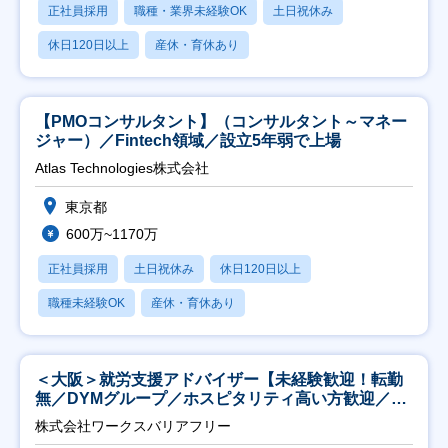
正社員採用
職種・業界未経験OK
土日祝休み
休日120日以上
産休・育休あり
【PMOコンサルタント】（コンサルタント～マネー
ジャー）／Fintech領域／設立5年弱で上場
Atlas Technologies株式会社
東京都
600万~1170万
正社員採用
土日祝休み
休日120日以上
職種未経験OK
産休・育休あり
＜大阪＞就労支援アドバイザー【未経験歓迎！転勤
無／DYMグループ／ホスピタリティ高い方歓迎／土
日祝】
株式会社ワークスバリアフリー