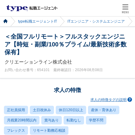
MENU
type転職エージェントIT
ITエンジニア・システムエンジニア
＜全国フルリモート＞フルスタックエンジニ
ア【時短・副業/100％プライム/最新技術多数
保有】
クリエーションライン株式会社
お問い合わせ番号：654101 最終確認日：2026年08月08日
求人の特徴
求人の特徴タグの説明
正社員採用
土日祝休み
休日120日以上
産休・育休あり
月残業20時間以内
賞与あり
転勤なし
学歴不問
フレックス
リモート勤務応相談