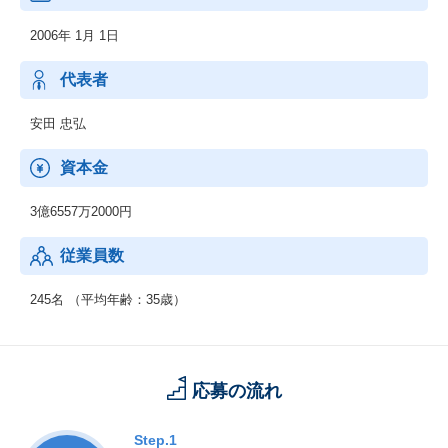
2006年 1月 1日
代表者
安田 忠弘
資本金
3億6557万2000円
従業員数
245名 （平均年齢：35歳）
応募の流れ
Step.1