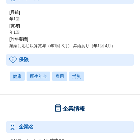
[昇給]
年1回
[賞与]
年1回
[昨年実績]
業績に応じ決算賞与（年1回 3月） 昇給あり（年1回 4月）
保険
健康
厚生年金
雇用
労災
企業情報
企業名