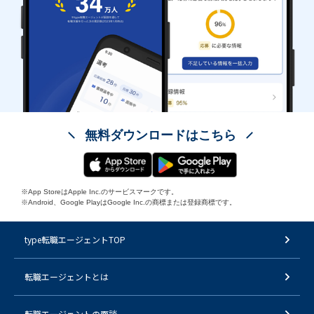
無料ダウンロードはこちら
※App StoreはApple Inc.のサービスマークです。
※Android、Google PlayはGoogle Inc.の商標または登録商標です。
type転職エージェントTOP
転職エージェントとは
転職エージェントの面談