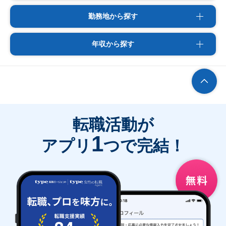
勤務地から探す
年収から探す
転職活動が
1
アプリ
つで完結！