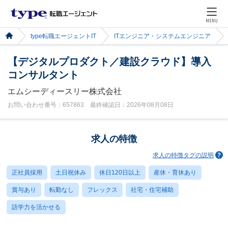
MENU
type転職エージェントIT
ITエンジニア・システムエンジニア
【デジタルプロダクト／建設クラウド】導入
コンサルタント
エムシーディースリー株式会社
お問い合わせ番号：657863 最終確認日：2026年08月08日
求人の特徴
求人の特徴タグの説明
正社員採用
土日祝休み
休日120日以上
産休・育休あり
賞与あり
転勤なし
フレックス
社宅・住宅補助
語学力を活かせる