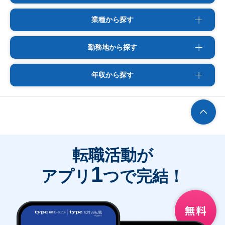
業種から探す
勤務地から探す
年収から探す
転職活動が
1
アプリ
つで完結！