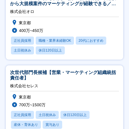
から大規模案件のマーケティングが経験できる／研
修充実】
株式会社オロ
東京都
400万~450万
正社員採用
職種・業界未経験OK
20代におすすめ
土日祝休み
休日120日以上
次世代部門長候補【営業・マーケティング組織統括
責任者】
株式会社セレス
東京都
700万~1500万
正社員採用
土日祝休み
休日120日以上
産休・育休あり
賞与あり