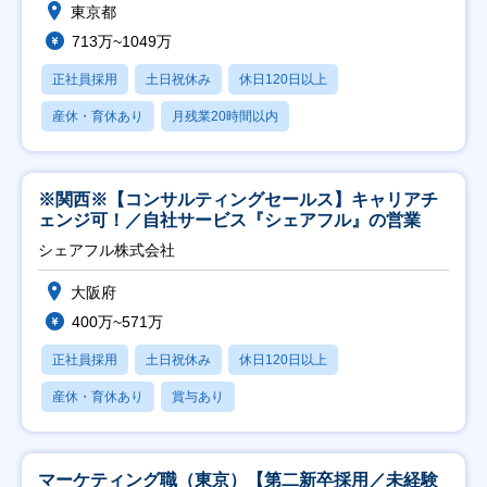
東京都
713万~1049万
正社員採用
土日祝休み
休日120日以上
産休・育休あり
月残業20時間以内
※関西※【コンサルティングセールス】キャリアチ
ェンジ可！／自社サービス『シェアフル』の営業
シェアフル株式会社
大阪府
400万~571万
正社員採用
土日祝休み
休日120日以上
産休・育休あり
賞与あり
マーケティング職（東京）【第二新卒採用／未経験