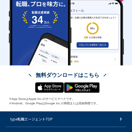
無料ダウンロードはこちら
※App StoreはApple Inc.のサービスマークです。
※Android、Google PlayはGoogle Inc.の商標または登録商標です。
type転職エージェントTOP