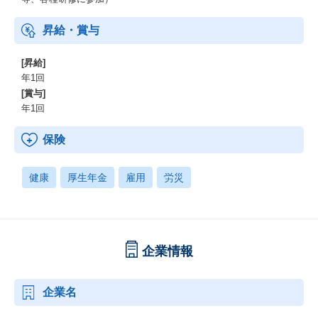
昇給・賞与
[昇給]
年1回
[賞与]
年1回
保険
健康
厚生年金
雇用
労災
企業情報
企業名