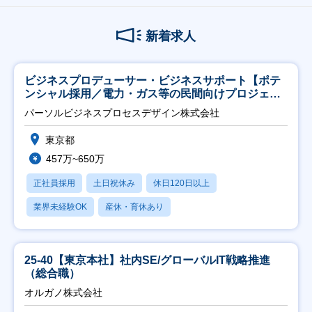
新着求人
ビジネスプロデューサー・ビジネスサポート【ポテ
ンシャル採用／電力・ガス等の民間向けプロジェク
ト推進】
パーソルビジネスプロセスデザイン株式会社
東京都
457万~650万
正社員採用
土日祝休み
休日120日以上
業界未経験OK
産休・育休あり
25-40【東京本社】社内SE/グローバルIT戦略推進
（総合職）
オルガノ株式会社