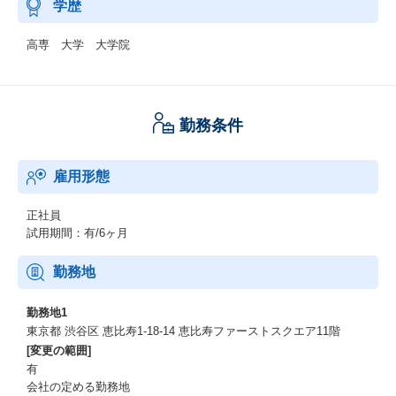
学歴
高専 大学 大学院
勤務条件
雇用形態
正社員
試用期間：有/6ヶ月
勤務地
勤務地1
東京都 渋谷区 恵⽐寿1-18-14 恵⽐寿ファーストスクエア11階
[変更の範囲]
有
会社の定める勤務地