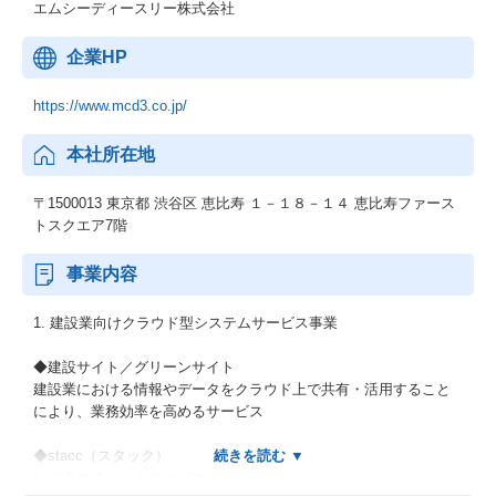
エムシーディースリー株式会社
企業HP
https://www.mcd3.co.jp/
本社所在地
〒1500013 東京都 渋谷区 恵比寿 １－１８－１４ 恵比寿ファース
トスクエア7階
事業内容
1. 建設業向けクラウド型システムサービス事業
◆建設サイト／グリーンサイト
建設業における情報やデータをクラウド上で共有・活用すること
により、業務効率を高めるサービス
◆stacc（スタック）
ビジネスチャットサービス