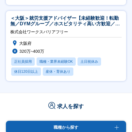
＜大阪＞就労支援アドバイザー【未経験歓迎！転勤
無／DYMグループ／ホスピタリティ高い方歓迎／土
日祝】
株式会社ワークスバリアフリー
大阪府
320万~400万
正社員採用
職種・業界未経験OK
土日祝休み
休日120日以上
産休・育休あり
求人を探す
職種から探す