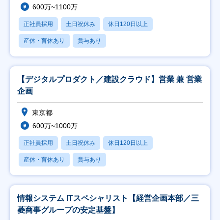
600万~1100万
正社員採用
土日祝休み
休日120日以上
産休・育休あり
賞与あり
【デジタルプロダクト／建設クラウド】営業 兼 営業
企画
東京都
600万~1000万
正社員採用
土日祝休み
休日120日以上
産休・育休あり
賞与あり
情報システム ITスペシャリスト【経営企画本部／三
菱商事グループの安定基盤】