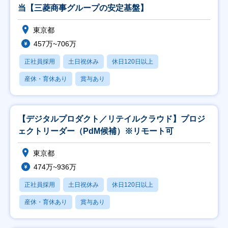
当【三菱商事グループの安定基盤】
東京都
457万~706万
正社員採用
土日祝休み
休日120日以上
産休・育休あり
賞与あり
【デジタルプロダクト／リテイルクラウド】プロジ
ェクトリーダー（PdM候補）※リモート可
東京都
474万~936万
正社員採用
土日祝休み
休日120日以上
産休・育休あり
賞与あり