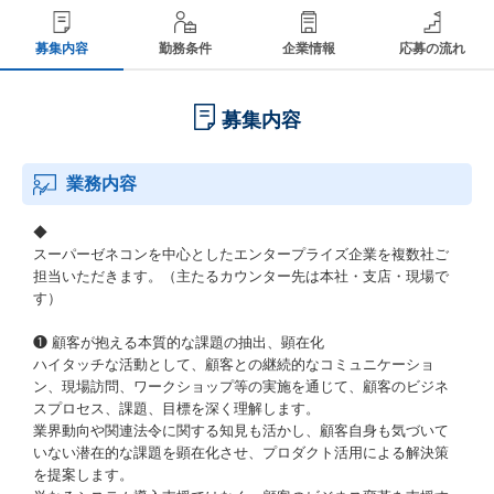
募集内容
勤務条件
企業情報
応募の流れ
募集内容
業務内容
◆
スーパーゼネコンを中心としたエンタープライズ企業を複数社ご
担当いただきます。（主たるカウンター先は本社・支店・現場で
す）
❶ 顧客が抱える本質的な課題の抽出、顕在化
ハイタッチな活動として、顧客との継続的なコミュニケーショ
ン、現場訪問、ワークショップ等の実施を通じて、顧客のビジネ
スプロセス、課題、目標を深く理解します。
業界動向や関連法令に関する知見も活かし、顧客自身も気づいて
いない潜在的な課題を顕在化させ、プロダクト活用による解決策
を提案します。