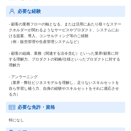
必要な経験
- 顧客の業務フローの軸となる、または活用にあたり様々なステー
クホルダーが関わるようなサービスやプロダクト、システムにお
ける提案、導入、コンサルティング等のご経験
（例：販売管理や生産管理システムなど）
- 顧客の組織、業務（関連する法令含む）といった業界/顧客に対
する理解力、プロダクトの戦略/仕様といったプロダクトに対する
理解力
- アンラーニング
（業界・弊社ビジネスモデルを理解し、足りないスキルセットを
自ら学習し補う力、自身の経験やスキルセットをそれに適応させ
る力）
必要な免許・資格
特になし