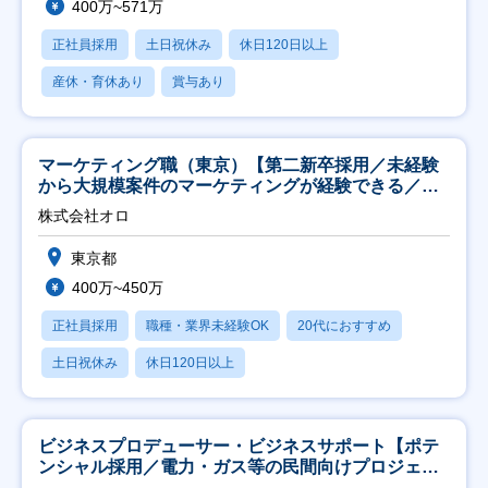
400万~571万
正社員採用
土日祝休み
休日120日以上
産休・育休あり
賞与あり
マーケティング職（東京）【第二新卒採用／未経験
から大規模案件のマーケティングが経験できる／研
修充実】
株式会社オロ
東京都
400万~450万
正社員採用
職種・業界未経験OK
20代におすすめ
土日祝休み
休日120日以上
ビジネスプロデューサー・ビジネスサポート【ポテ
ンシャル採用／電力・ガス等の民間向けプロジェク
ト推進】