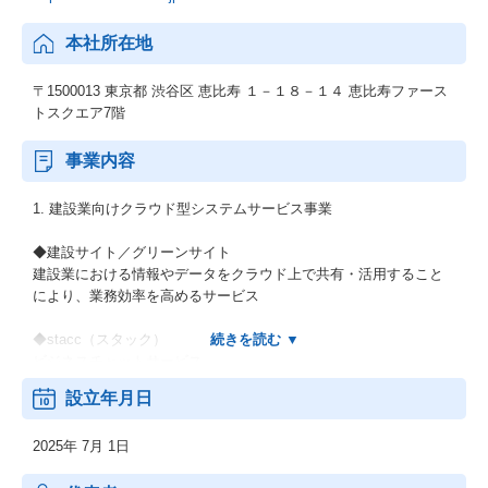
本社所在地
〒1500013 東京都 渋谷区 恵比寿 １－１８－１４ 恵比寿ファース
トスクエア7階
事業内容
1. 建設業向けクラウド型システムサービス事業
◆建設サイト／グリーンサイト
建設業における情報やデータをクラウド上で共有・活用すること
により、業務効率を高めるサービス
◆stacc（スタック）
ビジネスチャットサービス
設立年月日
◆kinkan（キンカン）
建設業のための勤怠管理サービス。
2025年 7月 1日
2. ビッグデータ活用事業