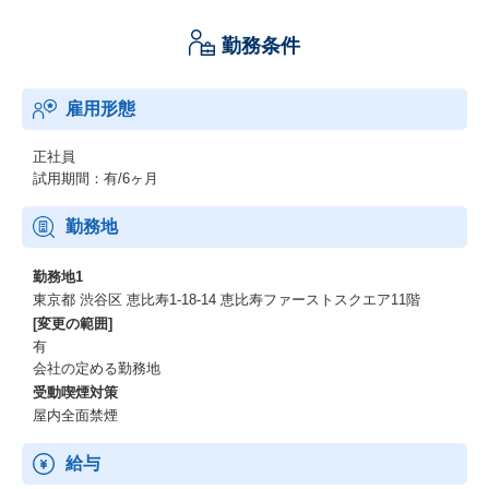
勤務条件
雇用形態
正社員
試用期間：有/6ヶ月
勤務地
勤務地1
東京都 渋谷区 恵⽐寿1-18-14 恵⽐寿ファーストスクエア11階
[変更の範囲]
有
会社の定める勤務地
受動喫煙対策
屋内全面禁煙
給与