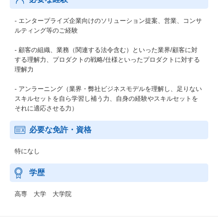
- エンタープライズ企業向けのソリューション提案、営業、コンサ
ルティング等のご経験
- 顧客の組織、業務（関連する法令含む）といった業界/顧客に対
する理解力、プロダクトの戦略/仕様といったプロダクトに対する
理解力
- アンラーニング（業界・弊社ビジネスモデルを理解し、足りない
スキルセットを自ら学習し補う力、自身の経験やスキルセットを
それに適応させる力）
必要な免許・資格
特になし
学歴
高専 大学 大学院