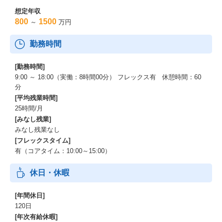
想定年収
800
1500
～
万円
勤務時間
[勤務時間]
9:00 ～ 18:00（実働：8時間00分） フレックス有 休憩時間：60
分
[平均残業時間]
25時間/月
[みなし残業]
みなし残業なし
[フレックスタイム]
有（コアタイム：10:00～15:00）
休日・休暇
[年間休日]
120日
[年次有給休暇]