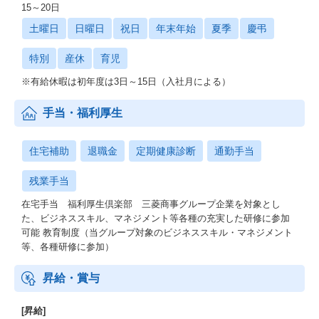
15～20日
土曜日
日曜日
祝日
年末年始
夏季
慶弔
特別
産休
育児
※有給休暇は初年度は3日～15日（入社月による）
手当・福利厚生
住宅補助
退職金
定期健康診断
通勤手当
残業手当
在宅⼿当 福利厚生倶楽部 三菱商事グループ企業を対象とし
た、ビジネススキル、マネジメント等各種の充実した研修に参加
可能 教育制度（当グループ対象のビジネススキル・マネジメント
等、各種研修に参加）
昇給・賞与
[昇給]