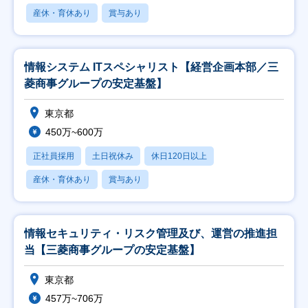
産休・育休あり
賞与あり
情報システム ITスペシャリスト【経営企画本部／三
菱商事グループの安定基盤】
東京都
450万~600万
正社員採用
土日祝休み
休日120日以上
産休・育休あり
賞与あり
情報セキュリティ・リスク管理及び、運営の推進担
当【三菱商事グループの安定基盤】
東京都
457万~706万