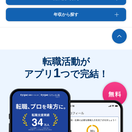
年収から探す
転職活動が
1
アプリ
つで完結！