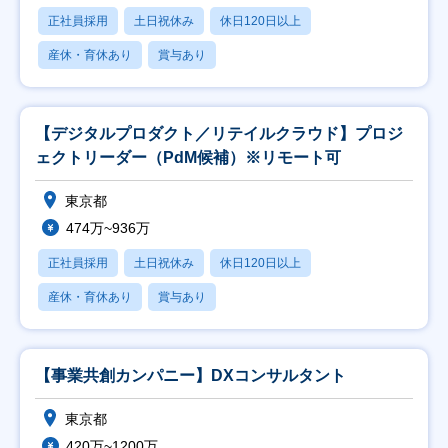
正社員採用
土日祝休み
休日120日以上
産休・育休あり
賞与あり
【デジタルプロダクト／リテイルクラウド】プロジ
ェクトリーダー（PdM候補）※リモート可
東京都
474万~936万
正社員採用
土日祝休み
休日120日以上
産休・育休あり
賞与あり
【事業共創カンパニー】DXコンサルタント
東京都
420万~1200万