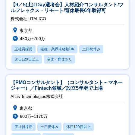
【9／5(土)1Day選考会】人材紹介コンサルタント/フ
ルフレックス・リモート/育休最長6年取得可
株式会社LITALICO
東京都
450万~700万
正社員採用
職種・業界未経験OK
土日祝休み
休日120日以上
産休・育休あり
【PMOコンサルタント】（コンサルタント～マネー
ジャー）／Fintech領域／設立5年弱で上場
Atlas Technologies株式会社
東京都
600万~1170万
正社員採用
土日祝休み
休日120日以上