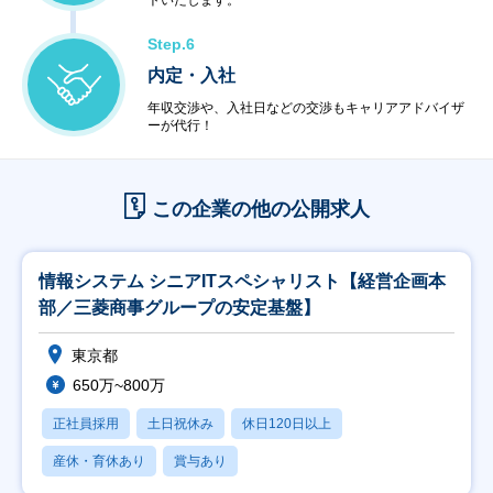
トいたします。
Step.6
内定・入社
年収交渉や、入社日などの交渉もキャリアアドバイザ
ーが代行！
この企業の他の公開求人
情報システム シニアITスペシャリスト【経営企画本
部／三菱商事グループの安定基盤】
東京都
650万~800万
正社員採用
土日祝休み
休日120日以上
産休・育休あり
賞与あり