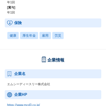
年1回
[賞与]
年1回
保険
健康
厚生年金
雇用
労災
企業情報
企業名
エムシーディースリー株式会社
企業HP
https://www.mcd3.co.jp/