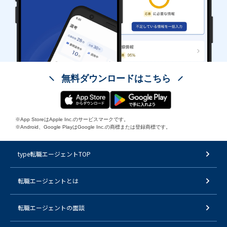
無料ダウンロードはこちら
※App StoreはApple Inc.のサービスマークです。
※Android、Google PlayはGoogle Inc.の商標または登録商標です。
type転職エージェントTOP
転職エージェントとは
転職エージェントの面談