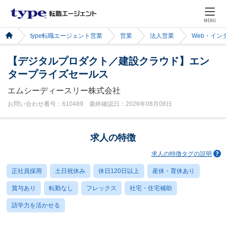
MENU
type転職エージェント営業
営業
法人営業
Web・イン
【デジタルプロダクト／建設クラウド】エン
タープライズセールス
エムシーディースリー株式会社
お問い合わせ番号：610489 最終確認日：2026年08月08日
求人の特徴
求人の特徴タグの説明
正社員採用
土日祝休み
休日120日以上
産休・育休あり
賞与あり
転勤なし
フレックス
社宅・住宅補助
語学力を活かせる