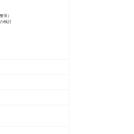
整等）
の検討