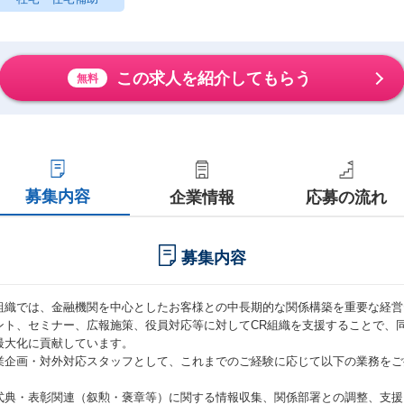
この求人を紹介してもらう
無料
募集内容
企業情報
応募の流れ
募集内容
組織では、金融機関を中心としたお客様との中長期的な関係構築を重要な経営
ント、セミナー、広報施策、役員対応等に対してCR組織を支援することで、
最大化に貢献しています。
業企画・対外対応スタッフとして、これまでのご経験に応じて以下の業務をご
式典・表彰関連（叙勲・褒章等）に関する情報収集、関係部署との調整、支援