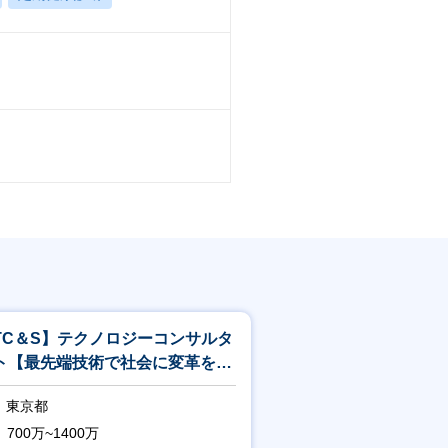
TC＆S】テクノロジーコンサルタ
ト【最先端技術で社会に変革を起
すITコンサル】<244>
東京都
700万~1400万