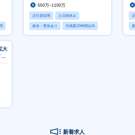
550万~1100万
正社員採用
土日祝休み
問
産休・育休あり
月残業20時間以内
賞与あり
拡大
ド活
新着求人