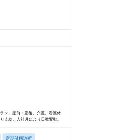
プラン、産前・産後、介護、看護休
より支給。入社月により日数変動。
定期健康診断