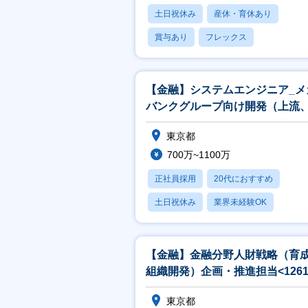
土日祝休み
産休・育休あり
賞与あり
フレックス
社宅・住宅補助
【金融】システムエンジニア_メ
バンクグループ向け開発（上流
発リーダ）担当
東京都
700万~1100万
正社員採用
20代におすすめ
土日祝休み
業界未経験OK
産休・育休あり
【金融】金融分野人財戦略（育
組織開発）企画・推進担当<1261
東京都