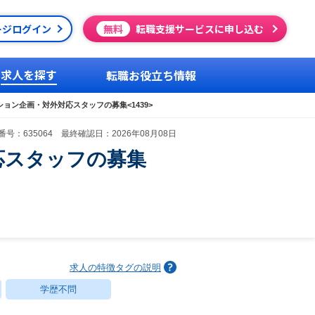
ージログイン
無料
転職支援サービスに申し込む
求人を探す
転職お役立ち情報
ョン企画・対外対応スタッフの募集<1439>
号：635064 最終確認日：2026年08月08日
応スタッフの募集
求人の特徴タグの説明
学歴不問