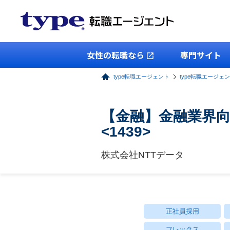
女性の転職なら
専門サイト
type転職エージェント
type転職エージェ
【金融】金融業界
<1439>
株式会社NTTデータ
正社員採用
フレックス