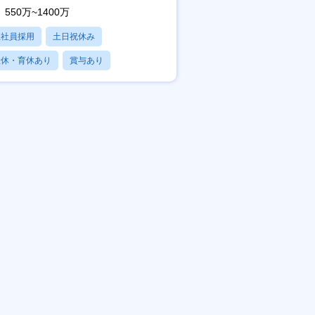
550万~1400万
正社員採用
土日祝休み
産休・育休あり
賞与あり
フレックス