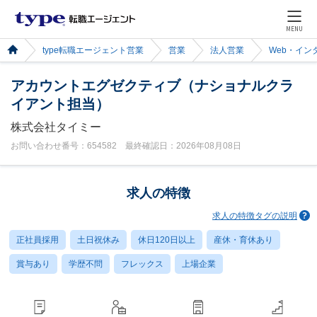
MENU
type転職エージェント営業
営業
法人営業
Web・イン
アカウントエグゼクティブ（ナショナルクラ
イアント担当）
株式会社タイミー
お問い合わせ番号：654582 最終確認日：2026年08月08日
求人の特徴
求人の特徴タグの説明
正社員採用
土日祝休み
休日120日以上
産休・育休あり
賞与あり
学歴不問
フレックス
上場企業