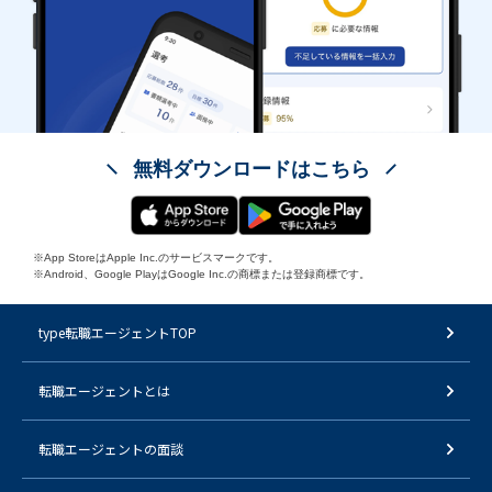
無料ダウンロードはこちら
※App StoreはApple Inc.のサービスマークです。
※Android、Google PlayはGoogle Inc.の商標または登録商標です。
type転職エージェントTOP
転職エージェントとは
転職エージェントの面談