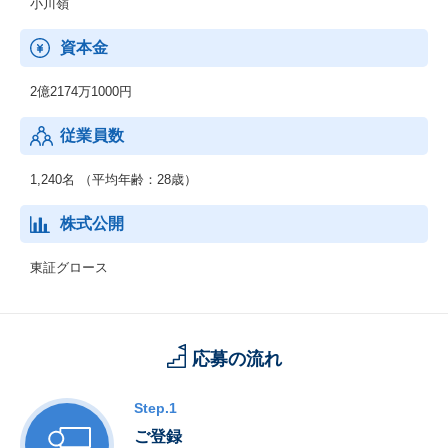
小川嶺
資本金
2億2174万1000円
従業員数
1,240名 （平均年齢：28歳）
株式公開
東証グロース
応募の流れ
Step.1
ご登録