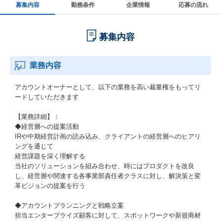
募集内容
勤務条件
企業情報
応募の流れ
募集内容
業務内容
アカウントオーナーとして、以下の業務を高い裁量権をもってリ
ードしていただきます
【業務詳細】：
◆経営層への提案活動
IRや中期経営計画の読み込み、クライアントの経営層へのヒアリ
ングを通じて
経営課題を深く理解する
当社のソリューションを組み合わせ、時にはプロダクトを改良
し、経営層や関連する各事業部責任者クラスに対し、解決策と変
革ビジョンの提案を行う
◆アカウントプランニングと戦略立案
担当エンタープライズ顧客に対して、スポットワークや新規商材