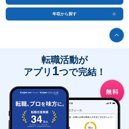
年収から探す
転職活動が
1
アプリ
つで完結！