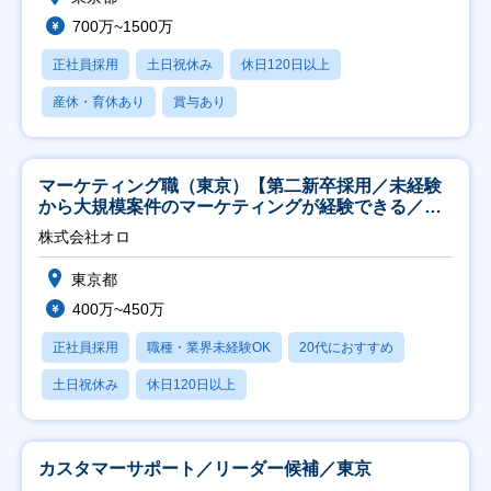
700万~1500万
正社員採用
土日祝休み
休日120日以上
産休・育休あり
賞与あり
マーケティング職（東京）【第二新卒採用／未経験
から大規模案件のマーケティングが経験できる／研
修充実】
株式会社オロ
東京都
400万~450万
正社員採用
職種・業界未経験OK
20代におすすめ
土日祝休み
休日120日以上
カスタマーサポート／リーダー候補／東京