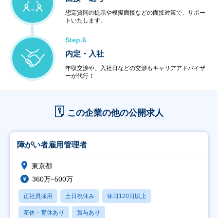
想定質問の提示や模擬面接などの面接対策で、サポー
トいたします。
Step.6
内定・入社
年収交渉や、入社日などの交渉もキャリアアドバイザ
ーが代行！
この企業の他の公開求人
障がい者雇用管理者
東京都
360万~500万
正社員採用
土日祝休み
休日120日以上
産休・育休あり
賞与あり