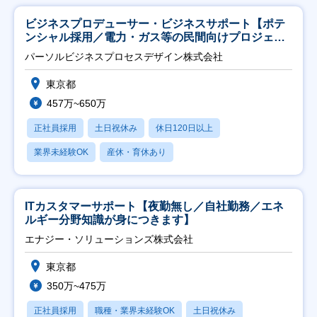
ビジネスプロデューサー・ビジネスサポート【ポテ
ンシャル採用／電力・ガス等の民間向けプロジェク
ト推進】
パーソルビジネスプロセスデザイン株式会社
東京都
457万~650万
正社員採用
土日祝休み
休日120日以上
業界未経験OK
産休・育休あり
ITカスタマーサポート【夜勤無し／自社勤務／エネ
ルギー分野知識が身につきます】
エナジー・ソリューションズ株式会社
東京都
350万~475万
正社員採用
職種・業界未経験OK
土日祝休み