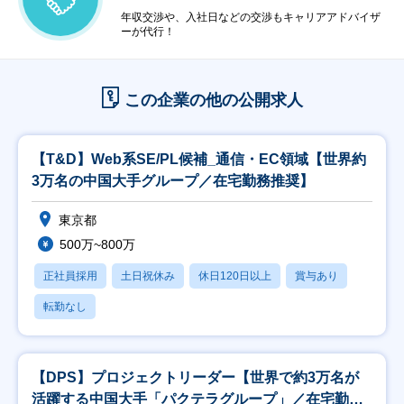
年収交渉や、入社日などの交渉もキャリアアドバイザ
ーが代行！
この企業の他の公開求人
【T&D】Web系SE/PL候補_通信・EC領域【世界約
3万名の中国大手グループ／在宅勤務推奨】
東京都
500万~800万
正社員採用
土日祝休み
休日120日以上
賞与あり
転勤なし
【DPS】プロジェクトリーダー【世界で約3万名が
活躍する中国大手「パクテラグループ」／在宅勤務