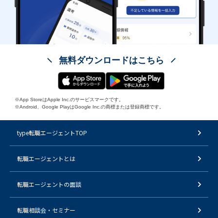
無料ダウンロードはこちら
※App StoreはApple Inc.のサービスマークです。
※Android、Google PlayはGoogle Inc.の商標または登録商標です。
type転職エージェントTOP
転職エージェントとは
転職エージェントの面談
転職相談会・セミナー