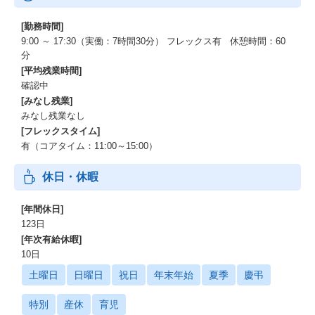
[勤務時間]
9:00 ～ 17:30（実働：7時間30分） フレックス有 休憩時間：60
分
[平均残業時間]
確認中
[みなし残業]
みなし残業なし
[フレックスタイム]
有（コアタイム：11:00～15:00）
休日・休暇
[年間休日]
123日
[年次有給休暇]
10日
土曜日
日曜日
祝日
年末年始
夏季
慶弔
特別
産休
育児