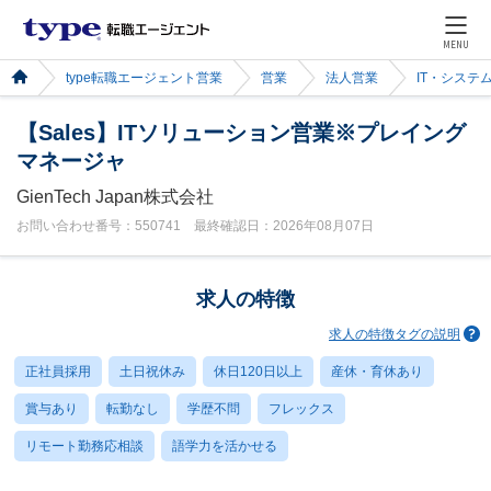
MENU
type転職エージェント営業
営業
法人営業
IT・システ
【Sales】ITソリューション営業※プレイング
マネージャ
GienTech Japan株式会社
お問い合わせ番号：550741 最終確認日：2026年08月07日
求人の特徴
求人の特徴タグの説明
正社員採用
土日祝休み
休日120日以上
産休・育休あり
賞与あり
転勤なし
学歴不問
フレックス
リモート勤務応相談
語学力を活かせる