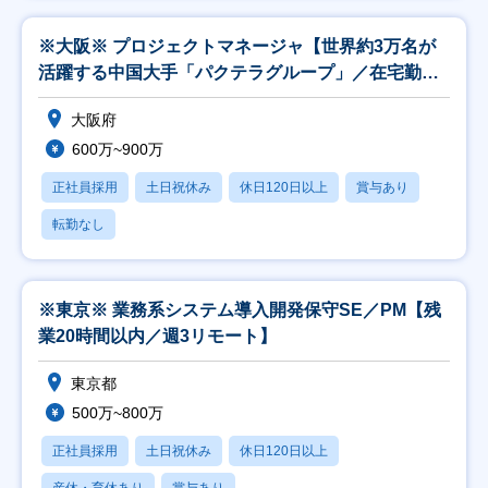
※大阪※ プロジェクトマネージャ【世界約3万名が
活躍する中国大手「パクテラグループ」／在宅勤務
可】
大阪府
600万~900万
正社員採用
土日祝休み
休日120日以上
賞与あり
転勤なし
※東京※ 業務系システム導入開発保守SE／PM【残
業20時間以内／週3リモート】
東京都
500万~800万
正社員採用
土日祝休み
休日120日以上