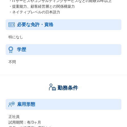
・ITサービスやコンサルティングサービスなどの経験10年以上
・提案能力、顧客経営層との関係構築力
・ネイティブレベルの日本語力
必要な免許・資格
特になし
学歴
不問
勤務条件
雇用形態
正社員
試用期間：有/3ヶ月