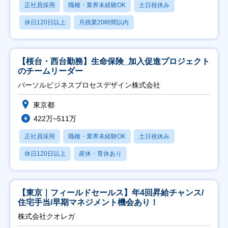
正社員採用
職種・業界未経験OK
土日祝休み
休日120日以上
月残業20時間以内
【桜台・西台勤務】生命保険_加入促進プロジェクト
のチームリーダー
パーソルビジネスプロセスデザイン株式会社
東京都
422万~511万
正社員採用
職種・業界未経験OK
土日祝休み
休日120日以上
産休・育休あり
【東京｜フィールドセールス】年4回昇給チャンス/
住宅手当/早期マネジメント機会あり！
株式会社クオレガ