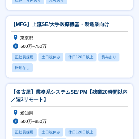
産休・育休あり
賞与あり
【MFG】上流SE/大手医療機器・製造業向け
東京都
500万~750万
正社員採用
土日祝休み
休日120日以上
賞与あり
転勤なし
【名古屋】業務系システムSE/ PM【残業20時間以内
／週3リモート】
愛知県
500万~850万
正社員採用
土日祝休み
休日120日以上