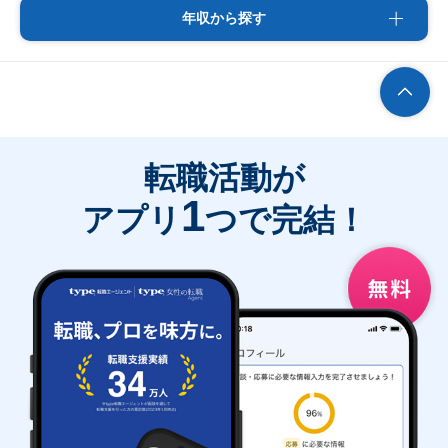
年収から探す
転職活動が
1
アプリ
つで完結！