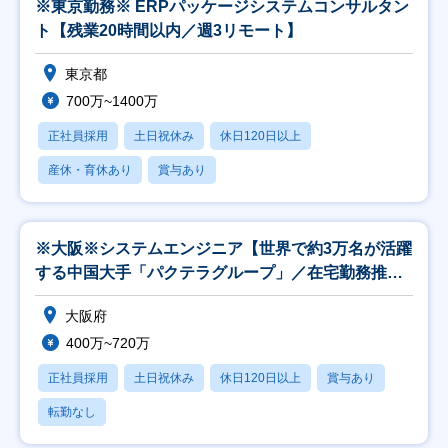
※東京勤務※ ERPパッケージシステムコンサルタン
ト【残業20時間以内／週3リモート】
東京都
700万~1400万
正社員採用
土日祝休み
休日120日以上
産休・育休あり
賞与あり
※大阪※システムエンジニア【世界で約3万名が活躍
する中国大手「パクテラグループ」／在宅勤務推
奨】
大阪府
400万~720万
正社員採用
土日祝休み
休日120日以上
賞与あり
転勤なし