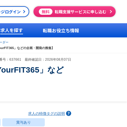
ージログイン
無料
転職支援サービスに申し込む
求人を探す
転職お役立ち情報
ーダー
rFIT365」などの企画・開発の推進】
号：637661 最終確認日：2026年08月07日
rFIT365」など
求人の特徴タグの説明
賞与あり