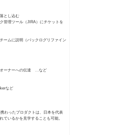
落とし込む
管理ツール（JIRA）にチケットを
チームに説明（バックログリファイン
オーナーへの伝達 …など
ckerなど
発に携わったプロダクトは、日本を代表
れているかを見学することも可能。