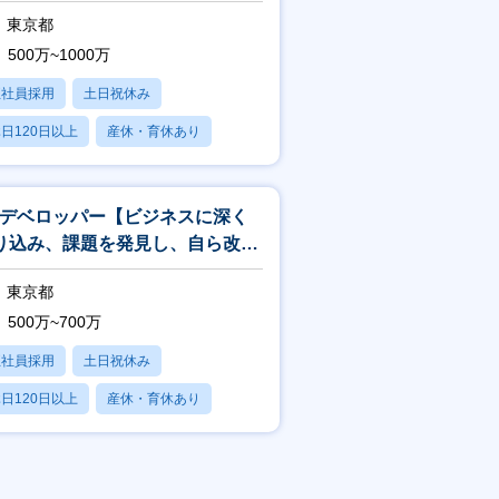
東京都
500万~1000万
正社員採用
土日祝休み
日120日以上
産休・育休あり
賞与あり
Xデベロッパー【ビジネスに深く
り込み、課題を発見し、自ら改
】
東京都
500万~700万
正社員採用
土日祝休み
日120日以上
産休・育休あり
賞与あり