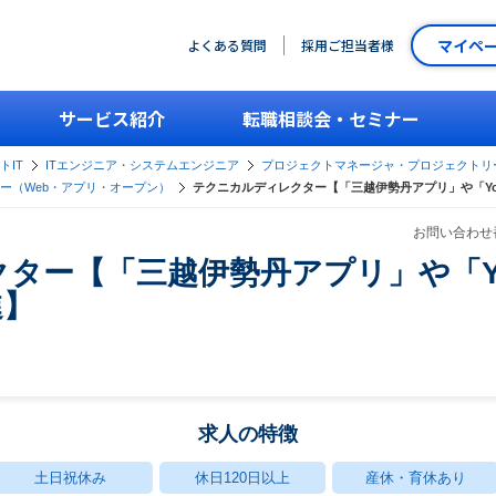
マイペ
よくある質問
採用ご担当者様
サービス紹介
転職相談会・セミナー
トIT
ITエンジニア・システムエンジニア
プロジェクトマネージャ・プロジェクトリ
ー（Web・アプリ・オープン）
テクニカルディレクター【「三越伊勢丹アプリ」や「You
お問い合わせ番
ー【「三越伊勢丹アプリ」や「You
進】
求人の特徴
土日祝休み
休日120日以上
産休・育休あり