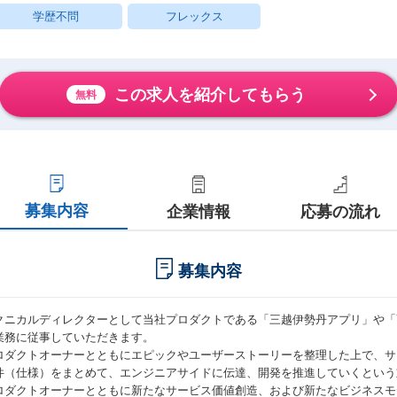
学歴不問
フレックス
この求人を紹介してもらう
無料
募集内容
企業情報
応募の流れ
募集内容
クニカルディレクターとして当社プロダクトである「三越伊勢丹アプリ」や「You
業務に従事していただきます。
ロダクトオーナーとともにエピックやユーザーストーリーを整理した上で、サ
件（仕様）をまとめて、エンジニアサイドに伝達、開発を推進していくという
ロダクトオーナーとともに新たなサービス価値創造、および新たなビジネスモ