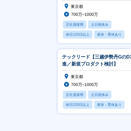
プでDXを推進】
東京都
700万~1000万
正社員採用
土日祝休み
休日120日以上
産休・育休あり
賞与あり
テックリード【三越伊勢丹GのD
進／新規プロダクト検討】
東京都
700万~1000万
正社員採用
土日祝休み
休日120日以上
産休・育休あり
賞与あり