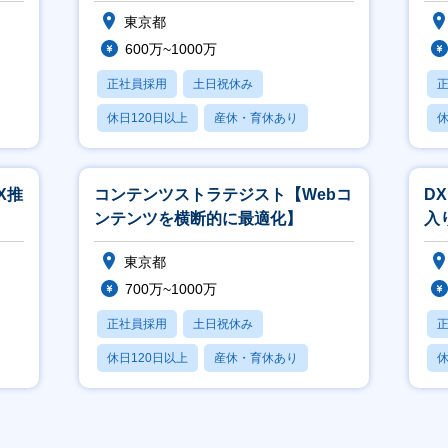
東京都
600万~1000万
正社員採用
土日祝休み
休日120日以上
産休・育休あり
休
賞与あり
X推
コンテンツストラテジスト【Webコ
D
ンテンツを横断的に最適化】
入
善
東京都
700万~1000万
正社員採用
土日祝休み
休日120日以上
産休・育休あり
休
賞与あり