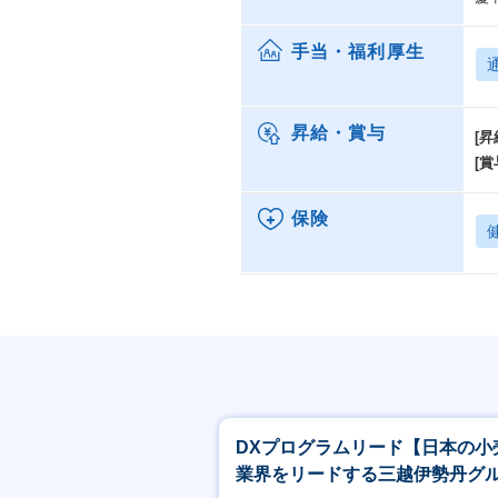
手当・福利厚生
昇給・賞与
[昇
[賞
保険
DXプログラムリード【日本の小
業界をリードする三越伊勢丹グ