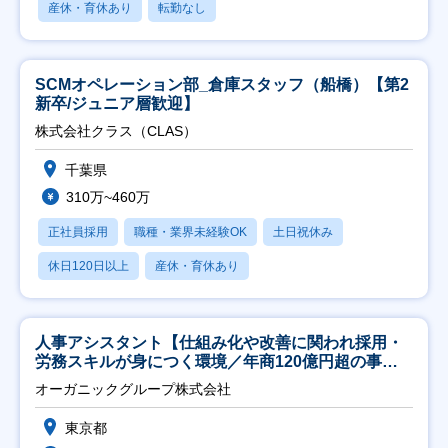
産休・育休あり
転勤なし
SCMオペレーション部_倉庫スタッフ（船橋）【第2
新卒/ジュニア層歓迎】
株式会社クラス（CLAS）
千葉県
310万~460万
正社員採用
職種・業界未経験OK
土日祝休み
休日120日以上
産休・育休あり
人事アシスタント【仕組み化や改善に関われ採用・
労務スキルが身につく環境／年商120億円超の事業
会社】
オーガニックグループ株式会社
東京都