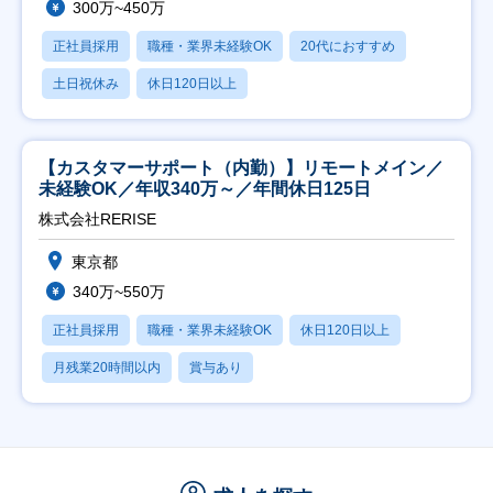
300万~450万
正社員採用
職種・業界未経験OK
20代におすすめ
土日祝休み
休日120日以上
【カスタマーサポート（内勤）】リモートメイン／
未経験OK／年収340万～／年間休日125日
株式会社RERISE
東京都
340万~550万
正社員採用
職種・業界未経験OK
休日120日以上
月残業20時間以内
賞与あり