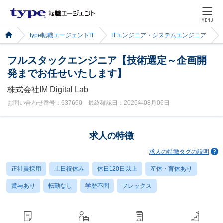
MENU
type転職エージェントIT
ITエンジニア・システムエンジニア
フルスタックエンジニア【技術選定～企画開
発までお任せいたします】
株式会社IM Digital Lab
お問い合わせ番号：637660 最終確認日：2026年08月06日
求人の特徴
求人の特徴タグの説明
正社員採用
土日祝休み
休日120日以上
産休・育休あり
賞与あり
転勤なし
学歴不問
フレックス