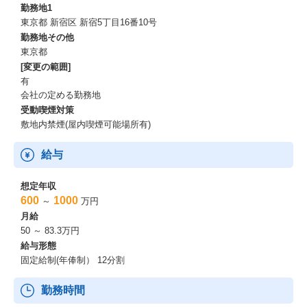
勤務地1
東京都 新宿区 新宿5丁目16番10号
勤務地その他
東京都
[変更の範囲]
有
会社の定める勤務地
受動喫煙対策
敷地内禁煙(屋内喫煙可能場所有)
給与
想定年収
600
1000
～
万円
月給
50 ～ 83.3万円
給与形態
固定給制(年俸制） 12分割
勤務時間