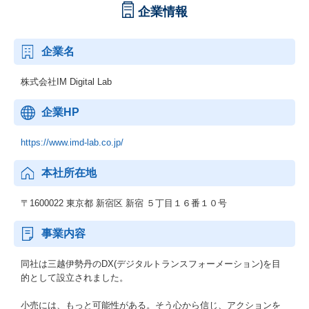
企業情報
企業名
株式会社IM Digital Lab
企業HP
https://www.imd-lab.co.jp/
本社所在地
〒1600022 東京都 新宿区 新宿 ５丁目１６番１０号
事業内容
同社は三越伊勢丹のDX(デジタルトランスフォーメーション)を目
的として設立されました。
小売には、もっと可能性がある。そう心から信じ、アクションを