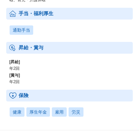
手当・福利厚生
通勤手当
昇給・賞与
[昇給]
年2回
[賞与]
年2回
保険
健康
厚生年金
雇用
労災