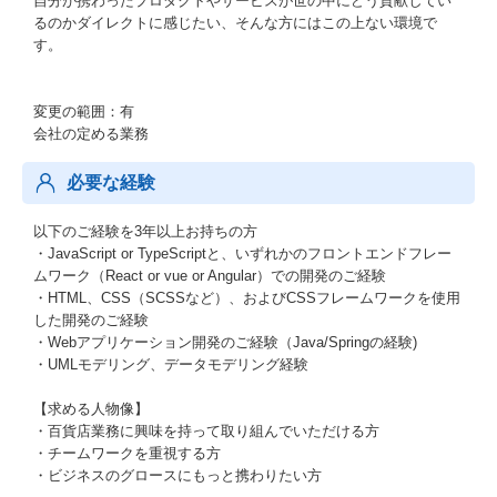
自分が携わったプロダクトやサービスが世の中にどう貢献してい
るのかダイレクトに感じたい、そんな方にはこの上ない環境で
す。
変更の範囲：有
会社の定める業務
必要な経験
以下のご経験を3年以上お持ちの方
・JavaScript or TypeScriptと、いずれかのフロントエンドフレー
ムワーク（React or vue or Angular）での開発のご経験
・HTML、CSS（SCSSなど）、およびCSSフレームワークを使用
した開発のご経験
・Webアプリケーション開発のご経験（Java/Springの経験)
・UMLモデリング、データモデリング経験
【求める人物像】
・百貨店業務に興味を持って取り組んでいただける方
・チームワークを重視する方
・ビジネスのグロースにもっと携わりたい方