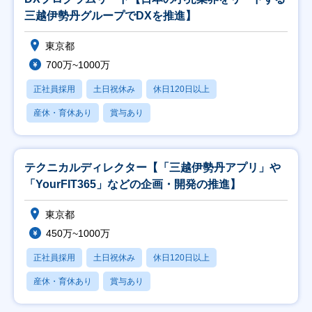
三越伊勢丹グループでDXを推進】
東京都
700万~1000万
正社員採用
土日祝休み
休日120日以上
産休・育休あり
賞与あり
テクニカルディレクター【「三越伊勢丹アプリ」や
「YourFIT365」などの企画・開発の推進】
東京都
450万~1000万
正社員採用
土日祝休み
休日120日以上
産休・育休あり
賞与あり