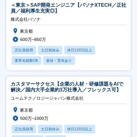
＜東京＞SAP開発エンジニア【パソナXTECH／正社
員／福利厚生充実◎】
株式会社パソナ
東京都
600万~850万
正社員採用
土日祝休み
休日120日以上
業界未経験OK
産休・育休あり
カスタマーサクセス【企業の人材・研修課題をAIで
解決／国内大手企業約3万社導入／フレックス可】
ユームテクノロジージャパン株式会社
東京都
500万~1000万
正社員採用
土日祝休み
休日120日以上