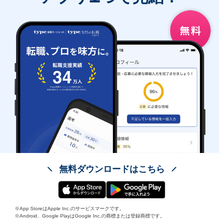
無料ダウンロードはこちら
※App StoreはApple Inc.のサービスマークです。
※Android、Google PlayはGoogle Inc.の商標または登録商標です。