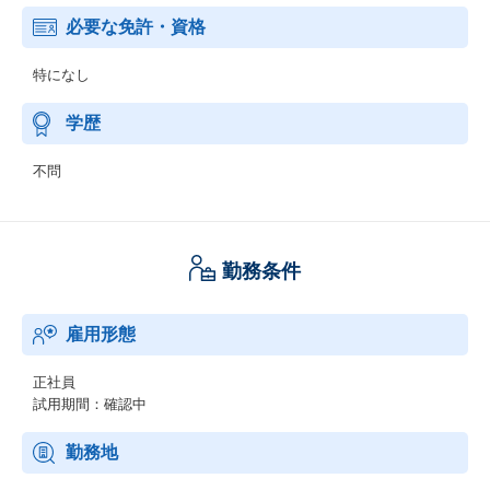
必要な免許・資格
特になし
学歴
不問
勤務条件
雇用形態
正社員
試用期間：確認中
勤務地