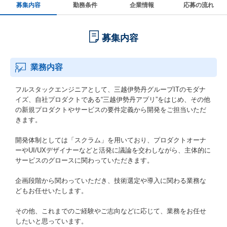
募集内容
勤務条件
企業情報
応募の流れ
募集内容
業務内容
フルスタックエンジニアとして、三越伊勢丹グループITのモダナ
イズ、自社プロダクトである“三越伊勢丹アプリ”をはじめ、その他
の新規プロダクトやサービスの要件定義から開発をご担当いただ
きます。
開発体制としては「スクラム」を用いており、プロダクトオーナ
ーやUI/UXデザイナーなどと活発に議論を交わしながら、主体的に
サービスのグロースに関わっていただきます。
企画段階から関わっていただき、技術選定や導入に関わる業務な
どもお任せいたします。
その他、これまでのご経験やご志向などに応じて、業務をお任せ
したいと思っています。