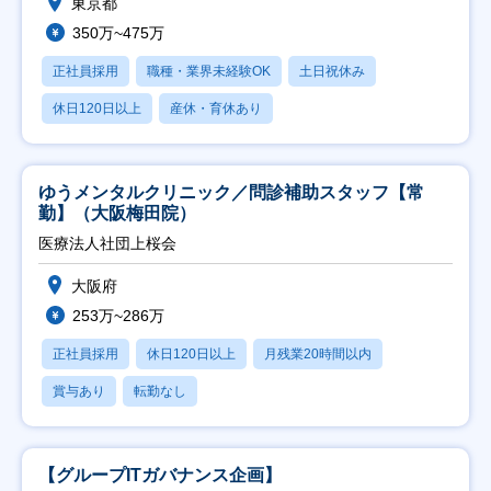
東京都
350万~475万
正社員採用
職種・業界未経験OK
土日祝休み
休日120日以上
産休・育休あり
ゆうメンタルクリニック／問診補助スタッフ【常
勤】（大阪梅田院）
医療法人社団上桜会
大阪府
253万~286万
正社員採用
休日120日以上
月残業20時間以内
賞与あり
転勤なし
【グループITガバナンス企画】