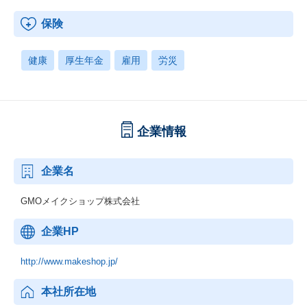
保険
健康
厚生年金
雇用
労災
企業情報
企業名
GMOメイクショップ株式会社
企業HP
http://www.makeshop.jp/
本社所在地