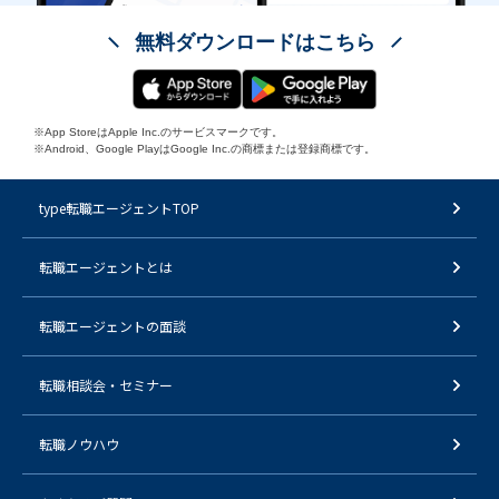
無料ダウンロードはこちら
※App StoreはApple Inc.のサービスマークです。
※Android、Google PlayはGoogle Inc.の商標または登録商標です。
type転職エージェントTOP
転職エージェントとは
転職エージェントの面談
転職相談会・セミナー
転職ノウハウ