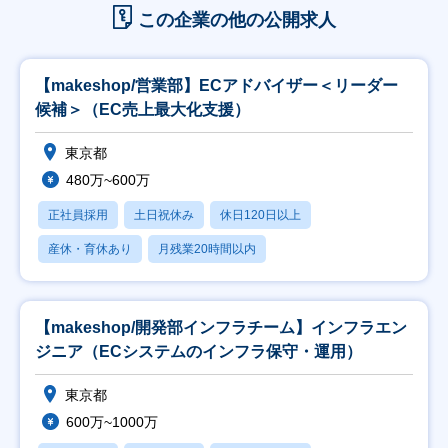
この企業の他の公開求人
【makeshop/営業部】ECアドバイザー＜リーダー
候補＞（EC売上最大化支援）
東京都
480万~600万
正社員採用
土日祝休み
休日120日以上
産休・育休あり
月残業20時間以内
【makeshop/開発部インフラチーム】インフラエン
ジニア（ECシステムのインフラ保守・運用）
東京都
600万~1000万