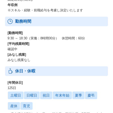
年収例
※スキル・経験・前職給与を考慮し決定いたします
勤務時間
[勤務時間]
9:30 ～ 18:30（実働：8時間00分） 休憩時間：60分
[平均残業時間]
確認中
[みなし残業]
みなし残業なし
休日・休暇
[年間休日]
125日
土曜日
日曜日
祝日
年末年始
夏季
慶弔
産休
育児