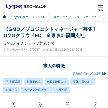
MENU
type転職エージェントIT
ITエンジニア・システムエンジニア
【GMO／プロジェクトマネージャー募集】
GMOクラウドEC ※東京or福岡支社
GMOメイクショップ株式会社
お問い合わせ番号：575037 最終確認日：2026年08月09日
求人の特徴
求人の特徴タグの説明
正社員採用
土日祝休み
休日120日以上
産休・育休あり
転勤なし
パパママ社員活躍中
学歴不問