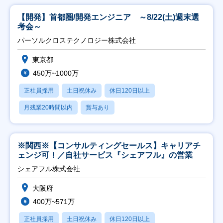
【開発】首都圏/開発エンジニア ～8/22(土)週末選
考会～
パーソルクロステクノロジー株式会社
東京都
450万~1000万
正社員採用
土日祝休み
休日120日以上
月残業20時間以内
賞与あり
※関西※【コンサルティングセールス】キャリアチ
ェンジ可！／自社サービス『シェアフル』の営業
シェアフル株式会社
大阪府
400万~571万
正社員採用
土日祝休み
休日120日以上