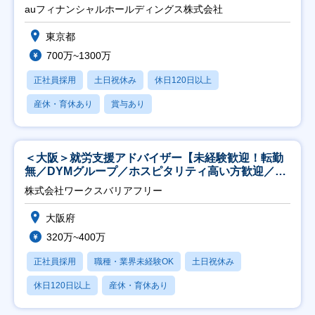
auフィナンシャルホールディングス株式会社
東京都
700万~1300万
正社員採用
土日祝休み
休日120日以上
産休・育休あり
賞与あり
＜大阪＞就労支援アドバイザー【未経験歓迎！転勤
無／DYMグループ／ホスピタリティ高い方歓迎／土
日祝】
株式会社ワークスバリアフリー
大阪府
320万~400万
正社員採用
職種・業界未経験OK
土日祝休み
休日120日以上
産休・育休あり