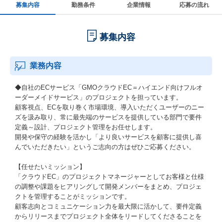
募集内容
勤務条件
企業情報
応募の流れ
募集内容
業務内容
◆自社のECサービス「GMOクラウドEC＝ハイエンド向けフルオ
ーダーメイドサービス」のプロジェクトを担っています。
顧客視点、ECを取り巻く市場環境、導入いただくユーザーのニー
ズを汲み取り、常に最先端のサービスを提供している部門で要件
定義～設計、プロジェクト管理をお任せします。
開発や保守の経験を活かし「より良いサービスを顧客に提供し喜
んでいただきたい」というご志向の方はぜひご応募ください。
【任せたいミッション】
「クラウドEC」のプロジェクトマネージャーとしてお客様と仕様
の調整や課題をヒアリングして開発メンバーをまとめ、プロジェ
クトを管理することがミッションです。
顧客志向とコミュニケーション力を最大限に活かして、要件定義
からリリースまでプロジェクト全体をリードしてくださることを