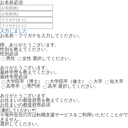
お名前
必須
入力しました
お名前・フリガナを入力してください。
様、ありがとうございます。
性別を教えてください。
性別
必須
男性
女性
選択してください。
ありがとうございます。
最終学歴を教えてください。
最終学歴
必須
大学院卒（博士）
大学院卒（修士）
大卒
短大卒
高専卒
専門卒
高卒
選択してください。
ありがとうございます。
お住まいの都道府県を教えてください。
お住まいの都道府県
必須
※海外在住の方は転職支援サービスをご利用いただくことがで
きません。
選択してください。