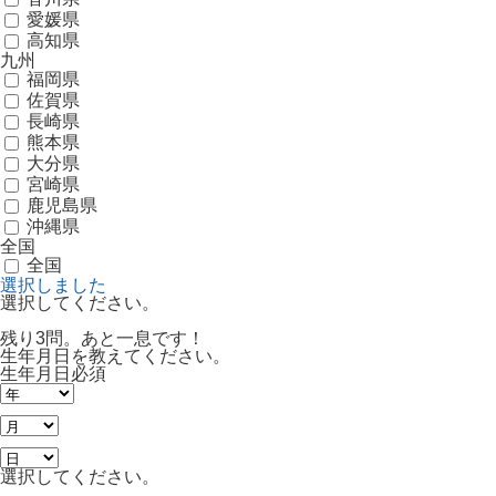
愛媛県
高知県
九州
福岡県
佐賀県
長崎県
熊本県
大分県
宮崎県
鹿児島県
沖縄県
全国
全国
選択しました
選択してください。
残り3問。あと一息です！
生年月日を教えてください。
生年月日
必須
選択してください。