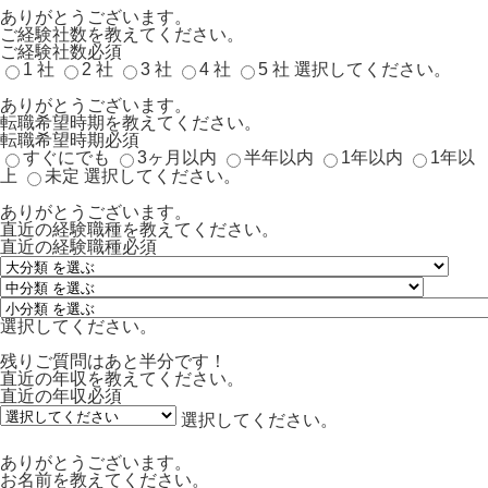
ありがとうございます。
ご経験社数を教えてください。
ご経験社数
必須
1 社
2 社
3 社
4 社
5 社
選択してください。
ありがとうございます。
転職希望時期を教えてください。
転職希望時期
必須
すぐにでも
3ヶ月以内
半年以内
1年以内
1年以
上
未定
選択してください。
ありがとうございます。
直近の経験職種を教えてください。
直近の経験職種
必須
選択してください。
残りご質問はあと半分です！
直近の年収を教えてください。
直近の年収
必須
選択してください。
ありがとうございます。
お名前を教えてください。