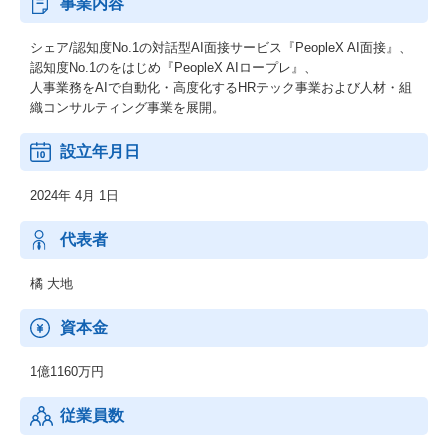
事業内容
シェア/認知度No.1の対話型AI面接サービス『PeopleX AI面接』、
認知度No.1のをはじめ『PeopleX AIロープレ』、
人事業務をAIで自動化・高度化するHRテック事業および人材・組
織コンサルティング事業を展開。
設立年月日
2024年 4月 1日
代表者
橘 大地
資本金
1億1160万円
従業員数