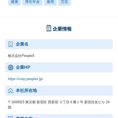
健康
厚生年金
雇用
労災
企業情報
企業名
株式会社PeopleX
企業HP
https://corp.peoplex.jp/
本社所在地
〒1600023 東京都 新宿区 西新宿 ２丁目６番１号 新宿住友ビル 24
階