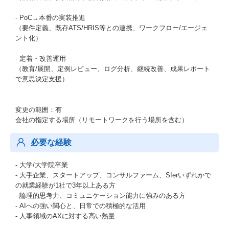
- PoC→本番の実装推進
（要件定義、既存ATS/HRIS等との連携、ワークフロー/エージェ
ント化）
- 定着・改善運用
（教育/展開、定例レビュー、ログ分析、継続改善、成果レポート
で意思決定支援）
変更の範囲：有
会社の指定する場所（リモートワークを行う場所を含む）
必要な経験
- 大学/大学院卒業
- 大手企業、スタートアップ、コンサルファーム、SIerいずれかで
の就業経験が1社で3年以上ある方
- 論理的思考力、コミュニケーション能力に強みのある方
- AIへの強い関心と、日常での積極的な活用
- 人事領域のAXに対する高い熱量