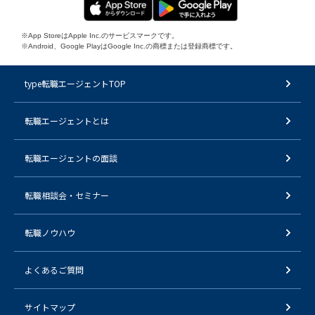
※App StoreはApple Inc.のサービスマークです。
※Android、Google PlayはGoogle Inc.の商標または登録商標です。
type転職エージェントTOP
転職エージェントとは
転職エージェントの面談
転職相談会・セミナー
転職ノウハウ
よくあるご質問
サイトマップ