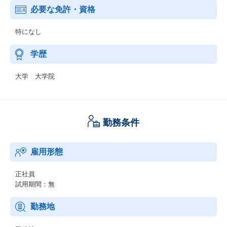
必要な免許・資格
特になし
学歴
大学 大学院
勤務条件
雇用形態
正社員
試用期間：無
勤務地