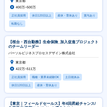
東京都
400万~500万
正社員採用
休日120日以上
産休・育休あり
賞与あり
転勤なし
【桜台・西台勤務】生命保険_加入促進プロジェクト
のチームリーダー
パーソルビジネスプロセスデザイン株式会社
東京都
422万~511万
正社員採用
職種・業界未経験OK
土日祝休み
休日120日以上
産休・育休あり
【東京｜フィールドセールス】年4回昇給チャンス/