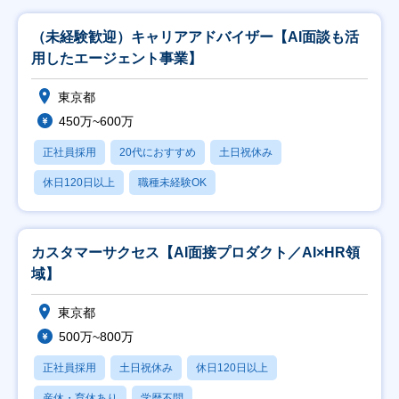
（未経験歓迎）キャリアアドバイザー【AI面談も活
用したエージェント事業】
東京都
450万~600万
正社員採用
20代におすすめ
土日祝休み
休日120日以上
職種未経験OK
カスタマーサクセス【AI面接プロダクト／AI×HR領
域】
東京都
500万~800万
正社員採用
土日祝休み
休日120日以上
産休・育休あり
学歴不問