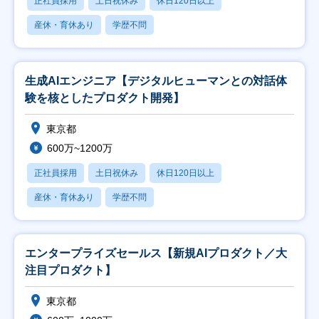
正社員採用
土日祝休み
休日120日以上
産休・育休あり
学歴不問
生成AIエンジニア【デジタルヒューマンとの対話体
験を核としたプロダクト開発】
東京都
600万~1200万
正社員採用
土日祝休み
休日120日以上
産休・育休あり
学歴不問
エンタープライズセールス【新規AIプロダクト／大
注目プロダクト】
東京都