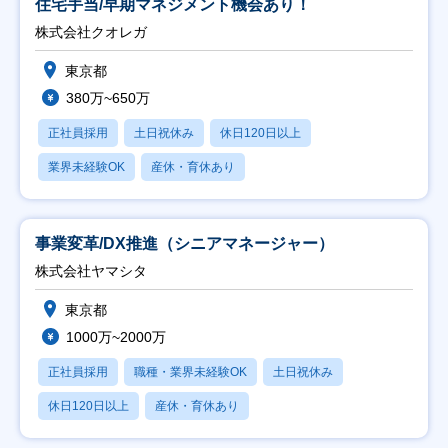
住宅手当/早期マネジメント機会あり！
株式会社クオレガ
東京都
380万~650万
正社員採用
土日祝休み
休日120日以上
業界未経験OK
産休・育休あり
事業変革/DX推進（シニアマネージャー）
株式会社ヤマシタ
東京都
1000万~2000万
正社員採用
職種・業界未経験OK
土日祝休み
休日120日以上
産休・育休あり