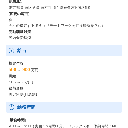
勤務地1
東京都 新宿区 西新宿2丁目6-1 新宿住友ビル24階
[変更の範囲]
有
会社の指定する場所（リモートワークを行う場所を含む）
受動喫煙対策
屋内全面禁煙
給与
想定年収
500
900
～
万円
月給
41.6 ～ 75万円
給与形態
固定給制(月給制)
勤務時間
[勤務時間]
9:00 ～ 18:00（実働：8時間00分） フレックス有 休憩時間：60