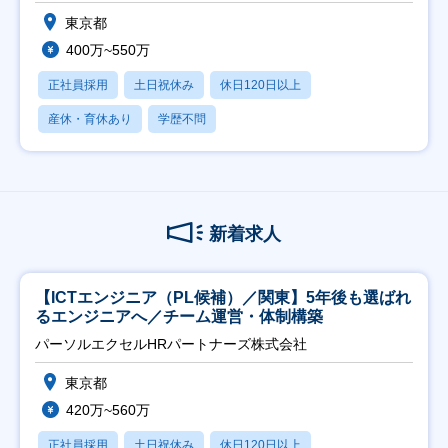
東京都
400万~550万
正社員採用
土日祝休み
休日120日以上
産休・育休あり
学歴不問
新着求人
【ICTエンジニア（PL候補）／関東】5年後も選ばれ
るエンジニアへ／チーム運営・体制構築
パーソルエクセルHRパートナーズ株式会社
東京都
420万~560万
正社員採用
土日祝休み
休日120日以上