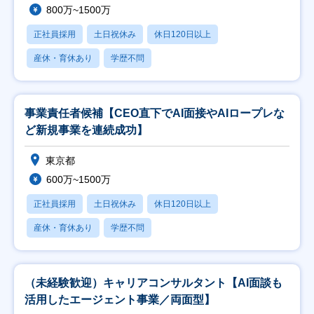
800万~1500万
正社員採用
土日祝休み
休日120日以上
産休・育休あり
学歴不問
事業責任者候補【CEO直下でAI面接やAIロープレな
ど新規事業を連続成功】
東京都
600万~1500万
正社員採用
土日祝休み
休日120日以上
産休・育休あり
学歴不問
（未経験歓迎）キャリアコンサルタント【AI面談も
活用したエージェント事業／両面型】