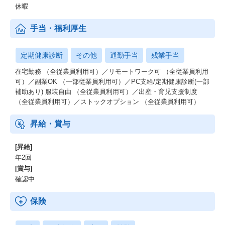
休暇
手当・福利厚生
定期健康診断
その他
通勤手当
残業手当
在宅勤務 （全従業員利用可）／リモートワーク可 （全従業員利用
可）／副業OK （一部従業員利用可）／PC支給/定期健康診断(一部
補助あり) 服装自由 （全従業員利用可）／出産・育児支援制度
（全従業員利用可）／ストックオプション （全従業員利用可）
昇給・賞与
[昇給]
年2回
[賞与]
確認中
保険