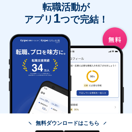
転職活動が
1
アプリ
つで完結！
無料ダウンロードはこちら