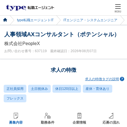
MENU
type転職エージェントIT
ITエンジニア・システムエンジニア
人事領域AXコンサルタント（ポテンシャル）
株式会社PeopleX
お問い合わせ番号：637119 最終確認日：2026年08月07日
求人の特徴
求人の特徴タグの説明
正社員採用
土日祝休み
休日120日以上
産休・育休あり
フレックス
募集内容
勤務条件
企業情報
応募の流れ