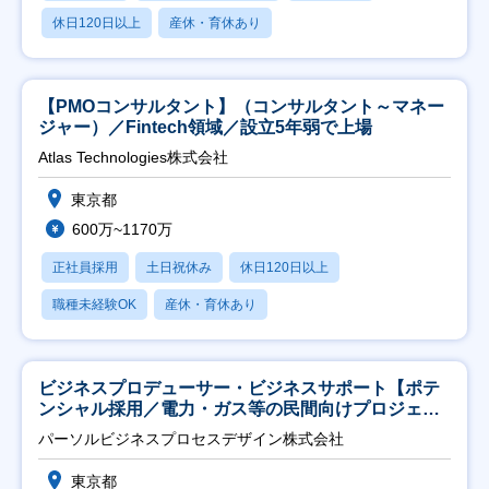
休日120日以上
産休・育休あり
【PMOコンサルタント】（コンサルタント～マネー
ジャー）／Fintech領域／設立5年弱で上場
Atlas Technologies株式会社
東京都
600万~1170万
正社員採用
土日祝休み
休日120日以上
職種未経験OK
産休・育休あり
ビジネスプロデューサー・ビジネスサポート【ポテ
ンシャル採用／電力・ガス等の民間向けプロジェク
ト推進】
パーソルビジネスプロセスデザイン株式会社
東京都