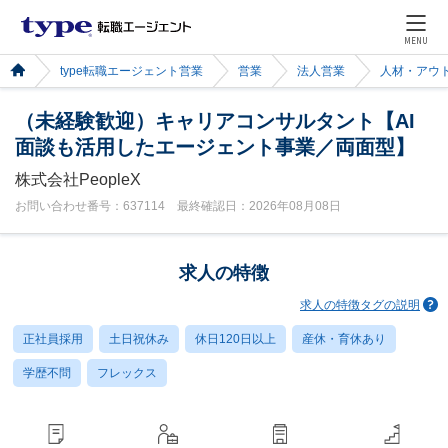
MENU
type転職エージェント営業
営業
法人営業
人材・アウ
（未経験歓迎）キャリアコンサルタント【AI
面談も活用したエージェント事業／両面型】
株式会社PeopleX
お問い合わせ番号：637114 最終確認日：2026年08月08日
求人の特徴
求人の特徴タグの説明
正社員採用
土日祝休み
休日120日以上
産休・育休あり
学歴不問
フレックス