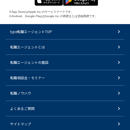
※App StoreはApple Inc.のサービスマークです。
※Android、Google PlayはGoogle Inc.の商標または登録商標です。
type転職エージェントTOP
転職エージェントとは
転職エージェントの面談
転職相談会・セミナー
転職ノウハウ
よくあるご質問
サイトマップ