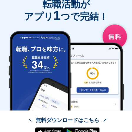
転職活動が
1
アプリ
つで完結！
無料ダウンロードはこちら