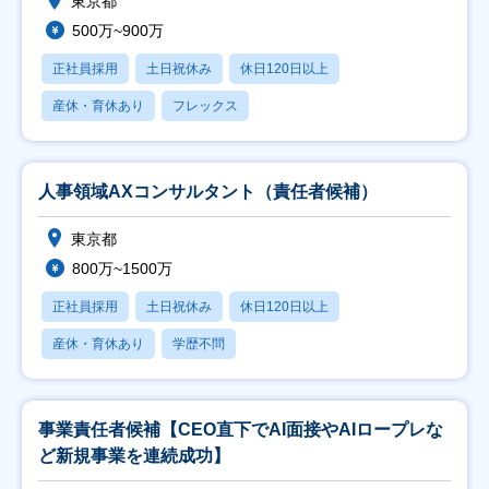
東京都
500万~900万
正社員採用
土日祝休み
休日120日以上
産休・育休あり
フレックス
人事領域AXコンサルタント（責任者候補）
東京都
800万~1500万
正社員採用
土日祝休み
休日120日以上
産休・育休あり
学歴不問
事業責任者候補【CEO直下でAI面接やAIロープレな
ど新規事業を連続成功】