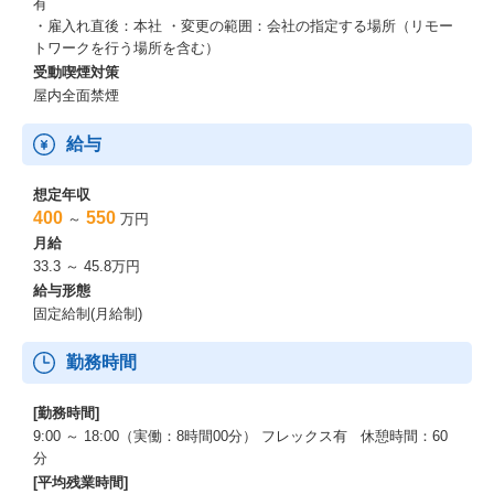
有
・雇入れ直後：本社 ・変更の範囲：会社の指定する場所（リモー
トワークを行う場所を含む）
受動喫煙対策
屋内全面禁煙
給与
想定年収
400
550
～
万円
月給
33.3 ～ 45.8万円
給与形態
固定給制(月給制)
勤務時間
[勤務時間]
9:00 ～ 18:00（実働：8時間00分） フレックス有 休憩時間：60
分
[平均残業時間]