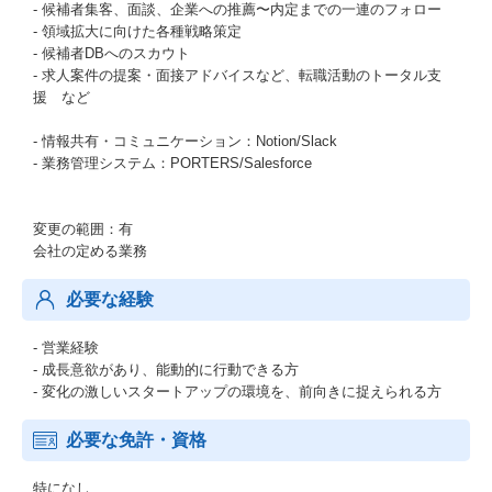
- 候補者集客、面談、企業への推薦〜内定までの一連のフォロー
- 領域拡大に向けた各種戦略策定
- 候補者DBへのスカウト
- 求人案件の提案・面接アドバイスなど、転職活動のトータル支
援 など
- 情報共有・コミュニケーション：Notion/Slack
- 業務管理システム：PORTERS/Salesforce
変更の範囲：有
会社の定める業務
必要な経験
- 営業経験
- 成長意欲があり、能動的に行動できる方
- 変化の激しいスタートアップの環境を、前向きに捉えられる方
必要な免許・資格
特になし