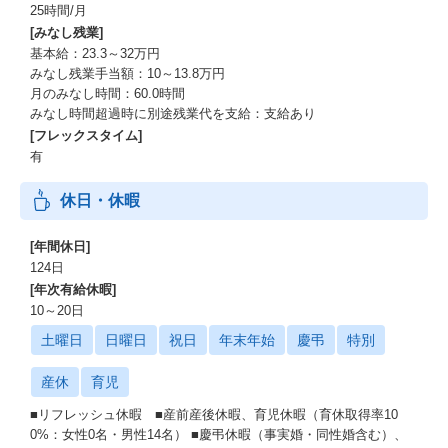
25時間/月
[みなし残業]
基本給：23.3～32万円
みなし残業手当額：10～13.8万円
月のみなし時間：60.0時間
みなし時間超過時に別途残業代を支給：支給あり
[フレックスタイム]
有
休日・休暇
[年間休日]
124日
[年次有給休暇]
10～20日
土曜日
日曜日
祝日
年末年始
慶弔
特別
産休
育児
■リフレッシュ休暇 ■産前産後休暇、育児休暇（育休取得率10
0%：女性0名・男性14名） ■慶弔休暇（事実婚・同性婚含む）、