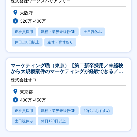
株式会社ワークスバリアフリー
大阪府
320万~400万
正社員採用
職種・業界未経験OK
土日祝休み
休日120日以上
産休・育休あり
マーケティング職（東京）【第二新卒採用／未経験
から大規模案件のマーケティングが経験できる／研
修充実】
株式会社オロ
東京都
400万~450万
正社員採用
職種・業界未経験OK
20代におすすめ
土日祝休み
休日120日以上