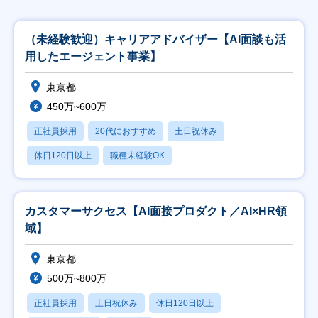
（未経験歓迎）キャリアアドバイザー【AI面談も活
用したエージェント事業】
東京都
450万~600万
正社員採用
20代におすすめ
土日祝休み
休日120日以上
職種未経験OK
カスタマーサクセス【AI面接プロダクト／AI×HR領
域】
東京都
500万~800万
正社員採用
土日祝休み
休日120日以上