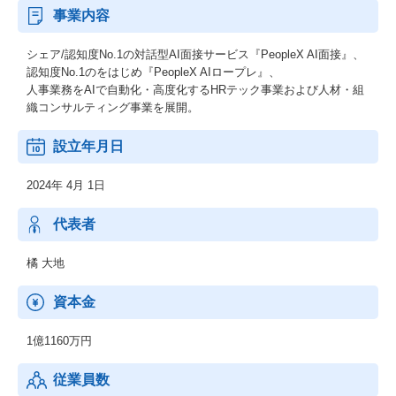
事業内容
シェア/認知度No.1の対話型AI面接サービス『PeopleX AI面接』、
認知度No.1のをはじめ『PeopleX AIロープレ』、
人事業務をAIで自動化・高度化するHRテック事業および人材・組
織コンサルティング事業を展開。
設立年月日
2024年 4月 1日
代表者
橘 大地
資本金
1億1160万円
従業員数