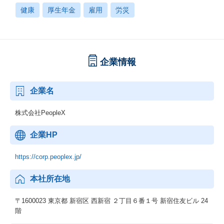
健康
厚生年金
雇用
労災
企業情報
企業名
株式会社PeopleX
企業HP
https://corp.peoplex.jp/
本社所在地
〒1600023 東京都 新宿区 西新宿 ２丁目６番１号 新宿住友ビル 24
階