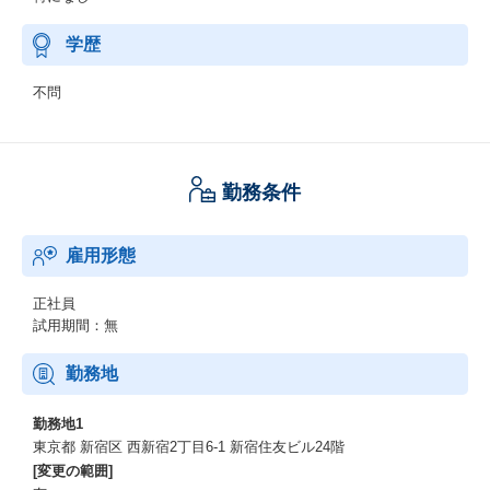
学歴
不問
勤務条件
雇用形態
正社員
試用期間：無
勤務地
勤務地1
東京都 新宿区 西新宿2丁目6-1 新宿住友ビル24階
[変更の範囲]