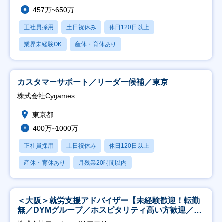
457万~650万
正社員採用
土日祝休み
休日120日以上
業界未経験OK
産休・育休あり
カスタマーサポート／リーダー候補／東京
株式会社Cygames
東京都
400万~1000万
正社員採用
土日祝休み
休日120日以上
産休・育休あり
月残業20時間以内
＜大阪＞就労支援アドバイザー【未経験歓迎！転勤
無／DYMグループ／ホスピタリティ高い方歓迎／土
日祝】