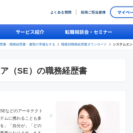
マイペ
よくある質問
採用ご担当者様
サービス紹介
転職相談会・セミナー
歴書・職務経歴書・書類の準備をする
職種別職務経歴書ダウンロード
システムエン
ア（SE）の職務経歴書
SEなどのアーキテクト
テムに携わることも多
を」「自分が」「どの