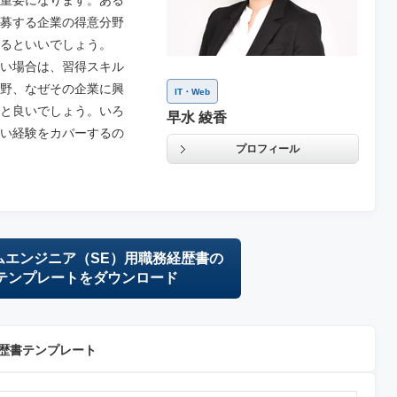
重要になります。ある
募する企業の得意分野
るといいでしょう。
い場合は、習得スキル
野、なぜその企業に興
IT・Web
と良いでしょう。いろ
早水 綾香
い経験をカバーするの
プロフィール
ムエンジニア（SE）用職務経歴書の
テンプレートをダウンロード
経歴書テンプレート