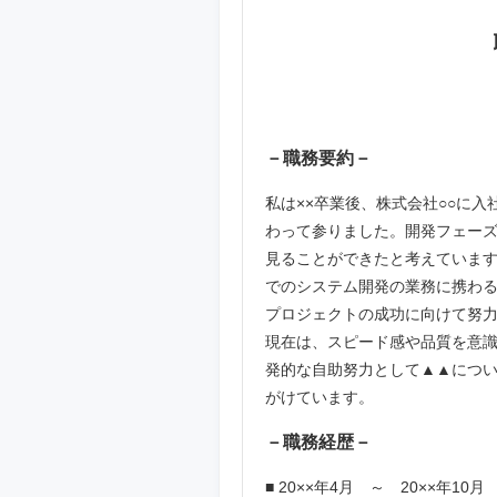
－職務要約－
私は××卒業後、株式会社○○に入
わって参りました。開発フェー
見ることができたと考えています
でのシステム開発の業務に携わ
プロジェクトの成功に向けて努
現在は、スピード感や品質を意
発的な自助努力として▲▲につ
がけています。
－職務経歴－
■ 20××年4月 ～ 20××年10月