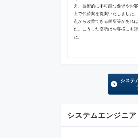
え、技術的に不可能な要求やお
上で代替案を提案いたしました
点から改善できる箇所等があれ
た。こうした姿勢はお客様にも
た。
システ
システムエンジニア