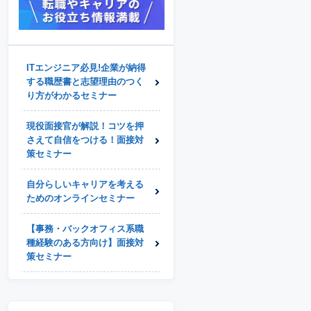
ITエンジニア必見!企業が納得
する職歴書と志望理由のつく
り方がわかるセミナー
現役面接官が解説！コツを押
さえて自信をつける！面接対
策セミナー
自分らしいキャリアを考える
ためのオンラインセミナー
【事務・バックオフィス系職
種経験のある方向け】面接対
策セミナー