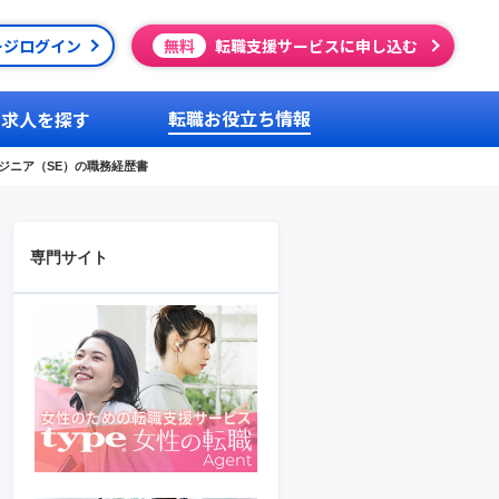
ージログイン
無料
転職支援サービスに申し込む
転職お役立ち情報
求人を探す
ジニア（SE）の職務経歴書
専門サイト