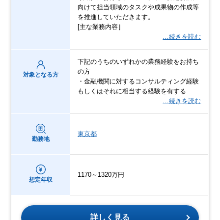
向けて担当領域のタスクや成果物の作成等
を推進していただきます。
[主な業務内容］
…続きを読む
下記のうちのいずれかの業務経験をお持ち
の方
対象となる方
・金融機関に対するコンサルティング経験
もしくはそれに相当する経験を有する
…続きを読む
東京都
勤務地
1170～1320万円
想定年収
詳しく見る