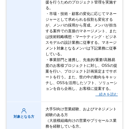
援を行うためのプロジェクト管理を実施す
る。
・市場・技術・顧客の変化に応じてマネー
ジャーとして求められる役割も変化する
が、メンバの採用から育成、メンバが担当
する案件での直接のマネージメント、また
は技術戦略構想・マーケティング・ビジネ
スモデルの設計業務に従事する。マネージ
メント対象となるメンバは下記業務に従事
している。
・事業部門と連携し、先進的/重要/高難易
度のお客様プロジェクトに対し、OSSの提
案を行い、プロジェクト計画策定までサポ
ートを行う。また、世の中の動向をキャッ
チし、OSSを活用したソフト、ソリューシ
ョンを自ら企画し、お客様に提案する。
…続きを読む
大手SI向け営業経験、およびマネジメント
経験のある方
対象となる方
（大規模組織向けの営業やプリセールス業
務を経験している方。