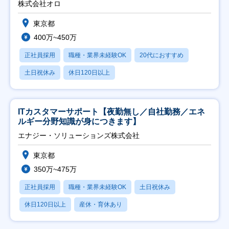
株式会社オロ
東京都
400万~450万
正社員採用
職種・業界未経験OK
20代におすすめ
土日祝休み
休日120日以上
ITカスタマーサポート【夜勤無し／自社勤務／エネ
ルギー分野知識が身につきます】
エナジー・ソリューションズ株式会社
東京都
350万~475万
正社員採用
職種・業界未経験OK
土日祝休み
休日120日以上
産休・育休あり