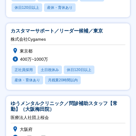
休日120日以上
産休・育休あり
カスタマーサポート／リーダー候補／東京
株式会社Cygames
東京都
400万~1000万
正社員採用
土日祝休み
休日120日以上
産休・育休あり
月残業20時間以内
ゆうメンタルクリニック／問診補助スタッフ【常
勤】（大阪梅田院）
医療法人社団上桜会
大阪府