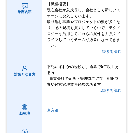
【職種概要】
現在会社が急成長し、会社として新しいス
業務内容
テージに突入しています。
取り組む事業やプロジェクトの数が多くな
り、その規模も拡大していく中で、テクノ
ロジーを活用してこれらの案件を力強くド
ライブしていくチームが必要になってきま
した。
…続きを読む
下記いずれかの経験が、通算で5年以上あ
る方
対象となる方
- 事業会社の企画・管理部門にて、戦略立
案や経営管理業務経験のある方
…続きを読む
東京都
勤務地