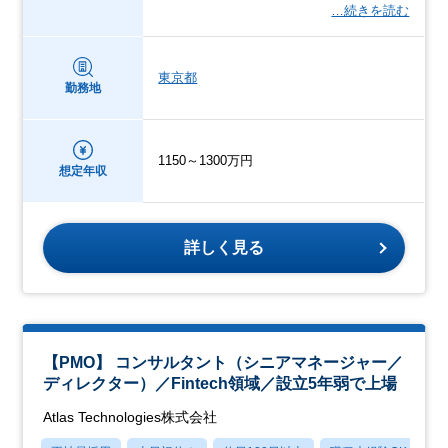
…続きを読む
東京都
勤務地
1150～1300万円
想定年収
詳しく見る
【PMO】 コンサルタント（シニアマネージャー／
ディレクター）／Fintech領域／設立5年弱で上場
Atlas Technologies株式会社