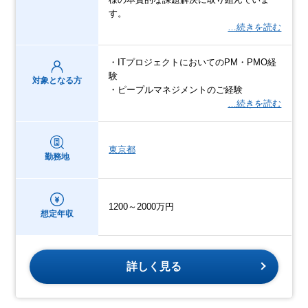
す。
…続きを読む
・ITプロジェクトにおいてのPM・PMO経
験
対象となる方
・ピープルマネジメントのご経験
…続きを読む
東京都
勤務地
1200～2000万円
想定年収
詳しく見る