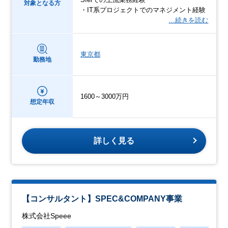
対象となる方
・IT系プロジェクトでのマネジメント経験
…続きを読む
東京都
勤務地
1600～3000万円
想定年収
詳しく見る
【コンサルタント】SPEC&COMPANY事業
株式会社Speee