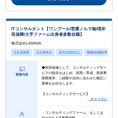
ITコンサルタント【ワンプール/営業ノルマ無/現年
収保障/大手ファーム出身者多数在籍】
株式会社LASINVA
正社員採用
土日祝休み
休日120日以上
職種未経験OK
月
◆幹部候補として、コンサルティングサー
ビスの提供をはじめ、採用／育成、新規事
業務内容
業開発等、ご経験や志向に合わせた幅広い
業務をお任せします。
【コンサルティングサービス】
…続きを読む
・コンサルティングファーム、もしくは
SIerでの上流業務経験