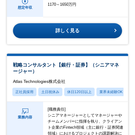
1170～1650万円
想定年収
詳しく見る
戦略コンサルタント【銀行・証券】（シニアマネ
ージャー）
Atlas Technologies株式会社
正社員採用
土日祝休み
休日120日以上
業界未経験OK
産
[職務責任]
シニアマネージャーとしてマネージャーや
業務内容
チームメンバーに指揮を執り、クライアン
ト企業のFintech領域（主に銀行・証券関連
領域）におけるプロジェクトの課題解決に