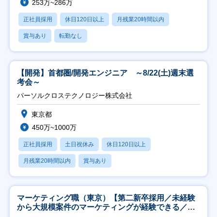
253万~286万
正社員採用
休日120日以上
月残業20時間以内
賞与あり
転勤なし
【開発】首都圏/開発エンジニア ～8/22(土)週末選
考会～
パーソルクロステクノロジー株式会社
東京都
450万~1000万
正社員採用
土日祝休み
休日120日以上
月残業20時間以内
賞与あり
マーケティング職（東京）【第二新卒採用／未経験
から大規模案件のマーケティングが経験できる／研
修充実】