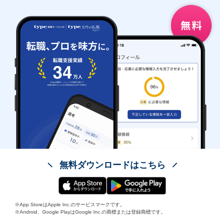
無料ダウンロードはこちら
※App StoreはApple Inc.のサービスマークです。
※Android、Google PlayはGoogle Inc.の商標または登録商標です。