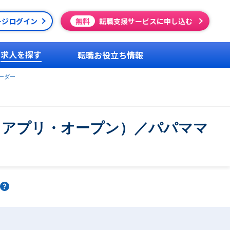
ージログイン
無料
転職支援サービスに申し込む
求人を探す
転職お役立ち情報
ーダー
b・アプリ・オープン）／パパママ