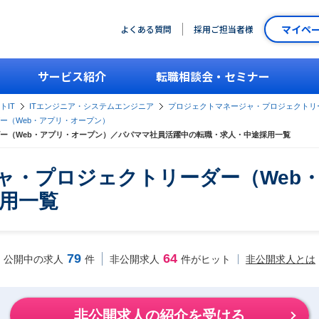
マイペ
よくある質問
採用ご担当者様
サービス紹介
転職相談会・セミナー
トIT
ITエンジニア・システムエンジニア
プロジェクトマネージャ・プロジェクトリ
ー（Web・アプリ・オープン）
ー（Web・アプリ・オープン）／パパママ社員活躍中の転職・求人・中途採用一覧
ージャ・プロジェクトリーダー（We
用一覧
79
64
非公開求人とは
公開中の求人
件
非公開求人
件がヒット
非公開求人の紹介を受ける