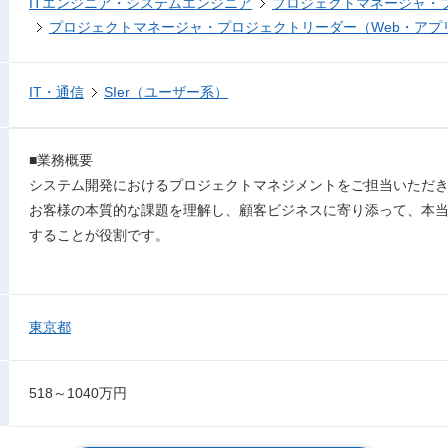
ITエンジニア・システムエンジニア
プロジェクトマネージャ・
プロジェクトマネージャ・プロジェクトリーダー（Web・アプ
IT・通信
SIer（ユーザー系）
■業務概要
システム開発におけるプロジェクトマネジメントをご担当いただ
お客様の本質的な課題を理解し、顧客ビジネスに寄り添って、本
することが役割です。
東京都
518～1040万円