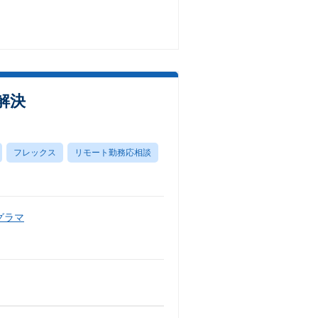
解決
フレックス
リモート勤務応相談
グラマ