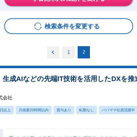
検索条件を変更する
1
2
M】生成AIなどの先端IT技術を活用したDXを
式会社
0日以上
月残業20時間以内
賞与あり
転勤なし
パパママ社員活躍中