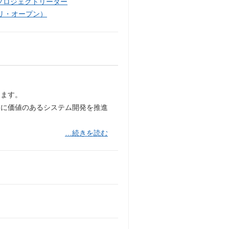
プロジェクトリーダー
リ・オープン）
きます。
当に価値のあるシステム開発を推進
…続きを読む