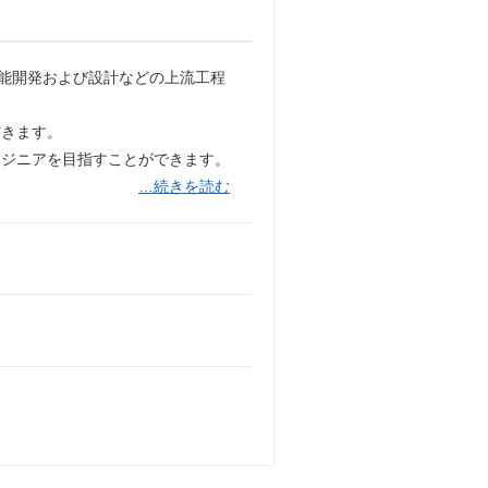
機能開発および設計などの上流工程
だきます。
ンジニアを目指すことができます。
…続きを読む