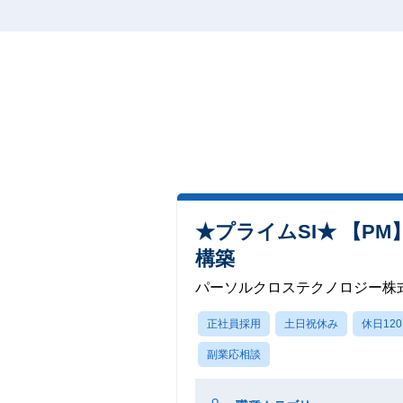
★プライムSI★ 【P
構築
パーソルクロステクノロジー株
正社員採用
土日祝休み
休日12
副業応相談