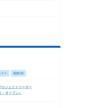
ックス
面接1回
プロジェクトリーダー
リ・オープン）