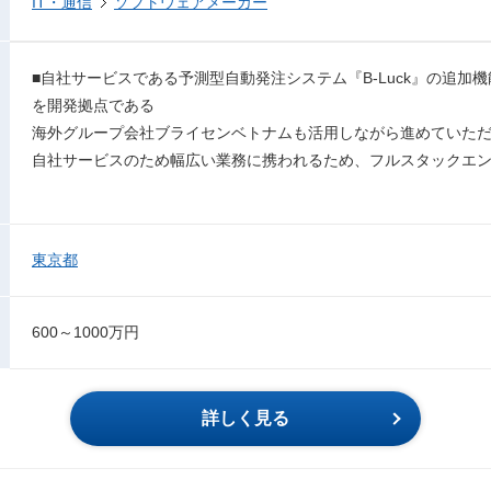
IT・通信
ソフトウェアメーカー
■自社サービスである予測型自動発注システム『B-Luck』の追加
を開発拠点である
海外グループ会社ブライセンベトナムも活用しながら進めていた
自社サービスのため幅広い業務に携われるため、フルスタックエ
東京都
600～1000万円
詳しく見る