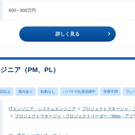
600～800万円
詳しく見る
ジニア（PM、PL）
0日以上
賞与あり
転勤なし
パパママ社員活躍中
学歴不問
フレ
ITエンジニア・システムエンジニア
プロジェクトマネージャ・
プロジェクトマネージャ・プロジェクトリーダー（Web・アプ