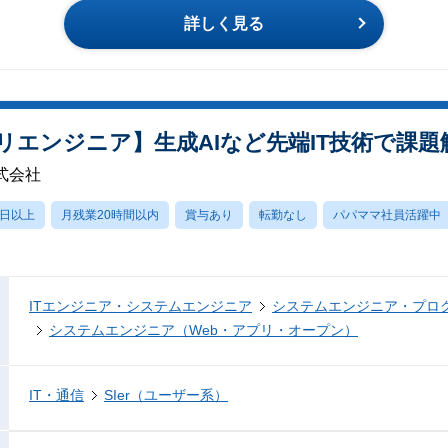
詳しく見る
リエンジニア】生成AIなど先端IT技術で課題
式会社
0日以上
月残業20時間以内
賞与あり
転勤なし
パパママ社員活躍中
ITエンジニア・システムエンジニア
システムエンジニア・プロ
システムエンジニア（Web・アプリ・オープン）
IT・通信
SIer（ユーザー系）