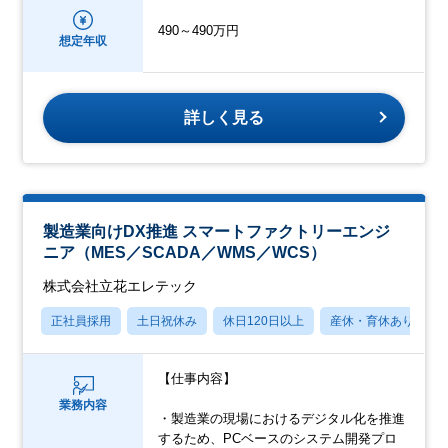
490～490万円
想定年収
詳しく見る
製造業向けDX推進 スマートファクトリーエンジ
ニア（MES／SCADA／WMS／WCS）
株式会社立花エレテック
正社員採用
土日祝休み
休日120日以上
産休・育休あり
【仕事内容】
業務内容
・製造業の現場におけるデジタル化を推進
するため、PCベースのシステム開発プロ