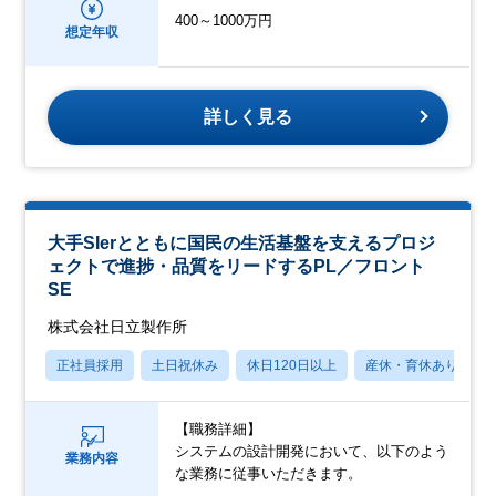
400～1000万円
想定年収
詳しく見る
大手SIerとともに国民の生活基盤を支えるプロジ
ェクトで進捗・品質をリードするPL／フロント
SE
株式会社日立製作所
正社員採用
土日祝休み
休日120日以上
産休・育休あり
【職務詳細】
システムの設計開発において、以下のよう
業務内容
な業務に従事いただきます。