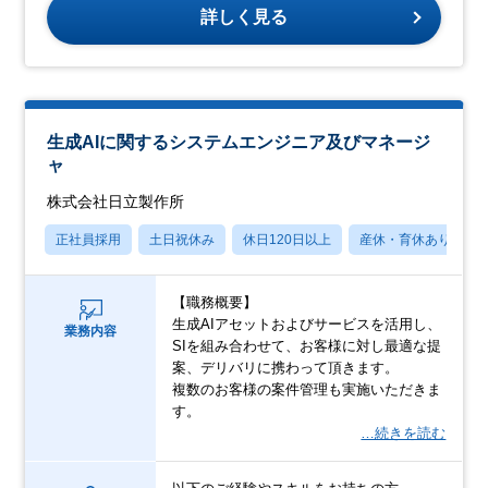
詳しく見る
生成AIに関するシステムエンジニア及びマネージ
ャ
株式会社日立製作所
正社員採用
土日祝休み
休日120日以上
産休・育休あり
【職務概要】
生成AIアセットおよびサービスを活用し、
業務内容
SIを組み合わせて、お客様に対し最適な提
案、デリバリに携わって頂きます。
複数のお客様の案件管理も実施いただきま
す。
…続きを読む