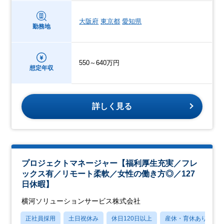
大阪府
東京都
愛知県
勤務地
550～640万円
想定年収
詳しく見る
プロジェクトマネージャー【福利厚生充実／フレ
ックス有／リモート柔軟／女性の働き方◎／127
日休暇】
横河ソリューションサービス株式会社
正社員採用
土日祝休み
休日120日以上
産休・育休あり