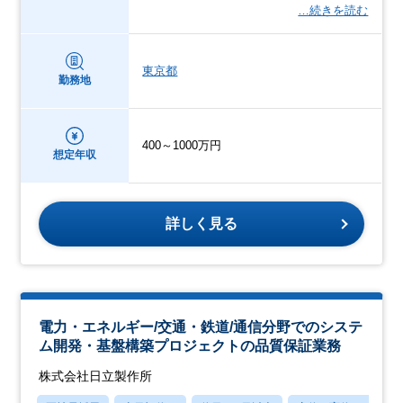
…続きを読む
東京都
勤務地
400～1000万円
想定年収
詳しく見る
電力・エネルギー/交通・鉄道/通信分野でのシステ
ム開発・基盤構築プロジェクトの品質保証業務
株式会社日立製作所