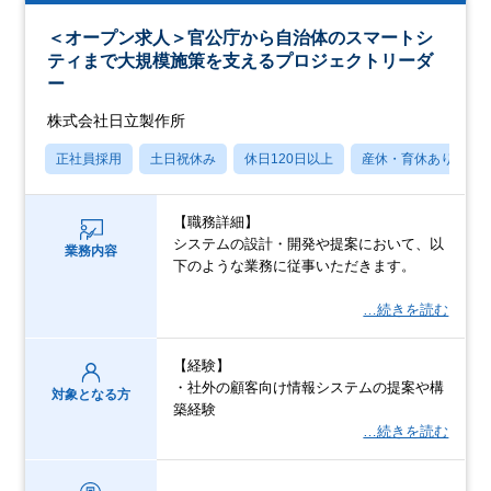
＜オープン求人＞官公庁から自治体のスマートシ
ティまで大規模施策を支えるプロジェクトリーダ
ー
株式会社日立製作所
正社員採用
土日祝休み
休日120日以上
産休・育休あり
【職務詳細】
システムの設計・開発や提案において、以
業務内容
下のような業務に従事いただきます。
…続きを読む
【経験】
・社外の顧客向け情報システムの提案や構
対象となる方
築経験
…続きを読む