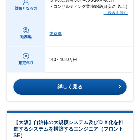
以下のご経験やスキルをお持ちの方
・コンサルティング業務経験(目安2年以上)
対象となる方
…続きを読む
東京都
勤務地
910～1030万円
想定年収
詳しく見る
【大阪】自治体の大規模システム及びＤＸ化を推
進するシステムを構築するエンジニア（フロント
SE）