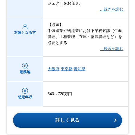
ジェクトをお任せ。
…続きを読む
【必須】
①製造業や物流業における業務知識（生産
対象となる方
管理、工程管理、在庫・物流管理など）を
必要とする
…続きを読む
大阪府
東京都
愛知県
勤務地
640～720万円
想定年収
詳しく見る