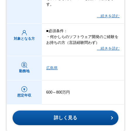
す。
…続きを読む
■必須条件：
・何かしらのソフトウェア開発のご経験を
対象となる方
お持ちの方（言語経験問わず）
…続きを読む
広島県
勤務地
600～800万円
想定年収
詳しく見る