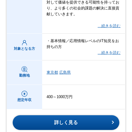
対して価値を提供できる可能性を持ってお
り、より多くの社会的課題の解決に直接貢
献していきます。
…続きを読む
・基本情報／応用情報レベルのIT知見をお
持ちの方
対象となる方
…続きを読む
東京都
広島県
勤務地
400～1000万円
想定年収
詳しく見る