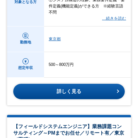
対象となる方
件定義(機能定義)ができる方 ※経験言語
不問
…続きを読む
東京都
勤務地
500～800万円
想定年収
詳しく見る
【フィールドシステムエンジニア】業務課題コン
サルティング～PMまでお任せ／リモート有／東京