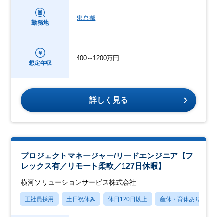
東京都
勤務地
400～1200万円
想定年収
詳しく見る
プロジェクトマネージャー/リードエンジニア【フ
レックス有／リモート柔軟／127日休暇】
横河ソリューションサービス株式会社
正社員採用
土日祝休み
休日120日以上
産休・育休あり