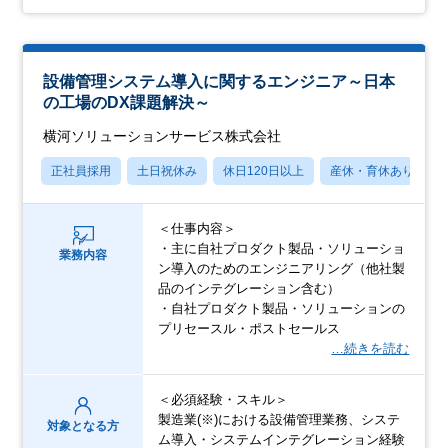
設備管理システム導入に関するエンジニア～日本
の工場のDX課題解決～
横河ソリューションサービス株式会社
正社員採用
土日祝休み
休日120日以上
産休・育休あり
＜仕事内容＞
・主に自社プロダクト製品・ソリューショ
業務内容
ン導入のためのエンジニアリング（他社製
品のインテグレーション含む）
・自社プロダクト製品・ソリューションの
プリセースル・ポストセールス
…続きを読む
＜必須経験・スキル＞
製造業(※)における設備管理業務、システ
対象となる方
ム導入・システムインテグレーション経験