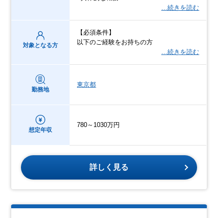
…続きを読む
【必須条件】
以下のご経験をお持ちの方
対象となる方
…続きを読む
東京都
勤務地
780～1030万円
想定年収
詳しく見る