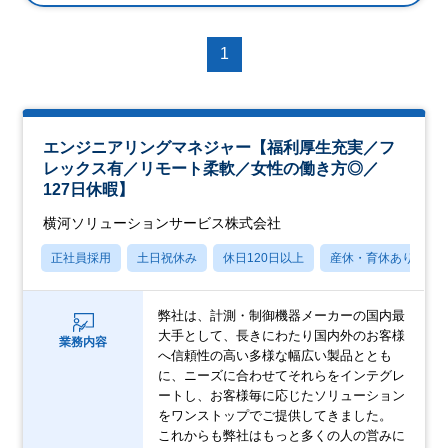
1
エンジニアリングマネジャー【福利厚生充実／フ
レックス有／リモート柔軟／女性の働き方◎／
127日休暇】
横河ソリューションサービス株式会社
正社員採用
土日祝休み
休日120日以上
産休・育休あり
弊社は、計測・制御機器メーカーの国内最
大手として、長きにわたり国内外のお客様
業務内容
へ信頼性の高い多様な幅広い製品ととも
に、ニーズに合わせてそれらをインテグレ
ートし、お客様毎に応じたソリューション
をワンストップでご提供してきました。
これからも弊社はもっと多くの人の営みに