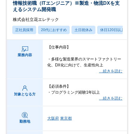
情報技術職（ITエンジニア）※製造・物流DXを支
えるシステム開発職
株式会社立花エレテック
正社員採用
20代におすすめ
土日祝休み
休日120日以上
【仕事内容】
業務内容
・多様な製造業界のスマートファクトリー
化、DX化に向けて、生産性向上
…続きを読む
【必須条件】
・プログラミング経験1年以上
対象となる方
…続きを読む
大阪府
東京都
勤務地