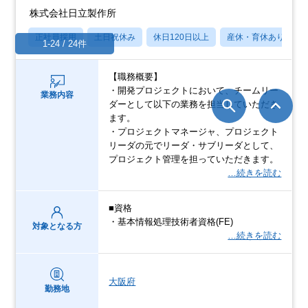
株式会社日立製作所
正社員採用
土日祝休み
休日120日以上
産休・育休あり
1-24 / 24件
【職務概要】
・開発プロジェクトにおいて、チームリー
業務内容
ダーとして以下の業務を担当していただき
ます。
・プロジェクトマネージャ、プロジェクト
リーダの元でリーダ・サブリーダとして、
プロジェクト管理を担っていただきます。
…続きを読む
■資格
・基本情報処理技術者資格(FE)
対象となる方
…続きを読む
大阪府
勤務地