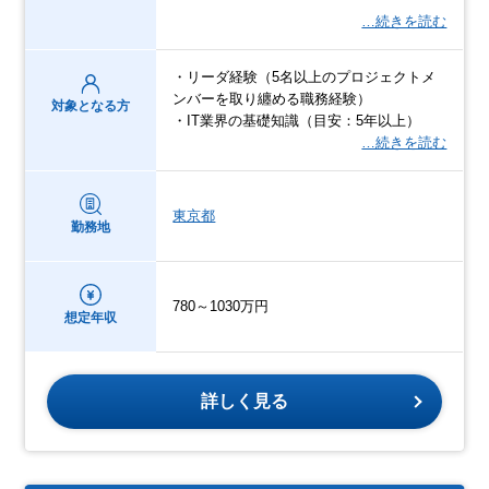
…続きを読む
・リーダ経験（5名以上のプロジェクトメ
ンバーを取り纏める職務経験）
対象となる方
・IT業界の基礎知識（目安：5年以上）
…続きを読む
東京都
勤務地
780～1030万円
想定年収
詳しく見る