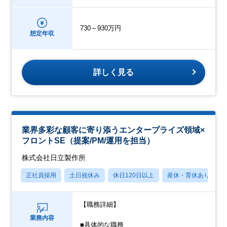
730～930万円
想定年収
詳しく見る
業界多彩な顧客に寄り添うエンタープライズ領域×
フロントSE（提案/PM/運用を担当）
株式会社日立製作所
正社員採用
土日祝休み
休日120日以上
産休・育休あり
【職務詳細】
業務内容
■具体的な職務