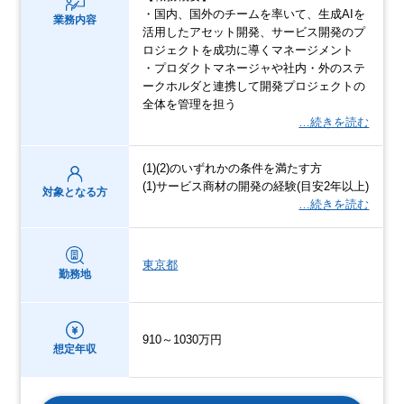
・国内、国外のチームを率いて、生成AIを
業務内容
活用したアセット開発、サービス開発のプ
ロジェクトを成功に導くマネージメント
・プロダクトマネージャや社内・外のステ
ークホルダと連携して開発プロジェクトの
全体を管理を担う
…続きを読む
(1)(2)のいずれかの条件を満たす方
(1)サービス商材の開発の経験(目安2年以上)
対象となる方
…続きを読む
東京都
勤務地
910～1030万円
想定年収