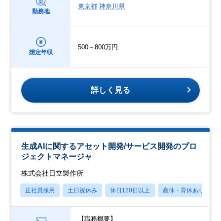
東京都
神奈川県
勤務地
500～800万円
想定年収
詳しく見る
生成AIに関するアセット開発/サービス開発のプロ
ジェクトマネージャ
株式会社日立製作所
正社員採用
土日祝休み
休日120日以上
産休・育休あり
【職務概要】