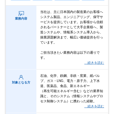
当社は、主に日本国内の製造業のお客様へ
システム製品、エンジニアリング、保守サ
業務内容
ービスを提供しています。お客様から信頼
されるパートナーとして大手企業様へ、製
造システムや、情報系システム導入から、
操業課題解決まで、幅広い価値提供を行っ
ています。
ご担当頂きたい業務内容は以下の通りで
す。
…続きを読む
石油、化学、鉄鋼、非鉄・窯業、紙パル
プ、ガス・LNG、電力・原子力、上下水
対象となる方
道、医薬品、食品、新エネルギー​
（再生可能エネルギー含む）などの業界知
識と、そのシステム（情報システムやプロ
セス制御システム）に携わった経験。​
…続きを読む