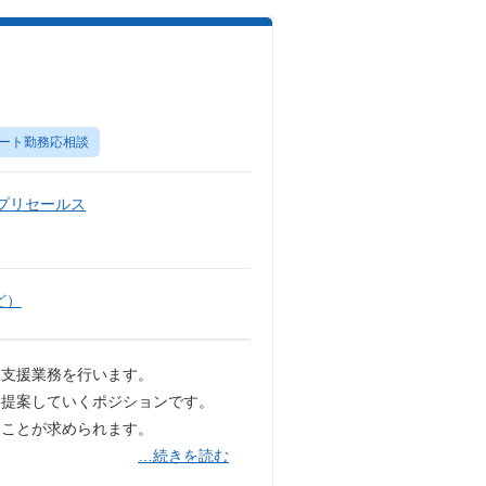
ート勤務応相談
・プリセールス
ど）
、支援業務を行います。
ら提案していくポジションです。
ることが求められます。
…続きを読む