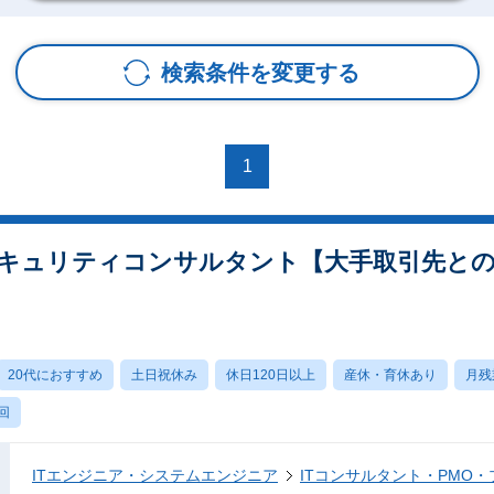
検索条件を変更する
1
セキュリティコンサルタント【大手取引先と
20代におすすめ
土日祝休み
休日120日以上
産休・育休あり
月残
回
ITエンジニア・システムエンジニア
ITコンサルタント・PMO