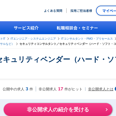
マイペ
よくある質問
採用ご担当者様
サービス紹介
転職相談会・セミナー
トIT
ITエンジニア・システムエンジニア
ITコンサルタント・PMO・プリセールス
サルなど）
セキュリティコンサルタント／セキュリティベンダー（ハード・ソフト・
セキュリティベンダー（ハード・ソ
3
17
非公開求人とは
公開中の求人
件
非公開求人
件がヒット
非公開求人の紹介を受ける