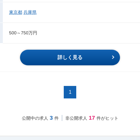
東京都
兵庫県
500～750万円
詳しく見る
1
3
17
公開中の求人
件
非公開求人
件がヒット