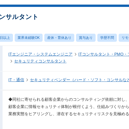
ンサルタント
0日以上
業界未経験OK
産休・育休あり
賞与あり
学歴不問
リモ
ITエンジニア・システムエンジニア
ITコンサルタント・PMO
セキュリティコンサルタント
IT・通信
セキュリティベンダー（ハード・ソフト・コンサルな
◆同社に寄せられる顧客企業からのコンサルティング依頼に対し
顧客企業に情報セキュリティ体制が根付くよう、仕組みづくりか
業務実態をヒアリングし、潜在するセキュリティリスクを見極め