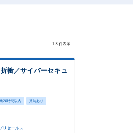
1-3 件表示
の折衝／サイバーセキュ
業20時間以内
賞与あり
・プリセールス