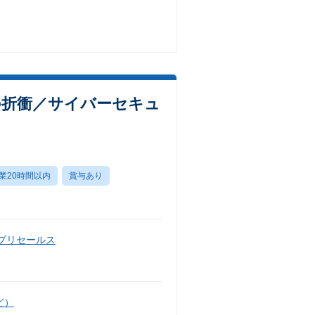
の折衝／サイバーセキュ
業20時間以内
賞与あり
・プリセールス
ど）