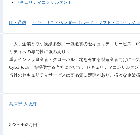
セキュリティコンサルタント
IT・通信
セキュリティベンダー（ハード・ソフト・コンサルな
～大手企業と取引実績多数／一気通貫のセキュリティサービス「i-Cy
リティへの専門性に強みあり～
重要インフラ事業者・グローバル工場を有する製造業者向けに一気
Cybertech」を提供する当社において、セキュリティコンサルタ
当社のセキュリティサービスは高品質に定評があり、様々な企業
兵庫県
大阪府
322～462万円