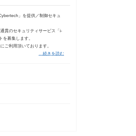
bertech」を提供／制御セキュ
通貫のセキュリティサービス「i-
ントを募集します。
様にご利用頂いております。
…続きを読む