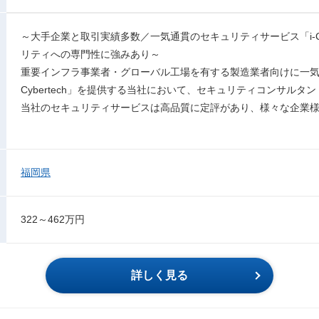
～大手企業と取引実績多数／一気通貫のセキュリティサービス「i-Cy
リティへの専門性に強みあり～
重要インフラ事業者・グローバル工場を有する製造業者向けに一気
Cybertech」を提供する当社において、セキュリティコンサルタ
当社のセキュリティサービスは高品質に定評があり、様々な企業
福岡県
322～462万円
詳しく見る