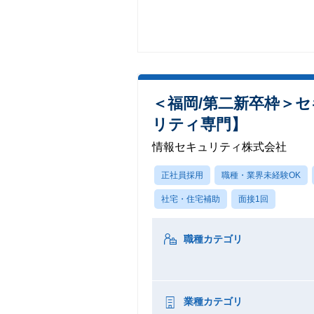
＜福岡/第二新卒枠＞
リティ専門】
情報セキュリティ株式会社
正社員採用
職種・業界未経験OK
社宅・住宅補助
面接1回
職種カテゴリ
業種カテゴリ