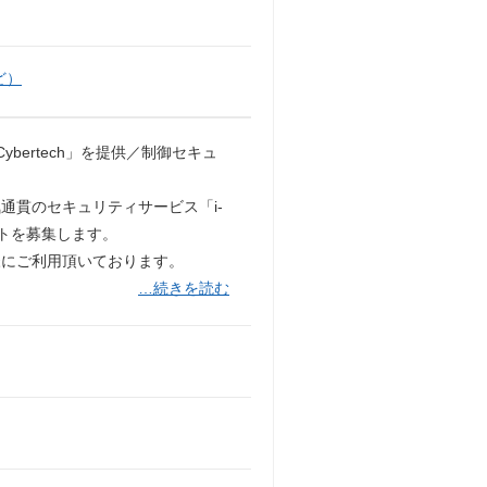
ど）
bertech」を提供／制御セキュ
通貫のセキュリティサービス「i-
ントを募集します。
様にご利用頂いております。
…続きを読む