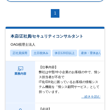
1
本店/正社員/セキュリティコンサルタント
OAG税理士法人
正社員採用
土日祝休み
休日120日以上
産休・育休あり
【仕事内容】
弊社は中堅/中小企業のお客様の中で、情シ
業務内容
ス担当者が不在で
IT化/DX化に困っているお客様の情報シス
テム機能を「情シス顧問サービス」として
担っています。
…続きを読む
【必須】