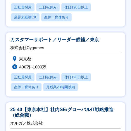
正社員採用
土日祝休み
休日120日以上
業界未経験OK
産休・育休あり
カスタマーサポート／リーダー候補／東京
株式会社Cygames
東京都
400万~1000万
正社員採用
土日祝休み
休日120日以上
産休・育休あり
月残業20時間以内
25-40【東京本社】社内SE/グローバルIT戦略推進
（総合職）
オルガノ株式会社