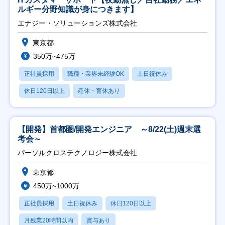
ルギー分野知識が身につきます】
エナジー・ソリューションズ株式会社
東京都
350万~475万
正社員採用
職種・業界未経験OK
土日祝休み
休日120日以上
産休・育休あり
【開発】首都圏/開発エンジニア ～8/22(土)週末選
考会～
パーソルクロステクノロジー株式会社
東京都
450万~1000万
正社員採用
土日祝休み
休日120日以上
月残業20時間以内
賞与あり