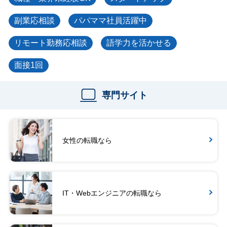
副業応相談
パパママ社員活躍中
リモート勤務応相談
語学力を活かせる
面接1回
専門サイト
女性の転職なら
IT・Webエンジニアの転職なら