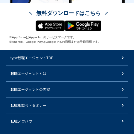
無料ダウンロードはこちら
※App StoreはApple Inc.のサービスマークです。
※Android、Google PlayはGoogle Inc.の商標または登録商標です。
type転職エージェントTOP
転職エージェントとは
転職エージェントの面談
転職相談会・セミナー
転職ノウハウ