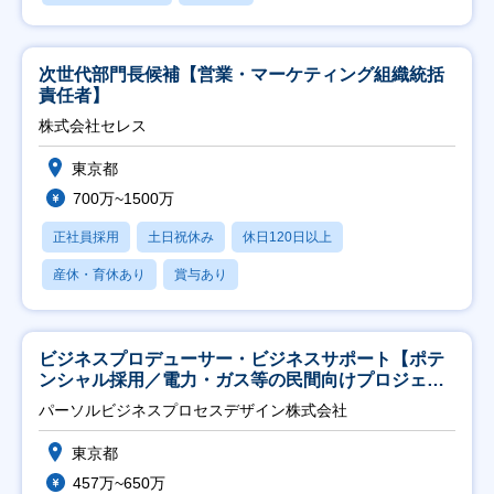
次世代部門長候補【営業・マーケティング組織統括
責任者】
株式会社セレス
東京都
700万~1500万
正社員採用
土日祝休み
休日120日以上
産休・育休あり
賞与あり
ビジネスプロデューサー・ビジネスサポート【ポテ
ンシャル採用／電力・ガス等の民間向けプロジェク
ト推進】
パーソルビジネスプロセスデザイン株式会社
東京都
457万~650万