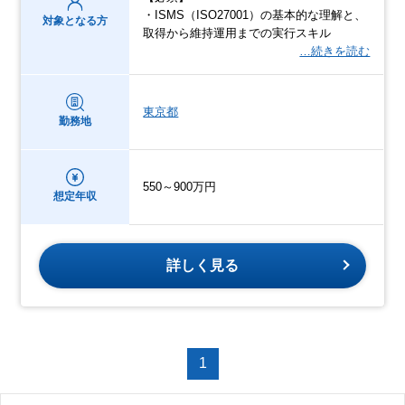
・ISMS（ISO27001）の基本的な理解と、
対象となる方
取得から維持運用までの実行スキル
…続きを読む
東京都
勤務地
550～900万円
想定年収
詳しく見る
1