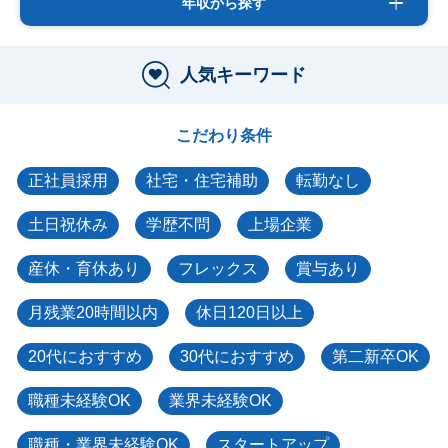
年収から探す
人気キーワード
こだわり条件
正社員採用
社宅・住宅補助
転勤なし
土日祝休み
学歴不問
上場企業
産休・育休あり
フレックス
賞与あり
月残業20時間以内
休日120日以上
20代におすすめ
30代におすすめ
第二新卒OK
職種未経験OK
業界未経験OK
職種・業界未経験OK
スタートアップ