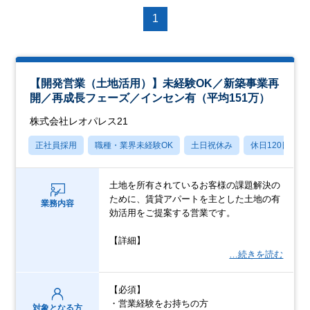
1
【開発営業（土地活用）】未経験OK／新築事業再
開／再成長フェーズ／インセン有（平均151万）
株式会社レオパレス21
正社員採用
職種・業界未経験OK
土日祝休み
休日120日以上
土地を所有されているお客様の課題解決の
ために、賃貸アパートを主とした土地の有
業務内容
効活用をご提案する営業です。
【詳細】
…続きを読む
【必須】
・営業経験をお持ちの方
対象となる方