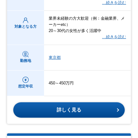
…続きを読む
業界未経験の方大歓迎（例：金融業界、メ
ーカーetc）
対象となる方
20～30代の女性が多く活躍中
…続きを読む
東京都
勤務地
450～450万円
想定年収
詳しく見る