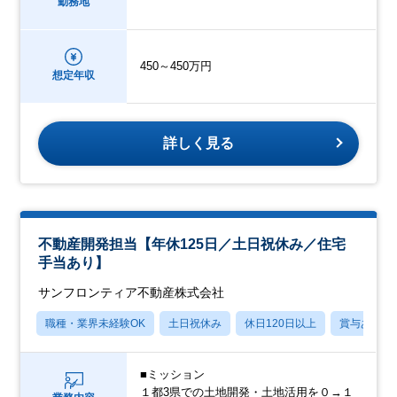
勤務地
450～450万円
想定年収
詳しく見る
不動産開発担当【年休125日／土日祝休み／住宅
手当あり】
サンフロンティア不動産株式会社
職種・業界未経験OK
土日祝休み
休日120日以上
賞与あり
■ミッション
１都3県での土地開発・土地活用を０→１