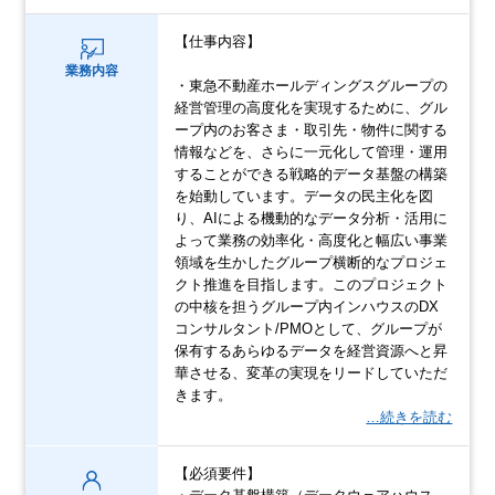
【仕事内容】
業務内容
・東急不動産ホールディングスグループの
経営管理の高度化を実現するために、グル
ープ内のお客さま・取引先・物件に関する
情報などを、さらに一元化して管理・運用
することができる戦略的データ基盤の構築
を始動しています。データの民主化を図
り、AIによる機動的なデータ分析・活用に
よって業務の効率化・高度化と幅広い事業
領域を生かしたグループ横断的なプロジェ
クト推進を目指します。このプロジェクト
の中核を担うグループ内インハウスのDX
コンサルタント/PMOとして、グループが
保有するあらゆるデータを経営資源へと昇
華させる、変革の実現をリードしていただ
きます。
…続きを読む
【必須要件】