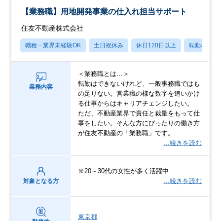
【業務職】用地開発事業の仕入れ担当サポート
住友不動産株式会社
職種・業界未経験OK
土日祝休み
休日120日以上
転勤なし
＜業務職とは…＞
転勤はできないけれど、一般事務職ではも
業務内容
の足りない。営業職の様な数字を追いかけ
る仕事からはキャリアチェンジしたい。
ただ、不動産業界で責任と裁量をもって仕
事をしたい。そんな方にぴったりの働き方
が住友不動産の「業務職」です。
…続きを読む
※20～30代の女性が多く活躍中
…続きを読む
対象となる方
東京都