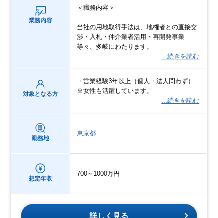
＜職務内容＞
業務内容
当社の用地取得手法は、地権者との直接交
渉・入札・仲介業者活用・再開発事業
等々、多岐にわたります。
…続きを読む
・営業経験3年以上（個人・法人問わず）
※女性も活躍しています。
対象となる方
…続きを読む
東京都
勤務地
700～1000万円
想定年収
詳しく見る