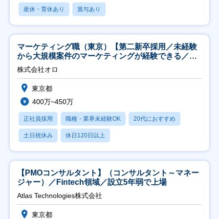
産休・育休あり
賞与あり
マーケティング職（東京）【第二新卒採用／未経験
から大規模案件のマーケティングが経験できる／研
修充実】
株式会社オロ
東京都
400万~450万
正社員採用
職種・業界未経験OK
20代におすすめ
土日祝休み
休日120日以上
【PMOコンサルタント】（コンサルタント～マネー
ジャー）／Fintech領域／設立5年弱で上場
Atlas Technologies株式会社
東京都