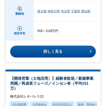
東京都
神奈川県
埼玉県
千葉県
愛知県
勤務地
919～1129万円
想定年収
詳しく見る
【開発営業（土地活用）】経験者歓迎／新築事業
再開／再成長フェーズ／インセン有（平均151
万）
株式会社レオパレス21
正社員採用
土日祝休み
休日120日以上
産休・育休あり