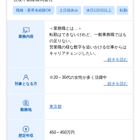
職種・業界未経験OK
土日祝休み
休日120日以上
転勤なし
＜業務職とは…＞
転勤はできないけれど、一般事務職ではも
業務内容
の足りない。
営業職の様な数字を追いかける仕事からは
キャリアチェンジしたい。
…続きを読む
※20～30代の女性が多く活躍中
…続きを読む
対象となる方
東京都
勤務地
450～450万円
想定年収