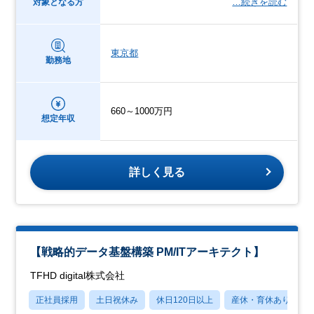
…続きを読む
対象となる方
東京都
勤務地
660～1000万円
想定年収
詳しく見る
【戦略的データ基盤構築 PM/ITアーキテクト】
TFHD digital株式会社
正社員採用
土日祝休み
休日120日以上
産休・育休あり