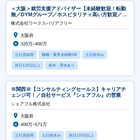
＜大阪＞就労支援アドバイザー【未経験歓迎！転勤
無／DYMグループ／ホスピタリティ高い方歓迎／土
日祝】
株式会社ワークスバリアフリー
大阪府
320万~400万
正社員採用
職種・業界未経験OK
土日祝休み
休日120日以上
産休・育休あり
※関西※【コンサルティングセールス】キャリアチ
ェンジ可！／自社サービス『シェアフル』の営業
シェアフル株式会社
大阪府
400万~571万
正社員採用
土日祝休み
休日120日以上