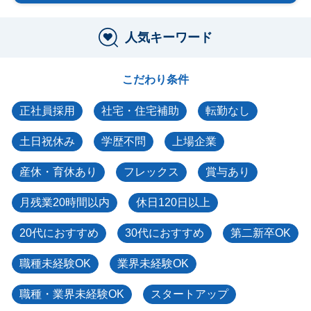
人気キーワード
こだわり条件
正社員採用
社宅・住宅補助
転勤なし
土日祝休み
学歴不問
上場企業
産休・育休あり
フレックス
賞与あり
月残業20時間以内
休日120日以上
20代におすすめ
30代におすすめ
第二新卒OK
職種未経験OK
業界未経験OK
職種・業界未経験OK
スタートアップ