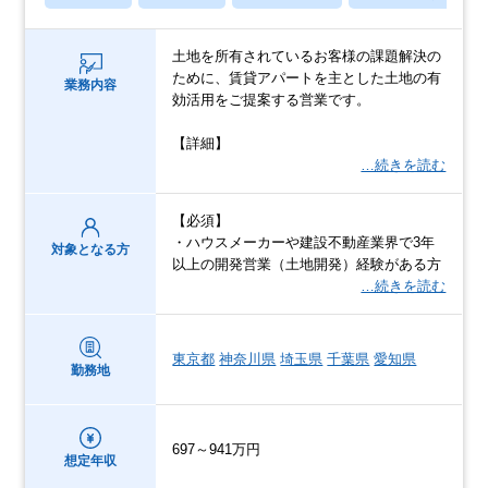
土地を所有されているお客様の課題解決の
ために、賃貸アパートを主とした土地の有
業務内容
効活用をご提案する営業です。
【詳細】
…続きを読む
【必須】
・ハウスメーカーや建設不動産業界で3年
対象となる方
以上の開発営業（土地開発）経験がある方
…続きを読む
東京都
神奈川県
埼玉県
千葉県
愛知県
勤務地
697～941万円
想定年収