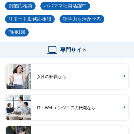
副業応相談
パパママ社員活躍中
リモート勤務応相談
語学力を活かせる
面接1回
専門サイト
女性の転職なら
IT・Webエンジニアの転職なら