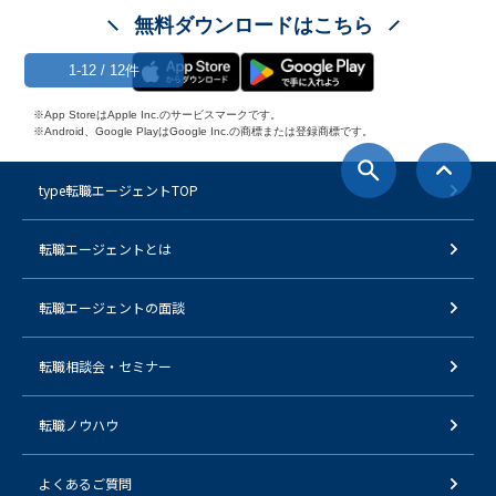
無料ダウンロードはこちら
1-12 / 12件
※App StoreはApple Inc.のサービスマークです。
※Android、Google PlayはGoogle Inc.の商標または登録商標です。
type転職エージェントTOP
転職エージェントとは
転職エージェントの面談
転職相談会・セミナー
転職ノウハウ
よくあるご質問