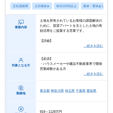
正社員採用
土日祝休み
休日120日以上
産休・育休あり
土地を所有されているお客様の課題解決の
ために、賃貸アパートを主とした土地の有
業務内容
効活用をご提案する営業です。
【詳細】
…続きを読む
【必須】
・ハウスメーカーや建設不動産業界で開発
対象となる方
営業経験がある方
…続きを読む
東京都
神奈川県
埼玉県
千葉県
愛知県
勤務地
919～1129万円