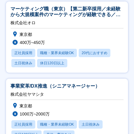
マーケティング職（東京）【第二新卒採用／未経験
から大規模案件のマーケティングが経験できる／研
修充実】
株式会社オロ
東京都
400万~450万
正社員採用
職種・業界未経験OK
20代におすすめ
土日祝休み
休日120日以上
事業変革/DX推進（シニアマネージャー）
株式会社ヤマシタ
東京都
1000万~2000万
正社員採用
職種・業界未経験OK
土日祝休み