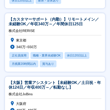
休日120日以上
産休・育休あり
【カスタマーサポート（内勤）】リモートメイン／
未経験OK／年収340万～／年間休日125日
株式会社RERISE
東京都
340万~550万
正社員採用
職種・業界未経験OK
休日120日以上
月残業20時間以内
賞与あり
【大阪】営業アシスタント【未経験OK／土日祝・年
休124日／年収400万～／転勤なし】
株式会社JoBins
大阪府