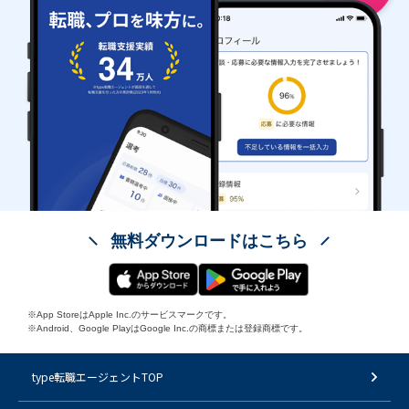
無料ダウンロードはこちら
※App StoreはApple Inc.のサービスマークです。
※Android、Google PlayはGoogle Inc.の商標または登録商標です。
type転職エージェントTOP