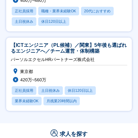
400万~480万
正社員採用
職種・業界未経験OK
20代におすすめ
土日祝休み
休日120日以上
【ICTエンジニア（PL候補）／関東】5年後も選ばれ
るエンジニアへ／チーム運営・体制構築
パーソルエクセルHRパートナーズ株式会社
東京都
420万~560万
正社員採用
土日祝休み
休日120日以上
業界未経験OK
月残業20時間以内
求人を探す