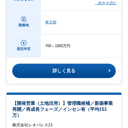
…続きを読む
東京都
勤務地
700～1000万円
想定年収
詳しく見る
【開発営業（土地活用）】管理職候補／新築事業
再開／再成長フェーズ／インセン有（平均151
万）
株式会社レオパレス21