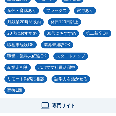
産休・育休あり
フレックス
賞与あり
月残業20時間以内
休日120日以上
20代におすすめ
30代におすすめ
第二新卒OK
職種未経験OK
業界未経験OK
職種・業界未経験OK
スタートアップ
副業応相談
パパママ社員活躍中
リモート勤務応相談
語学力を活かせる
面接1回
専門サイト