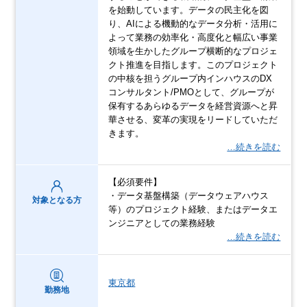
を始動しています。データの民主化を図
り、AIによる機動的なデータ分析・活用に
よって業務の効率化・高度化と幅広い事業
領域を生かしたグループ横断的なプロジェ
クト推進を目指します。このプロジェクト
の中核を担うグループ内インハウスのDX
コンサルタント/PMOとして、グループが
保有するあらゆるデータを経営資源へと昇
華させる、変革の実現をリードしていただ
きます。
…続きを読む
【必須要件】
・データ基盤構築（データウェアハウス
対象となる方
等）のプロジェクト経験、またはデータエ
ンジニアとしての業務経験
…続きを読む
東京都
勤務地