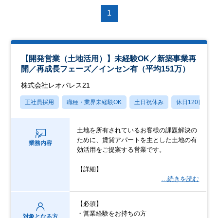
1
【開発営業（土地活用）】未経験OK／新築事業再
開／再成長フェーズ／インセン有（平均151万）
株式会社レオパレス21
正社員採用
職種・業界未経験OK
土日祝休み
休日120日以上
土地を所有されているお客様の課題解決の
ために、賃貸アパートを主とした土地の有
業務内容
効活用をご提案する営業です。
【詳細】
…続きを読む
【必須】
・営業経験をお持ちの方
対象となる方