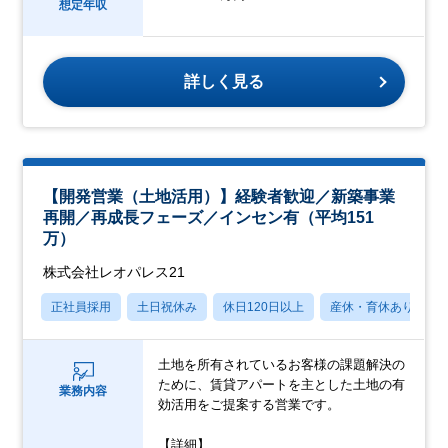
想定年収
詳しく見る
【開発営業（土地活用）】経験者歓迎／新築事業
再開／再成長フェーズ／インセン有（平均151
万）
株式会社レオパレス21
正社員採用
土日祝休み
休日120日以上
産休・育休あり
土地を所有されているお客様の課題解決の
ために、賃貸アパートを主とした土地の有
業務内容
効活用をご提案する営業です。
【詳細】