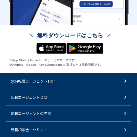
無料ダウンロードはこちら
※App StoreはApple Inc.のサービスマークです。
※Android、Google PlayはGoogle Inc.の商標または登録商標です。
type転職エージェントTOP
転職エージェントとは
転職エージェントの面談
転職相談会・セミナー