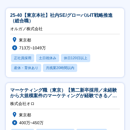
25-40【東京本社】社内SE/グローバルIT戦略推進
（総合職）
オルガノ株式会社
東京都
713万~1049万
正社員採用
土日祝休み
休日120日以上
産休・育休あり
月残業20時間以内
マーケティング職（東京）【第二新卒採用／未経験
から大規模案件のマーケティングが経験できる／研
修充実】
株式会社オロ
東京都
400万~450万