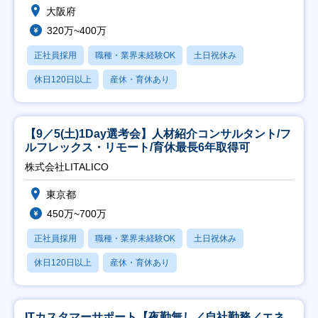
大阪府
320万~400万
正社員採用
職種・業界未経験OK
土日祝休み
休日120日以上
産休・育休あり
【9／5(土)1Day選考会】人材紹介コンサルタント/フ
ルフレックス・リモート/育休最長6年取得可
株式会社LITALICO
東京都
450万~700万
正社員採用
職種・業界未経験OK
土日祝休み
休日120日以上
産休・育休あり
ITカスタマーサポート【夜勤無し／自社勤務／エネ