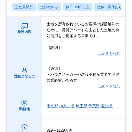
正社員採用
土日祝休み
休日120日以上
産休・育休あり
土地を所有されているお客様の課題解決の
ために、賃貸アパートを主とした土地の有
業務内容
効活用をご提案する営業です。
【詳細】
…続きを読む
【必須】
・ハウスメーカーや建設不動産業界で開発
対象となる方
営業経験がある方
…続きを読む
東京都
神奈川県
埼玉県
千葉県
愛知県
勤務地
919～1129万円