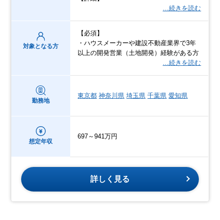
…続きを読む
【必須】
・ハウスメーカーや建設不動産業界で3年
対象となる方
以上の開発営業（土地開発）経験がある方
…続きを読む
東京都
神奈川県
埼玉県
千葉県
愛知県
勤務地
697～941万円
想定年収
詳しく見る