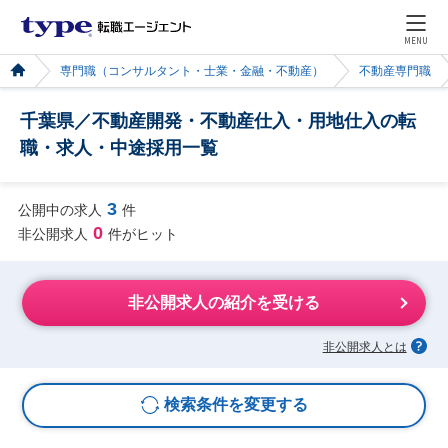
MENU
専門職（コンサルタント・士業・金融・不動産）
不動産専門職
千葉県／不動産開発・不動産仕入・用地仕入の転
職・求人・中途採用一覧
3
公開中の求人
件
0
非公開求人
件がヒット
非公開求人の紹介を受ける
非公開求人とは
検索条件を変更する