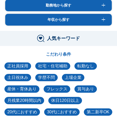
勤務地から探す
年収から探す
人気キーワード
こだわり条件
正社員採用
社宅・住宅補助
転勤なし
土日祝休み
学歴不問
上場企業
産休・育休あり
フレックス
賞与あり
月残業20時間以内
休日120日以上
20代におすすめ
30代におすすめ
第二新卒OK