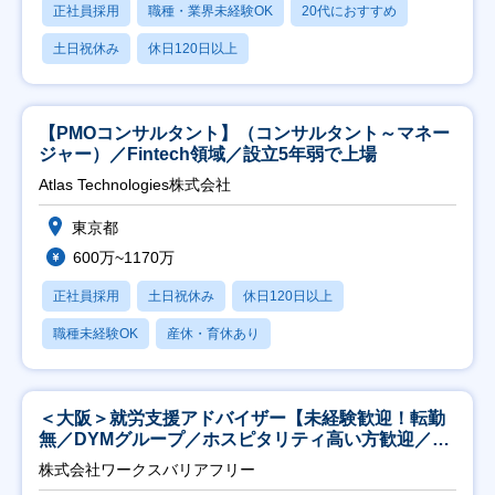
正社員採用
職種・業界未経験OK
20代におすすめ
土日祝休み
休日120日以上
【PMOコンサルタント】（コンサルタント～マネー
ジャー）／Fintech領域／設立5年弱で上場
Atlas Technologies株式会社
東京都
600万~1170万
正社員採用
土日祝休み
休日120日以上
職種未経験OK
産休・育休あり
＜大阪＞就労支援アドバイザー【未経験歓迎！転勤
無／DYMグループ／ホスピタリティ高い方歓迎／土
日祝】
株式会社ワークスバリアフリー