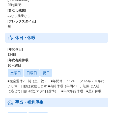
25時間/月
[みなし残業]
みなし残業なし
[フレックスタイム]
無
休日・休暇
[年間休日]
124日
[年次有給休暇]
10～20日
土曜日
日曜日
祝日
■完全週休2日制（土日祝） ■年間休日：124日（2025年）※年に
より休日日数は変動します ■有給休暇（年間20日、初回は入社日
に応じて日割り按分/1月1日基準） ■年末年始休暇 ■忌引休暇
手当・福利厚生