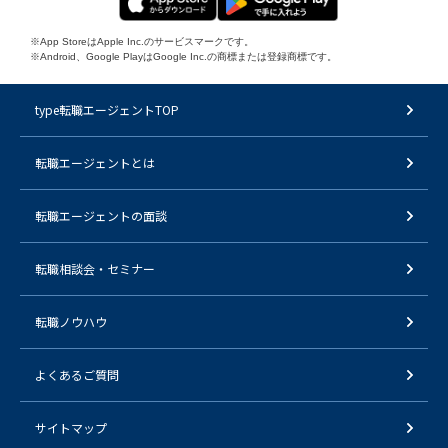
※App StoreはApple Inc.のサービスマークです。
※Android、Google PlayはGoogle Inc.の商標または登録商標です。
type転職エージェントTOP
転職エージェントとは
転職エージェントの面談
転職相談会・セミナー
転職ノウハウ
よくあるご質問
サイトマップ