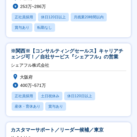
253万~286万
正社員採用
休日120日以上
月残業20時間以内
賞与あり
転勤なし
※関西※【コンサルティングセールス】キャリアチ
ェンジ可！／自社サービス『シェアフル』の営業
シェアフル株式会社
大阪府
400万~571万
正社員採用
土日祝休み
休日120日以上
産休・育休あり
賞与あり
カスタマーサポート／リーダー候補／東京