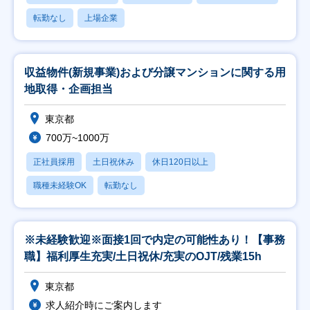
転勤なし
上場企業
収益物件(新規事業)および分譲マンションに関する用
地取得・企画担当
東京都
700万~1000万
正社員採用
土日祝休み
休日120日以上
職種未経験OK
転勤なし
※未経験歓迎※面接1回で内定の可能性あり！【事務
職】福利厚生充実/土日祝休/充実のOJT/残業15h
東京都
求人紹介時にご案内します