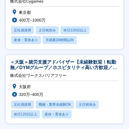
株式会社Cygames
東京都
400万~1000万
正社員採用
土日祝休み
休日120日以上
産休・育休あり
月残業20時間以内
＜大阪＞就労支援アドバイザー【未経験歓迎！転勤
無／DYMグループ／ホスピタリティ高い方歓迎／土
日祝】
株式会社ワークスバリアフリー
大阪府
320万~400万
正社員採用
職種・業界未経験OK
土日祝休み
休日120日以上
産休・育休あり