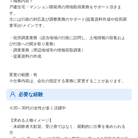
＜職務内容＞
戸建住宅・マンション開発用の用地取得業務をサポート頂きま
す。
主には行政の対応及び調整業務のサポート(提案資料作成や役所調
査等)がメインです。
・役所調査業務（該当地域の行政に訪問し、土地情報の収集およ
び行政への聞き取り業務）
・調査業務（周辺地域等の情報収取調査）
・提案資料の作成
変更の範囲：有
※仕事内容は、会社の指定する業務に変更することがあります。
必要な経験
※20～30代の女性が多く活躍中
【求める人物イメージ】
・未経験者大歓迎。受け身ではなく、能動的に仕事を進められる
方