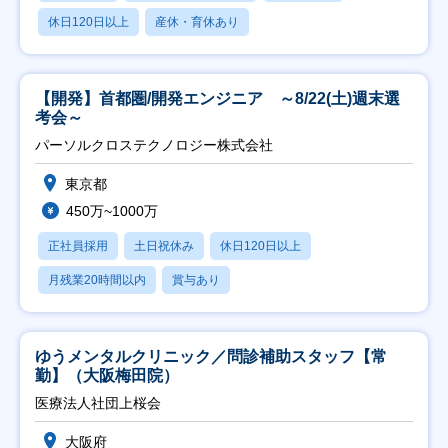
休日120日以上
産休・育休あり
【開発】首都圏/開発エンジニア ～8/22(土)週末選
考会～
パーソルクロステクノロジー株式会社
東京都
450万~1000万
正社員採用
土日祝休み
休日120日以上
月残業20時間以内
賞与あり
ゆうメンタルクリニック／問診補助スタッフ【常
勤】（大阪梅田院）
医療法人社団上桜会
大阪府