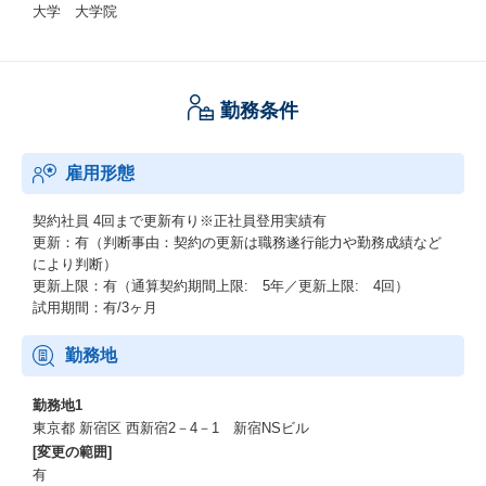
大学 大学院
勤務条件
雇用形態
契約社員
4回まで更新有り※正社員登用実績有
更新：有（判断事由：契約の更新は職務遂行能力や勤務成績など
により判断）
更新上限：有（通算契約期間上限: 5年／更新上限: 4回）
試用期間：有/3ヶ月
勤務地
勤務地1
東京都 新宿区 西新宿2－4－1 新宿NSビル
[変更の範囲]
有