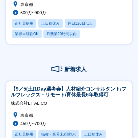
東京都
500万~900万
正社員採用
土日祝休み
休日120日以上
業界未経験OK
月残業20時間以内
新着求人
【9／5(土)1Day選考会】人材紹介コンサルタント/フ
ルフレックス・リモート/育休最長6年取得可
株式会社LITALICO
東京都
450万~700万
正社員採用
職種・業界未経験OK
土日祝休み