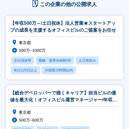
この企業の他の公開求人
【年収500万～/土日祝休】法人営業★スタートアッ
プの成長を支援するオフィスビルのご提案をお任せ
東京都
500万~1000万
正社員採用
職種・業界未経験OK
土日祝休み
休日120日以上
月残業20時間以内
【総合デベロッパーで描くキャリア】担当ビルの価
値を最大化！オフィスビル運営マネージャー/年収
500万
東京都
500万~600万