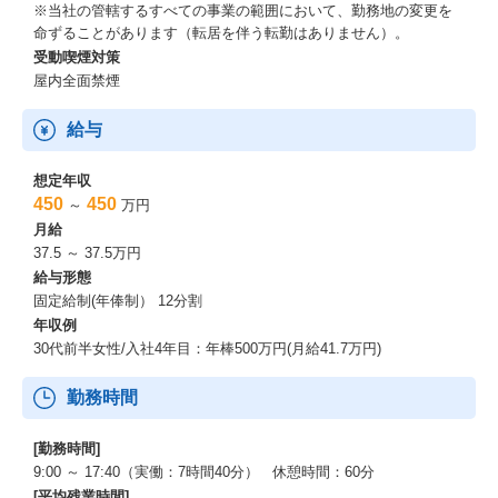
※当社の管轄するすべての事業の範囲において、勤務地の変更を
命ずることがあります（転居を伴う転勤はありません）。
受動喫煙対策
屋内全面禁煙
給与
想定年収
450
450
～
万円
月給
37.5 ～ 37.5万円
給与形態
固定給制(年俸制） 12分割
年収例
30代前半女性/入社4年目：年棒500万円(月給41.7万円)
勤務時間
[勤務時間]
9:00 ～ 17:40（実働：7時間40分） 休憩時間：60分
[平均残業時間]