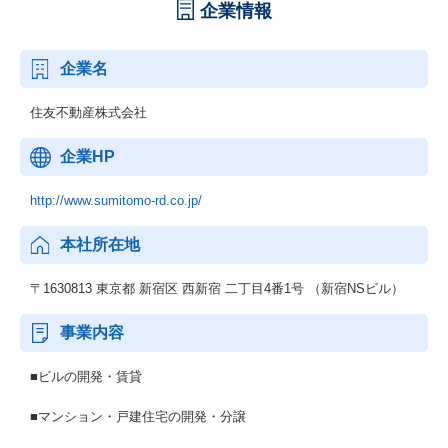
企業情報
企業名
住友不動産株式会社
企業HP
http://www.sumitomo-rd.co.jp/
本社所在地
〒1630813 東京都 新宿区 西新宿 二丁目4番1号 （新宿NSビル）
事業内容
■ビルの開発・賃貸
■マンション・戸建住宅の開発・分譲