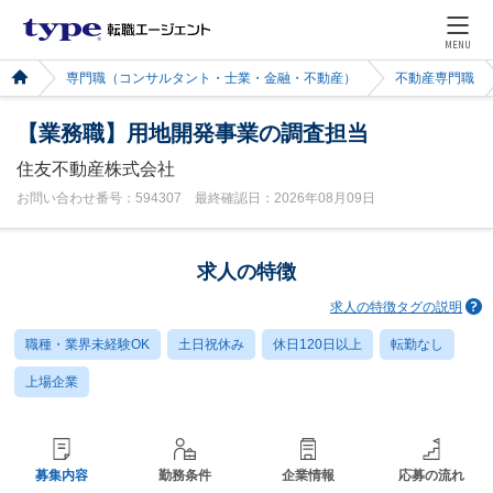
MENU
専門職（コンサルタント・士業・金融・不動産）
不動産専門職
【業務職】用地開発事業の調査担当
住友不動産株式会社
お問い合わせ番号：594307 最終確認日：2026年08月09日
求人の特徴
求人の特徴タグの説明
職種・業界未経験OK
土日祝休み
休日120日以上
転勤なし
上場企業
募集内容
勤務条件
企業情報
応募の流れ