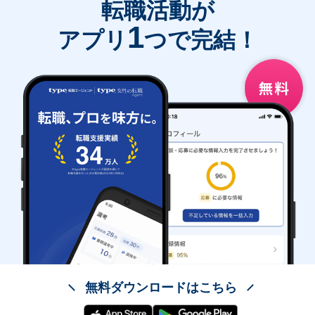
転職活動が
1
アプリ
つで完結！
無料ダウンロードはこちら