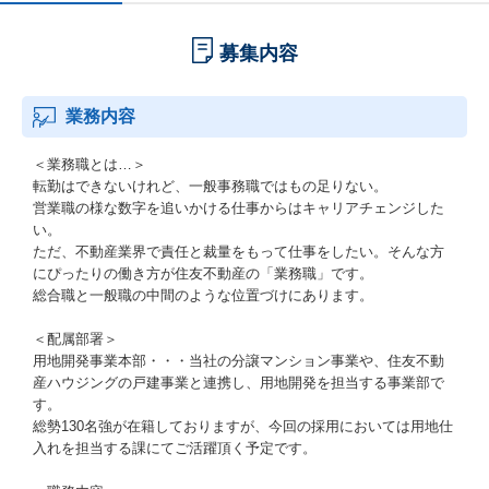
募集内容
業務内容
＜業務職とは…＞
転勤はできないけれど、一般事務職ではもの足りない。
営業職の様な数字を追いかける仕事からはキャリアチェンジした
い。
ただ、不動産業界で責任と裁量をもって仕事をしたい。そんな方
にぴったりの働き方が住友不動産の「業務職」です。
総合職と一般職の中間のような位置づけにあります。
＜配属部署＞
用地開発事業本部・・・当社の分譲マンション事業や、住友不動
産ハウジングの戸建事業と連携し、用地開発を担当する事業部で
す。
総勢130名強が在籍しておりますが、今回の採用においては用地仕
入れを担当する課にてご活躍頂く予定です。