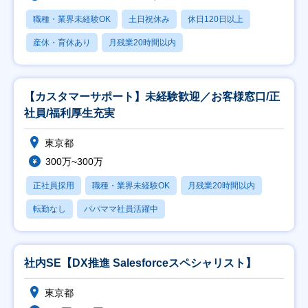
職種・業界未経験OK
土日祝休み
休日120日以上
産休・育休あり
月残業20時間以内
【カスタマーサポート】未経験歓迎／お客様窓口/正
社員/福利厚生充実
東京都
300万~300万
正社員採用
職種・業界未経験OK
月残業20時間以内
転勤なし
パパママ社員活躍中
社内SE【DX推進 Salesforceスペシャリスト】
東京都