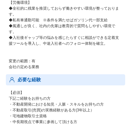
【労働環境】
◆全社的に残業を推奨しておらず働きやすい環境が整っておりま
す。
◆私有車通勤可能 ※条件を満たせばガソリン代一部支給
◆風通しが良く、社内の先輩は教育的で質問もしやすい環境で
す。
◆入社後ギャップ等の悩みを感じたらすぐに相談ができる定着支
援ツールを導入し、中途入社者へのフォロー体制を確立。
変更の範囲：有
会社の定める業務
必要な経験
【必須】
下記ご経験をお持ちの方
・不動産開発における知見・人脈・スキルをお持ちの方
・不動産取引(売買)の実務経験がある方(3年以上）
・宅地建物取引士資格
・中長期視点で事業に参画して頂ける方