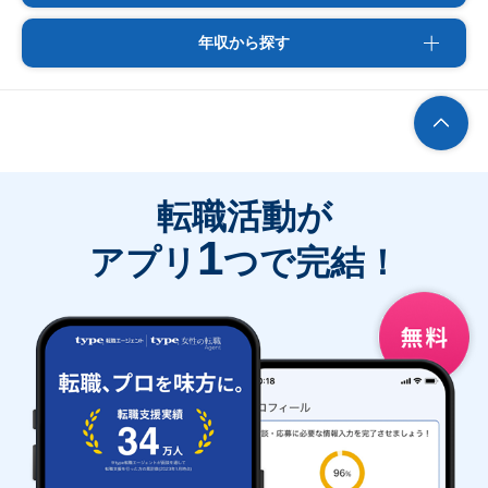
年収から探す
転職活動が
1
アプリ
つで完結！