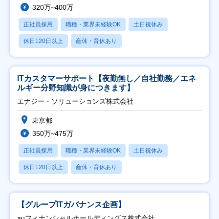
320万~400万
正社員採用
職種・業界未経験OK
土日祝休み
休日120日以上
産休・育休あり
ITカスタマーサポート【夜勤無し／自社勤務／エネ
ルギー分野知識が身につきます】
エナジー・ソリューションズ株式会社
東京都
350万~475万
正社員採用
職種・業界未経験OK
土日祝休み
休日120日以上
産休・育休あり
【グループITガバナンス企画】
auフィナンシャルホールディングス株式会社