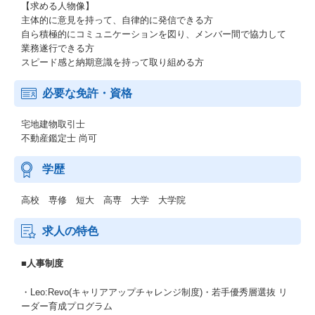
【求める人物像】
主体的に意見を持って、自律的に発信できる方
自ら積極的にコミュニケーションを図り、メンバー間で協力して
業務遂行できる方
スピード感と納期意識を持って取り組める方
必要な免許・資格
宅地建物取引士
不動産鑑定士 尚可
学歴
高校 専修 短大 高専 大学 大学院
求人の特色
■人事制度
・Leo:Revo(キャリアアップチャレンジ制度)・若手優秀層選抜 リ
ーダー育成プログラム