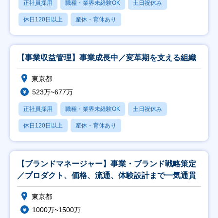
正社員採用
職種・業界未経験OK
土日祝休み
休日120日以上
産休・育休あり
【事業収益管理】事業成長中／変革期を支える組織
東京都
523万~677万
正社員採用
職種・業界未経験OK
土日祝休み
休日120日以上
産休・育休あり
【ブランドマネージャー】事業・ブランド戦略策定
／プロダクト、価格、流通、体験設計まで一気通貫
東京都
1000万~1500万