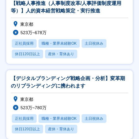
【戦略人事推進（人事制度改革/人事評価制度運用
等）】人的資本経営戦略策定・実行推進
東京都
523万~678万
正社員採用
職種・業界未経験OK
土日祝休み
休日120日以上
産休・育休あり
【デジタルブランディング戦略企画・分析】変革期
のリブランディングに携われます
東京都
523万~780万
正社員採用
職種・業界未経験OK
土日祝休み
休日120日以上
産休・育休あり