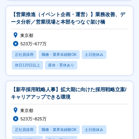
【営業推進（イベント企画・運営）】業務改善、デ
ータ分析／営業現場と本部をつなぐ架け橋
東京都
523万~677万
正社員採用
職種・業界未経験OK
土日祝休み
休日120日以上
産休・育休あり
【新卒採用戦略人事】拡大期に向けた採用戦略立案/
キャリアアップできる環境
東京都
523万~825万
正社員採用
職種・業界未経験OK
土日祝休み