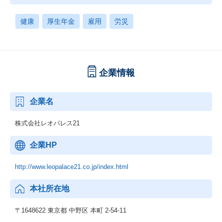
健康
厚生年金
雇用
労災
企業情報
企業名
株式会社レオパレス21
企業HP
http://www.leopalace21.co.jp/index.html
本社所在地
〒1648622 東京都 中野区 本町 2‐54‐11