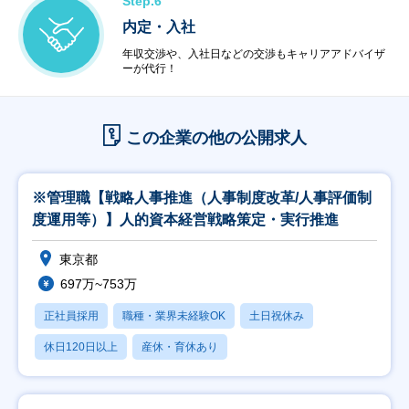
Step.6
内定・入社
年収交渉や、入社日などの交渉もキャリアアドバイザ
ーが代行！
この企業の他の公開求人
※管理職【戦略人事推進（人事制度改革/人事評価制
度運用等）】人的資本経営戦略策定・実行推進
東京都
697万~753万
正社員採用
職種・業界未経験OK
土日祝休み
休日120日以上
産休・育休あり