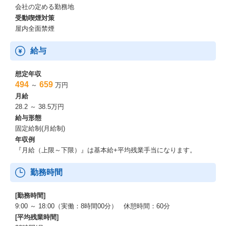
会社の定める勤務地
受動喫煙対策
屋内全面禁煙
給与
想定年収
494
659
～
万円
月給
28.2 ～ 38.5万円
給与形態
固定給制(月給制)
年収例
『月給（上限～下限）』は基本給+平均残業手当になります。
勤務時間
[勤務時間]
9:00 ～ 18:00（実働：8時間00分） 休憩時間：60分
[平均残業時間]