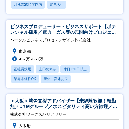
月残業20時間以内
賞与あり
ビジネスプロデューサー・ビジネスサポート【ポテ
ンシャル採用／電力・ガス等の民間向けプロジェク
ト推進】
パーソルビジネスプロセスデザイン株式会社
東京都
457万~650万
正社員採用
土日祝休み
休日120日以上
業界未経験OK
産休・育休あり
＜大阪＞就労支援アドバイザー【未経験歓迎！転勤
無／DYMグループ／ホスピタリティ高い方歓迎／土
日祝】
株式会社ワークスバリアフリー
大阪府