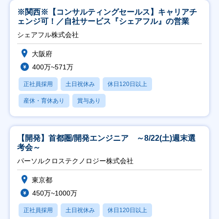
※関西※【コンサルティングセールス】キャリアチ
ェンジ可！／自社サービス『シェアフル』の営業
シェアフル株式会社
大阪府
400万~571万
正社員採用
土日祝休み
休日120日以上
産休・育休あり
賞与あり
【開発】首都圏/開発エンジニア ～8/22(土)週末選
考会～
パーソルクロステクノロジー株式会社
東京都
450万~1000万
正社員採用
土日祝休み
休日120日以上