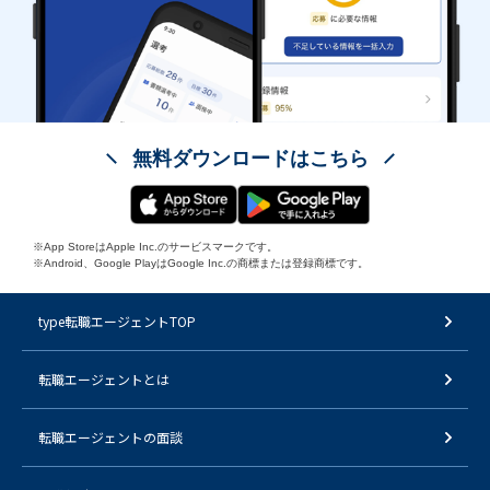
無料ダウンロードはこちら
※App StoreはApple Inc.のサービスマークです。
※Android、Google PlayはGoogle Inc.の商標または登録商標です。
type転職エージェントTOP
転職エージェントとは
転職エージェントの面談