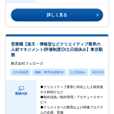
詳しく見る
営業職【楽天・博報堂などクリエイティブ業界の
人材マネジメント/評価制度◎/土日祝休み】東京勤
務
株式会社フェローズ
正社員採用
職種・業界未経験OK
土日祝休み
休日120日以上
◆クリエイティブ業界に特化した人材派遣
や人材紹介など
業務内容
◆制作請負／制作管理／プロデュースサー
ビス
◆クリエイターの教育および研修プログラ
ムの企画、実施