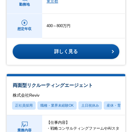
東京都
勤務地
400～800万円
想定年収
詳しく見る
両面型リクルーティングエージェント
株式会社Reviv
正社員採用
職種・業界未経験OK
土日祝休み
産休・育休あり
【仕事内容】
・戦略コンサルティングファームやAIスタ
業務内容