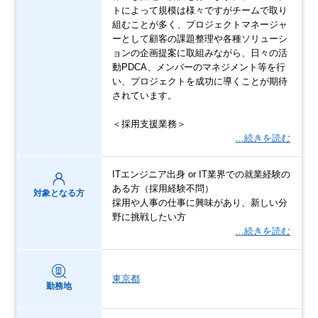
トによって規模は様々ですがチームで取り
組むことが多く、プロジェクトマネージャ
ーとして顧客の課題整理や各種ソリューシ
ョンの企画提案に取組みながら、日々の活
動PDCA、メンバーのマネジメント等を行
い、プロジェクトを成功に導くことが期待
されています。
＜採用支援業務＞
…続きを読む
ITエンジニア出身 or IT業界での就業経験の
ある方（採用経験不問）
対象となる方
採用や人事の仕事に興味があり、新しい分
野に挑戦したい方
…続きを読む
東京都
勤務地