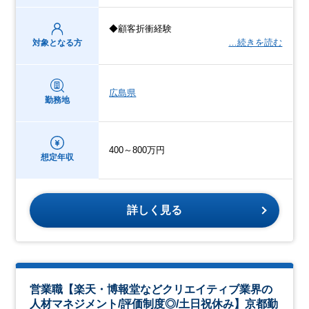
◆顧客折衝経験
…続きを読む
対象となる方
広島県
勤務地
400～800万円
想定年収
詳しく見る
営業職【楽天・博報堂などクリエイティブ業界の
人材マネジメント/評価制度◎/土日祝休み】京都勤