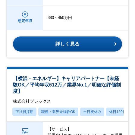
380～450万円
想定年収
詳しく見る
【横浜・エネルギー】キャリアパートナー【未経
験OK／平均年収612万／業界No.1／明確な評価制
度】
株式会社プレックス
正社員採用
職種・業界未経験OK
土日祝休み
休日120日以上
【サービス】