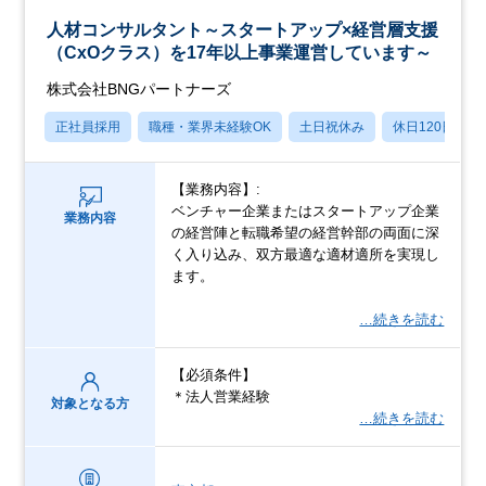
人材コンサルタント～スタートアップ×経営層支援
（CxOクラス）を17年以上事業運営しています～
株式会社BNGパートナーズ
正社員採用
職種・業界未経験OK
土日祝休み
休日120日以上
【業務内容】:
ベンチャー企業またはスタートアップ企業
業務内容
の経営陣と転職希望の経営幹部の両面に深
く入り込み、双方最適な適材適所を実現し
ます。
…続きを読む
【必須条件】
＊法人営業経験
対象となる方
…続きを読む