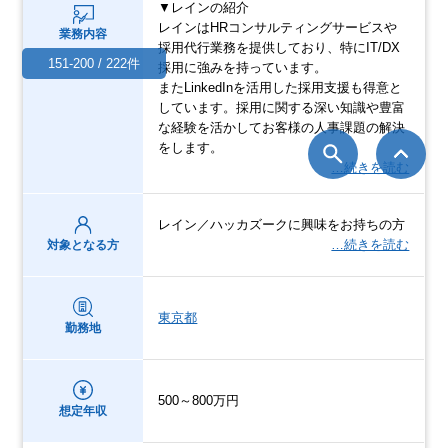
▼レインの紹介
レインはHRコンサルティングサービスや
業務内容
採用代行業務を提供しており、特にIT/DX
151-200 / 222件
採用に強みを持っています。
またLinkedInを活用した採用支援も得意と
しています。採用に関する深い知識や豊富
な経験を活かしてお客様の人事課題の解決
をします。
…続きを読む
レイン／ハッカズークに興味をお持ちの方
…続きを読む
対象となる方
東京都
勤務地
500～800万円
想定年収