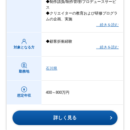
◆制作請負/制作管理/プロデュースサービ
ス
◆クリエイターの教育および研修プログラ
ムの企画、実施
…続きを読む
◆顧客折衝経験
…続きを読む
対象となる方
石川県
勤務地
400～800万円
想定年収
詳しく見る