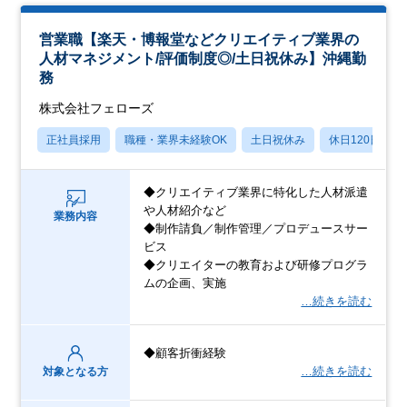
営業職【楽天・博報堂などクリエイティブ業界の
人材マネジメント/評価制度◎/土日祝休み】沖縄勤
務
株式会社フェローズ
正社員採用
職種・業界未経験OK
土日祝休み
休日120日以上
◆クリエイティブ業界に特化した人材派遣
や人材紹介など
業務内容
◆制作請負／制作管理／プロデュースサー
ビス
◆クリエイターの教育および研修プログラ
ムの企画、実施
…続きを読む
◆顧客折衝経験
…続きを読む
対象となる方