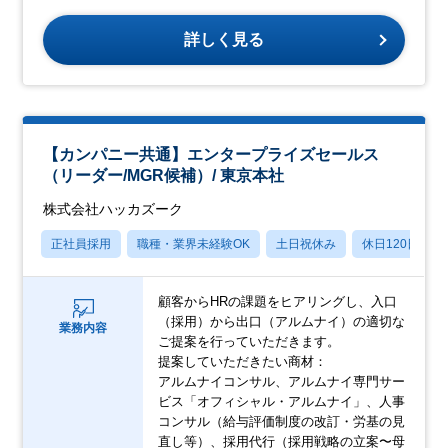
詳しく見る
【カンパニー共通】エンタープライズセールス
（リーダー/MGR候補）/ 東京本社
株式会社ハッカズーク
正社員採用
職種・業界未経験OK
土日祝休み
休日120日以上
顧客からHRの課題をヒアリングし、入口
（採用）から出口（アルムナイ）の適切な
業務内容
ご提案を行っていただきます。
提案していただきたい商材：
アルムナイコンサル、アルムナイ専門サー
ビス「オフィシャル・アルムナイ」、人事
コンサル（給与評価制度の改訂・労基の見
直し等）、採用代行（採用戦略の立案〜母