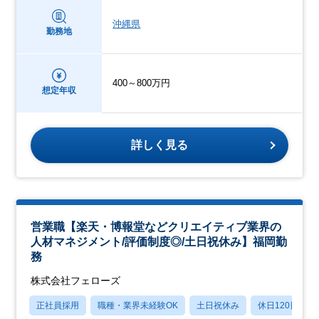
沖縄県
勤務地
400～800万円
想定年収
詳しく見る
営業職【楽天・博報堂などクリエイティブ業界の
人材マネジメント/評価制度◎/土日祝休み】福岡勤
務
株式会社フェローズ
正社員採用
職種・業界未経験OK
土日祝休み
休日120日以上