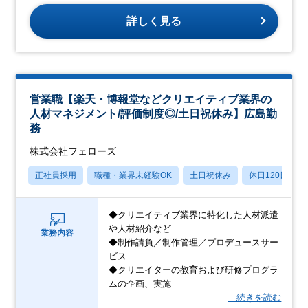
詳しく見る
営業職【楽天・博報堂などクリエイティブ業界の
人材マネジメント/評価制度◎/土日祝休み】広島勤
務
株式会社フェローズ
正社員採用
職種・業界未経験OK
土日祝休み
休日120日以上
◆クリエイティブ業界に特化した人材派遣
や人材紹介など
業務内容
◆制作請負／制作管理／プロデュースサー
ビス
◆クリエイターの教育および研修プログラ
ムの企画、実施
…続きを読む