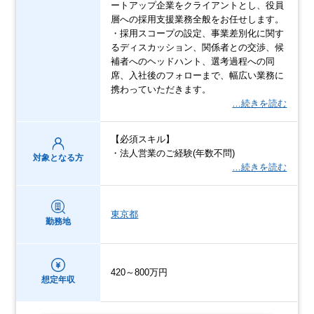
ートアップ企業をクライアントとし、役員
層への採用支援業務全般をお任せします。
・採用スコープの設定、事業差別化に関す
るディスカッション、関係者との交渉、候
補者へのヘッドハント、選考過程への同
席、入社後のフォローまで、幅広い業務に
携わっていただきます。
…続きを読む
【必須スキル】
・法人営業のご経験(年数不問)
対象となる方
…続きを読む
東京都
勤務地
420～800万円
想定年収