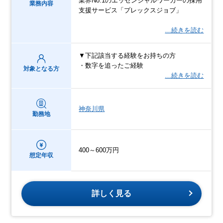
業界No.1のエッセンシャルワーカーの採用
業務内容
支援サービス「プレックスジョブ」
…続きを読む
▼下記該当する経験をお持ちの方
・数字を追ったご経験
対象となる方
…続きを読む
神奈川県
勤務地
400～600万円
想定年収
詳しく見る