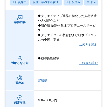
正社員採用
職種・業界未経験OK
土日祝休み
休日120日以上
◆クリエイティブ業界に特化した人材派遣
や人材紹介など
業務内容
◆制作請負/制作管理/プロデュースサービ
ス
◆クリエイターの教育および研修プログラ
ムの企画、実施
…続きを読む
◆顧客折衝経験
…続きを読む
対象となる方
宮城県
勤務地
400～800万円
想定年収