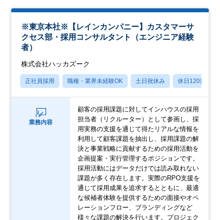
※東京本社※【レインカンパニー】カスタマーサ
クセス部・採用コンサルタント（エンジニア経験
者）
株式会社ハッカズーク
正社員採用
職種・業界未経験OK
土日祝休み
休日120日以上
顧客の採用課題に対してインハウスの採用
担当者（リクルーター）として参画し、採
業務内容
用実務の支援を通じて得たリアルな情報を
利用して顧客課題を抽出し、採用課題の解
決と事業戦略に貢献するための採用活動を
企画提案・実行管理するポジションです。
採用活動にはデータだけでは読み取れない
課題が多く存在します。実際のRPO支援を
通じて採用成果を追求するとともに、最適
な候補者体験を提供するための面接やオペ
レーションフロー、ブランディングなど
様々な課題の解決を行います。プロジェク