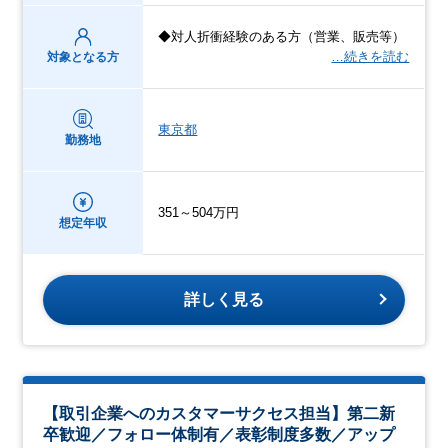
◆対人折衝経験のある方（営業、販売等）
…続きを読む
対象となる方
東京都
勤務地
351～504万円
想定年収
詳しく見る
【取引企業へのカスタマーサクセス担当】第二新
卒歓迎／フォロー体制有／表彰制度多数／アップ