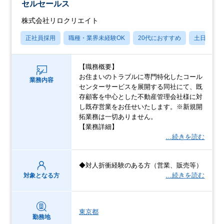
セルセールス
株式会社リロクリエイト
正社員採用
職種・業界未経験OK
20代におすすめ
土日祝休
【職務概要】
お住まいのトラブルに専門特化したコール
業務内容
センターサービスを展開する同社にて、既
存顧客を中心とした不動産管理会社様に対
し既存営業をお任せいたします。※新規開
拓業務は一切ありません。
【業務詳細】
…続きを読む
◆対人折衝経験のある方（営業、販売等）
…続きを読む
対象となる方
東京都
勤務地