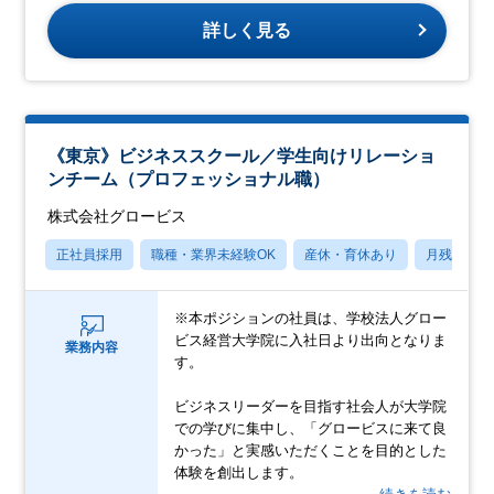
詳しく見る
《東京》ビジネススクール／学生向けリレーショ
ンチーム（プロフェッショナル職）
株式会社グロービス
正社員採用
職種・業界未経験OK
産休・育休あり
月残業20
※本ポジションの社員は、学校法人グロー
ビス経営大学院に入社日より出向となりま
業務内容
す。
ビジネスリーダーを目指す社会人が大学院
での学びに集中し、「グロービスに来て良
かった」と実感いただくことを目的とした
体験を創出します。