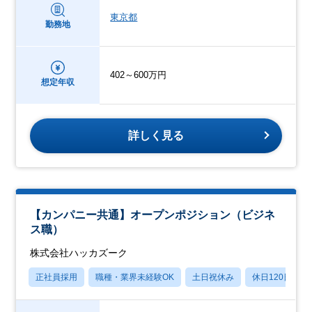
東京都
勤務地
402～600万円
想定年収
詳しく見る
【カンパニー共通】オープンポジション（ビジネ
ス職）
株式会社ハッカズーク
正社員採用
職種・業界未経験OK
土日祝休み
休日120日以上