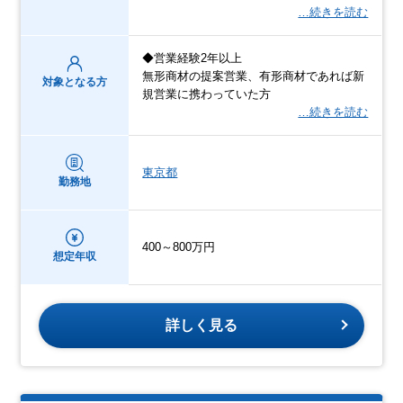
…続きを読む
◆営業経験2年以上
無形商材の提案営業、有形商材であれば新
対象となる方
規営業に携わっていた方
…続きを読む
東京都
勤務地
400～800万円
想定年収
詳しく見る