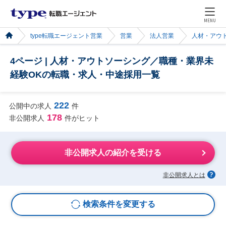
MENU
type転職エージェント営業
営業
法人営業
人材・アウ
4ページ | 人材・アウトソーシング／職種・業界未
経験OKの転職・求人・中途採用一覧
222
公開中の求人
件
178
非公開求人
件がヒット
非公開求人の紹介を受ける
非公開求人とは
検索条件を変更する