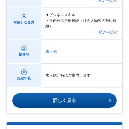
…続きを読む
▼ビジネススキル
・社内外の折衝経験（社会人顧客の対応経
対象となる方
験）
…続きを読む
東京都
勤務地
求人紹介時にご案内します
想定年収
詳しく見る