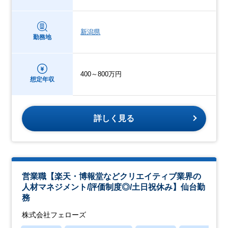
新潟県
勤務地
400～800万円
想定年収
詳しく見る
営業職【楽天・博報堂などクリエイティブ業界の
人材マネジメント/評価制度◎/土日祝休み】仙台勤
務
株式会社フェローズ