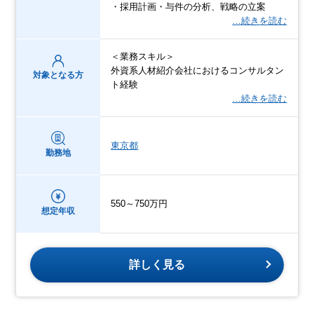
・採用計画・与件の分析、戦略の立案
…続きを読む
＜業務スキル＞
外資系人材紹介会社におけるコンサルタン
対象となる方
ト経験
…続きを読む
東京都
勤務地
550～750万円
想定年収
詳しく見る