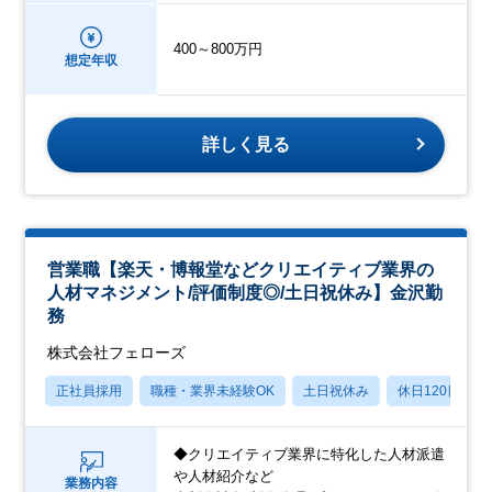
400～800万円
想定年収
詳しく見る
営業職【楽天・博報堂などクリエイティブ業界の
人材マネジメント/評価制度◎/土日祝休み】金沢勤
務
株式会社フェローズ
正社員採用
職種・業界未経験OK
土日祝休み
休日120日以上
◆クリエイティブ業界に特化した人材派遣
や人材紹介など
業務内容