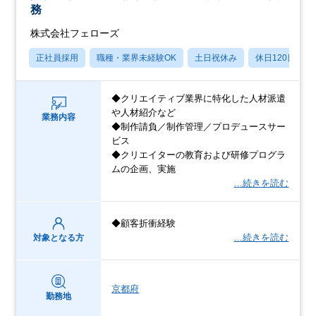
務
株式会社フェローズ
正社員採用
職種・業界未経験OK
土日祝休み
休日120日以上
◆クリエイティブ業界に特化した人材派遣
や人材紹介など
業務内容
◆制作請負／制作管理／プロデュースサー
ビス
◆クリエイターの教育および研修プログラ
ムの企画、実施
…続きを読む
◆顧客折衝経験
…続きを読む
対象となる方
京都府
勤務地