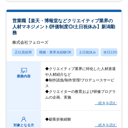
営業職【楽天・博報堂などクリエイティブ業界の
人材マネジメント/評価制度◎/土日祝休み】新潟勤
務
株式会社フェローズ
正社員採用
職種・業界未経験OK
土日祝休み
休日120日以上
◆クリエイティブ業界に特化した人材派遣
や人材紹介など
業務内容
◆制作請負/制作管理/プロデュースサービ
ス
◆クリエイターの教育および研修プログラ
ムの企画、実施
…続きを読む
◆顧客折衝経験
…続きを読む
対象となる方