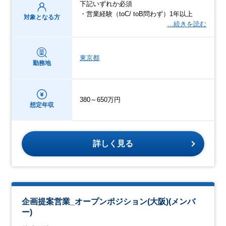
下記いずれか必須
・営業経験（toC/ toB問わず）1年以上
対象となる方
…続きを読む
東京都
勤務地
380～650万円
想定年収
詳しく見る
企画提案営業_オープンポジション(大阪)(メンバ
ー)