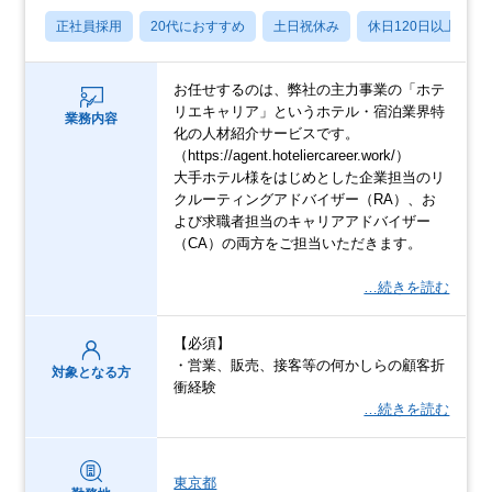
正社員採用
20代におすすめ
土日祝休み
休日120日以上
お任せするのは、弊社の主力事業の「ホテ
リエキャリア」というホテル・宿泊業界特
業務内容
化の人材紹介サービスです。
（https://agent.hoteliercareer.work/）
大手ホテル様をはじめとした企業担当のリ
クルーティングアドバイザー（RA）、お
よび求職者担当のキャリアアドバイザー
（CA）の両方をご担当いただきます。
…続きを読む
【必須】
・営業、販売、接客等の何かしらの顧客折
対象となる方
衝経験
…続きを読む
東京都