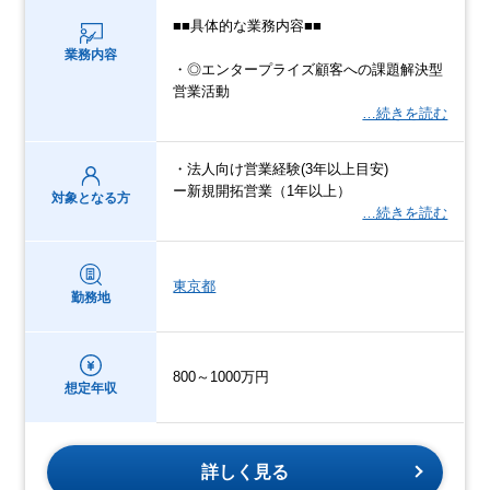
■■具体的な業務内容■■
業務内容
・◎エンタープライズ顧客への課題解決型
営業活動
…続きを読む
・法人向け営業経験(3年以上目安)
ー新規開拓営業（1年以上）
対象となる方
…続きを読む
東京都
勤務地
800～1000万円
想定年収
詳しく見る