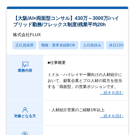
【大阪/AI×両面型コンサル】430万～3000万/ハイ
ブリッド勤務/フレックス制度/残業平均20h
株式会社FLUX
正社員採用
職種・業界未経験OK
土日祝休み
休日120日以上
■仕事概要
業務内容
ミドル・ハイレイヤー層向けの人材紹介に
おいて、顧客企業とプロ人材の双方を担当
する「両面型」の営業ポジションです。
…続きを読む
・人材紹介営業のご経験1年以上
…続きを読む
対象となる方