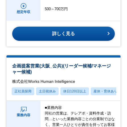
500～700万円
想定年収
詳しく見る
企画提案営業(大阪_公共)(リーダー候補/マネージ
ャー候補)
株式会社Works Human Intelligence
正社員採用
土日祝休み
休日120日以上
産休・育休あり
■業務内容
同社の営業は、テレアポ・資料作成・訪
業務内容
問…といった業務内容ごとの分業制ではな
く、営業一人ひとりが責任を持ってお客様