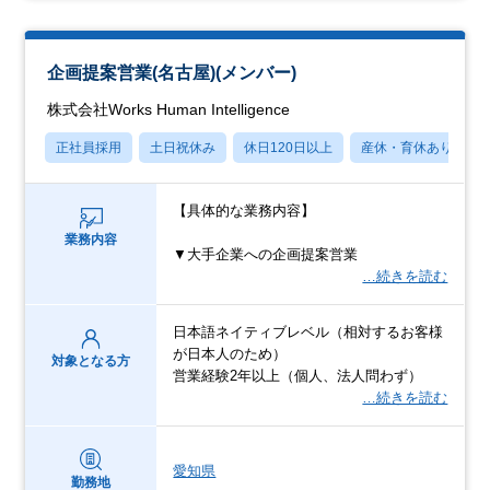
企画提案営業(名古屋)(メンバー)
株式会社Works Human Intelligence
正社員採用
土日祝休み
休日120日以上
産休・育休あり
【具体的な業務内容】
業務内容
▼大手企業への企画提案営業
…続きを読む
日本語ネイティブレベル（相対するお客様
が日本人のため）
対象となる方
営業経験2年以上（個人、法人問わず）
…続きを読む
愛知県
勤務地