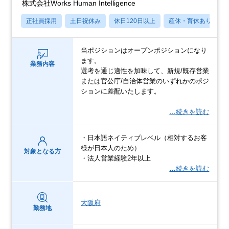
株式会社Works Human Intelligence
正社員採用
土日祝休み
休日120日以上
産休・育休あり
当ポジションはオープンポジションになり
ます。
業務内容
選考を通じ適性を加味して、新規/既存営業
または官公庁/自治体営業のいずれかのポジ
ションに差配いたします。
…続きを読む
・日本語ネイティブレベル（相対するお客
様が日本人のため）
対象となる方
・法人営業経験2年以上
…続きを読む
大阪府
勤務地