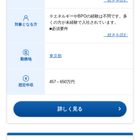
…続きを読む
※エネルギーやBPOの経験は不問です。多
くの方が未経験で入社されています。
対象となる方
■必須要件
…続きを読む
東京都
勤務地
457～650万円
想定年収
詳しく見る