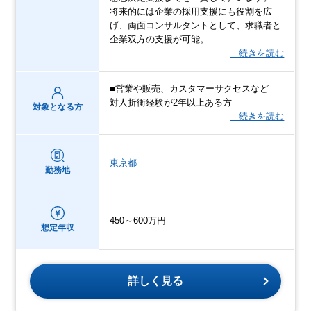
将来的には企業の採用支援にも役割を広
げ、両面コンサルタントとして、求職者と
企業双方の支援が可能。
…続きを読む
■営業や販売、カスタマーサクセスなど
対人折衝経験が2年以上ある方
対象となる方
…続きを読む
東京都
勤務地
450～600万円
想定年収
詳しく見る