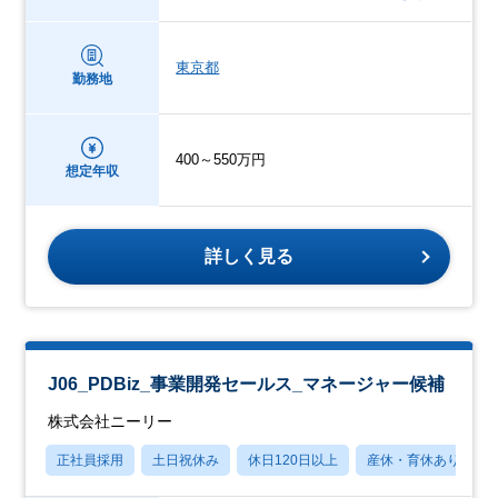
東京都
勤務地
400～550万円
想定年収
詳しく見る
J06_PDBiz_事業開発セールス_マネージャー候補
株式会社ニーリー
正社員採用
土日祝休み
休日120日以上
産休・育休あり