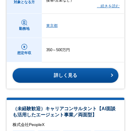
接客/営業など）
対象となる方
…続きを読む
東京都
勤務地
350～500万円
想定年収
詳しく見る
（未経験歓迎）キャリアコンサルタント【AI面談
も活用したエージェント事業／両面型】
株式会社PeopleX