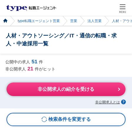
MENU
type転職エージェント営業
営業
法人営業
人材・アウ
人材・アウトソーシング／IT・通信の転職・求
人・中途採用一覧
51
公開中の求人
件
21
非公開求人
件がヒット
非公開求人の紹介を受ける
非公開求人とは
検索条件を変更する