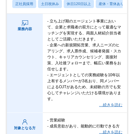
正社員採用
土日祝休み
休日120日以上
産休・育休あり
- 立ち上げ期のエージェント事業におい
て、企業と求職者の双方にとって最適なマ
業務内容
ッチングを実現する、両面人材紹介担当者
としてご活躍いただきます。
- 企業への新規開拓営業、求人ニーズのヒ
アリング、求人票作成、候補者発掘・スカ
ウト、キャリアカウンセリング、面接対
策、入社後フォローまで、幅広い業務をお
任せします。
- エージェントとしての実務経験を10年以
上有するメンバーが3名おり、同メンバー
によるOJTがあるため、未経験の方でも安
心してチャレンジいただける環境がありま
す。
…続きを読む
- 営業経験
- 成長意欲があり、能動的に行動できる方
対象となる方
…続きを読む