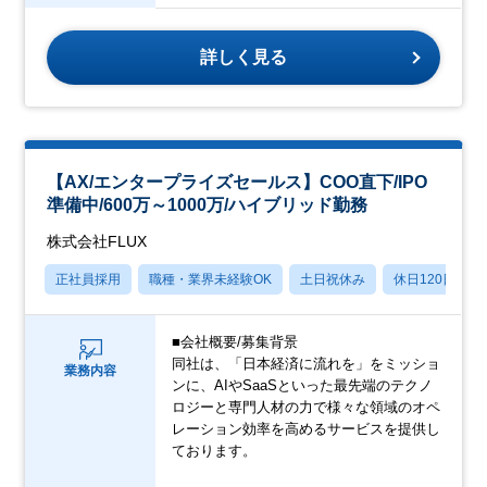
詳しく見る
【AX/エンタープライズセールス】COO直下/IPO
準備中/600万～1000万/ハイブリッド勤務
株式会社FLUX
正社員採用
職種・業界未経験OK
土日祝休み
休日120日以上
■会社概要/募集背景
同社は、「日本経済に流れを」をミッショ
業務内容
ンに、AIやSaaSといった最先端のテクノ
ロジーと専門人材の力で様々な領域のオペ
レーション効率を高めるサービスを提供し
ております。