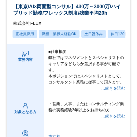
【東京/AI×両面型コンサル】430万～3000万/ハイ
ブリッド勤務/フレックス制度/残業平均20h
株式会社FLUX
正社員採用
職種・業界未経験OK
土日祝休み
休日120日以上
■仕事概要
弊社ではマネジメントとスペシャリストの
業務内容
キャリアをどちらか選択する事が可能で
す。
本ポジションではスペシャリストとして、
コンサルタント業務に従事して頂きます。
…続きを読む
・営業、人事、またはコンサルティング業
務の実務経験3年以上をお持ちの方
対象となる方
…続きを読む
東京都