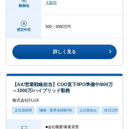
大阪府
勤務地
500～3000万円
想定年収
詳しく見る
【AX/営業戦略担当】COO直下/IPO準備中/800万
～1000万/ハイブリッド勤務
株式会社FLUX
正社員採用
職種・業界未経験OK
土日祝休み
休日120日以上
■会社概要/募集背景