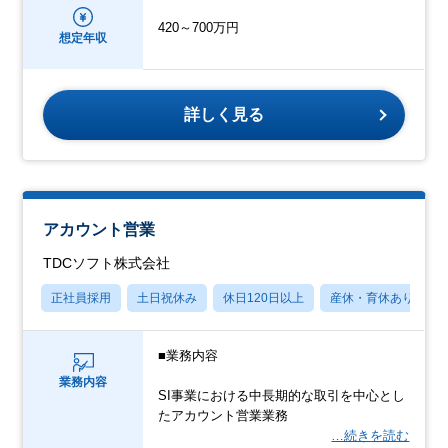
420～700万円
想定年収
詳しく見る
アカウント営業
TDCソフト株式会社
正社員採用
土日祝休み
休日120日以上
産休・育休あり
■業務内容
業務内容
SI事業における中長期的な取引を中心とし
たアカウント営業業務
…続きを読む