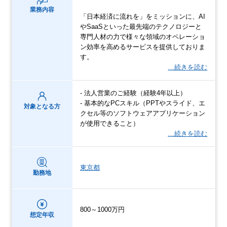
業務内容
「日本経済に流れを」をミッションに、AI
やSaaSといった最先端のテクノロジーと
専門人材の力で様々な領域のオペレーショ
ン効率を高めるサービスを提供しておりま
す。
…続きを読む
- 法人営業のご経験（経験4年以上）
- 基本的なPCスキル（PPTやスライド、エ
対象となる方
クセル等のソフトウェアアプリケーション
が使用できること）
…続きを読む
東京都
勤務地
800～1000万円
想定年収