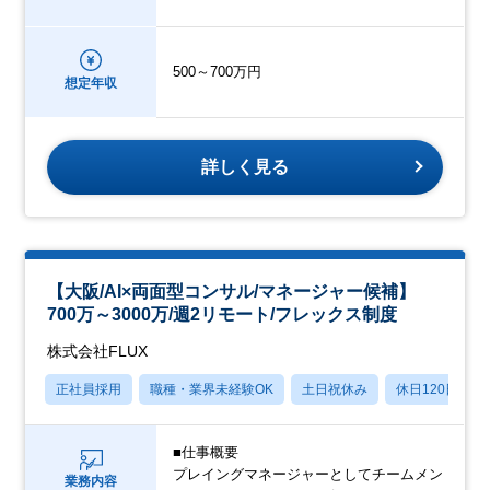
500～700万円
想定年収
詳しく見る
【大阪/AI×両面型コンサル/マネージャー候補】
700万～3000万/週2リモート/フレックス制度
株式会社FLUX
正社員採用
職種・業界未経験OK
土日祝休み
休日120日以上
■仕事概要
プレイングマネージャーとしてチームメン
業務内容