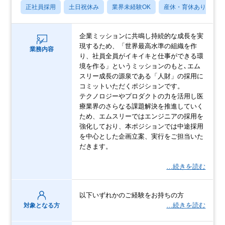
正社員採用
土日祝休み
業界未経験OK
産休・育休あり
企業ミッションに共鳴し持続的な成長を実
現するため、「世界最高水準の組織を作
業務内容
り、社員全員がイキイキと仕事ができる環
境を作る」というミッションのもと､エム
スリー成長の源泉である「人財」の採用に
コミットいただくポジションです。
テクノロジーやプロダクトの力を活用し医
療業界のさらなる課題解決を推進していく
ため、エムスリーではエンジニアの採用を
強化しており、本ポジションでは中途採用
を中心とした企画立案、実行をご担当いた
だきます。
…続きを読む
以下いずれかのご経験をお持ちの方
…続きを読む
対象となる方