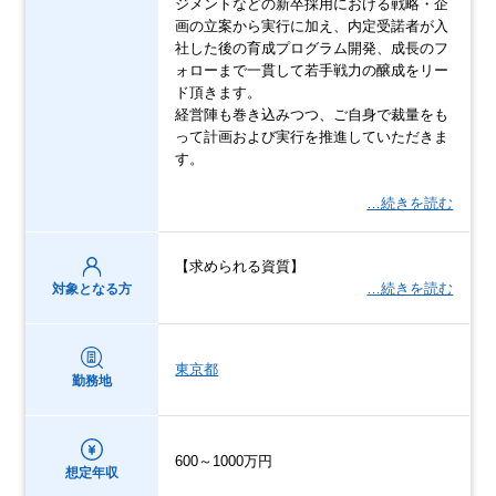
ジメントなどの新卒採用における戦略・企
画の立案から実行に加え、内定受諾者が入
社した後の育成プログラム開発、成長のフ
ォローまで一貫して若手戦力の醸成をリー
ド頂きます。
経営陣も巻き込みつつ、ご自身で裁量をも
って計画および実行を推進していただきま
す。
…続きを読む
【求められる資質】
…続きを読む
対象となる方
東京都
勤務地
600～1000万円
想定年収