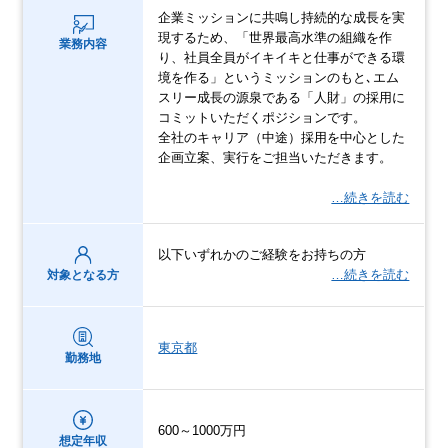
企業ミッションに共鳴し持続的な成長を実
現するため、「世界最高水準の組織を作
業務内容
り、社員全員がイキイキと仕事ができる環
境を作る」というミッションのもと､エム
スリー成長の源泉である「人財」の採用に
コミットいただくポジションです。
全社のキャリア（中途）採用を中心とした
企画立案、実行をご担当いただきます。
…続きを読む
以下いずれかのご経験をお持ちの方
…続きを読む
対象となる方
東京都
勤務地
600～1000万円
想定年収