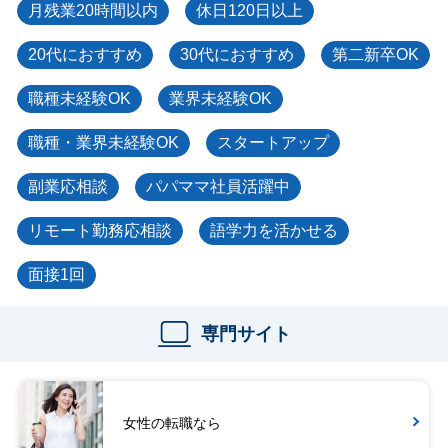
月残業20時間以内
休日120日以上
20代におすすめ
30代におすすめ
第二新卒OK
職種未経験OK
業界未経験OK
職種・業界未経験OK
スタートアップ
副業応相談
パパママ社員活躍中
リモート勤務応相談
語学力を活かせる
面接1回
専門サイト
女性の転職なら