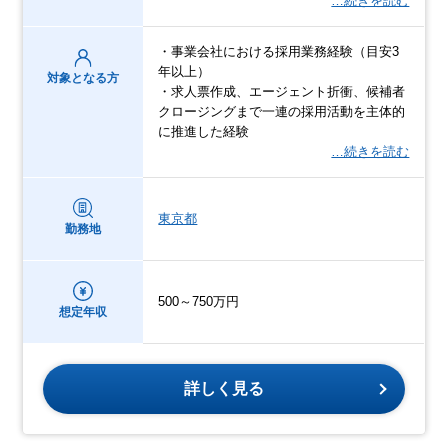
…続きを読む
・事業会社における採用業務経験（目安3
年以上）
対象となる方
・求人票作成、エージェント折衝、候補者
クロージングまで一連の採用活動を主体的
に推進した経験
…続きを読む
東京都
勤務地
500～750万円
想定年収
詳しく見る