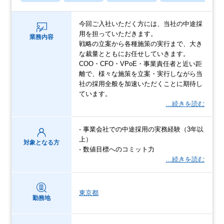
今回ご入社いただく方には、当社の中途採
用を担っていただきます。
業務内容
戦略の立案から各種施策の実行まで、大き
な裁量とともにお任せしていきます。
COO・CFO・VPoE・事業責任者と近い距
離で、様々な施策を立案・実行しながら当
社の採用全般を加速いただくことに期待し
ています。
…続きを読む
- 事業会社での中途採用の実務経験（3年以
上）
対象となる方
- 数値目標へのコミット力
…続きを読む
東京都
勤務地