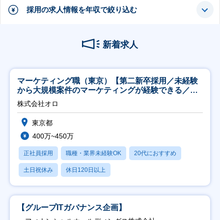
採用の求人情報を年収で絞り込む
新着求人
マーケティング職（東京）【第二新卒採用／未経験
から大規模案件のマーケティングが経験できる／研
修充実】
株式会社オロ
東京都
400万~450万
正社員採用
職種・業界未経験OK
20代におすすめ
土日祝休み
休日120日以上
【グループITガバナンス企画】