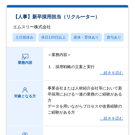
【人事】新卒採用担当（リクルーター）
エムスリー株式会社
土日祝休み
休日120日以上
産休・育休あり
賞与あり
学
＜業務内容＞
業務内容
１．採用戦略の立案と実行
…続きを読む
事業会社または人材紹介会社等において新
卒採用における一連の業務のご経験がある
対象となる方
方
データを用いながらプロセスや改善経験の
ご経験がある方
…続きを読む