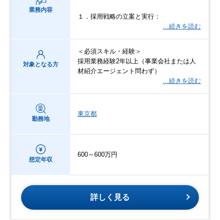
業務内容
１．採用戦略の立案と実行：
…続きを読む
＜必須スキル・経験＞
採用業務経験2年以上（事業会社または人
対象となる方
材紹介エージェント問わず）
…続きを読む
東京都
勤務地
600～600万円
想定年収
詳しく見る