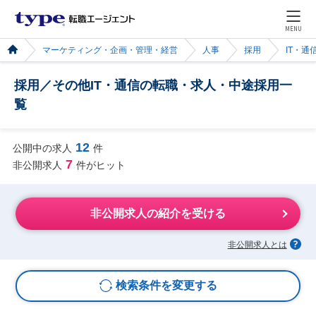
MENU
マーケティング・企画・管理・経営
人事
採用
IT・通
採用／その他IT・通信の転職・求人・中途採用一
覧
12
公開中の求人
件
7
非公開求人
件がヒット
非公開求人の紹介を受ける
非公開求人とは
検索条件を変更する