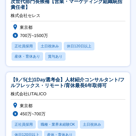
次世代部門長候補【営業・マーケティング組織統括
責任者】
株式会社セレス
東京都
700万~1500万
正社員採用
土日祝休み
休日120日以上
産休・育休あり
賞与あり
【9／5(土)1Day選考会】人材紹介コンサルタント/フ
ルフレックス・リモート/育休最長6年取得可
株式会社LITALICO
東京都
450万~700万
正社員採用
職種・業界未経験OK
土日祝休み
休日120日以上
産休・育休あり