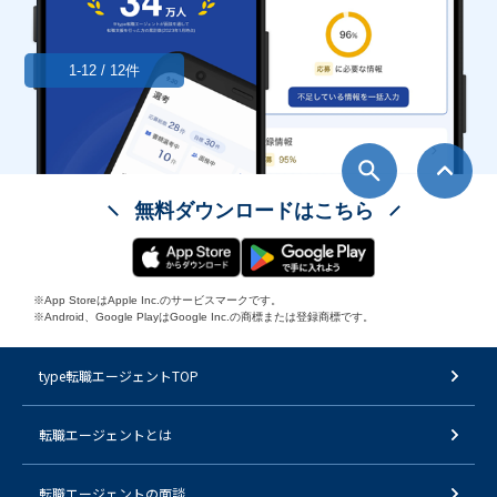
1-12 / 12件
無料ダウンロードはこちら
※App StoreはApple Inc.のサービスマークです。
※Android、Google PlayはGoogle Inc.の商標または登録商標です。
type転職エージェントTOP
転職エージェントとは
転職エージェントの面談