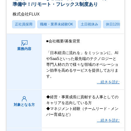
準備中！/リモート・フレックス制度あり
株式会社FLUX
正社員採用
職種・業界未経験OK
土日祝休み
休日120日以上
■会社概要/募集背景
業務内容
「日本経済に流れを」をミッションに、AI
やSaaSといった最先端のテクノロジーと
専門人材の力で様々な領域のオペレーショ
ン効率を高めるサービスを提供しておりま
す。
…続きを読む
◆経営・事業成長に貢献する人事としての
キャリアを志向している方
対象となる方
◆マネジメント経験（チームリード・メン
バー育成など）
…続きを読む