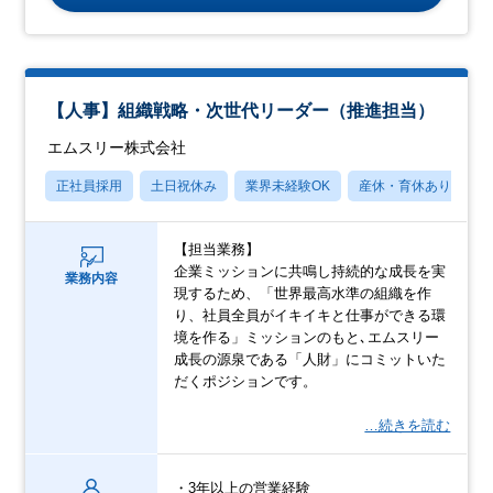
【人事】組織戦略・次世代リーダー（推進担当）
エムスリー株式会社
正社員採用
土日祝休み
業界未経験OK
産休・育休あり
【担当業務】
企業ミッションに共鳴し持続的な成長を実
業務内容
現するため、「世界最高水準の組織を作
り、社員全員がイキイキと仕事ができる環
境を作る」ミッションのもと､エムスリー
成長の源泉である「人財」にコミットいた
だくポジションです。
…続きを読む
・3年以上の営業経験