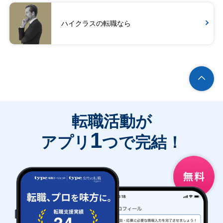
ハイクラスの転職なら
転職活動が
1
アプリ
つで完結！