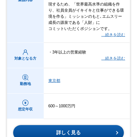
業務内容
現するため、「世界最高水準の組織を作
り、社員全員がイキイキと仕事ができる環
境を作る」ミッションのもと､エムスリー
成長の源泉である「人財」に
コミットいただくポジションです。
…続きを読む
・3年以上の営業経験
…続きを読む
対象となる方
東京都
勤務地
600～1000万円
想定年収
詳しく見る