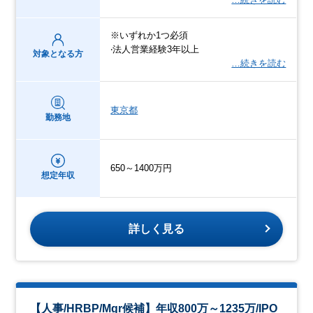
※いずれか1つ必須
‧法⼈営業経験3年以上
対象となる方
…続きを読む
東京都
勤務地
650～1400万円
想定年収
詳しく見る
【人事/HRBP/Mgr候補】年収800万～1235万/IPO