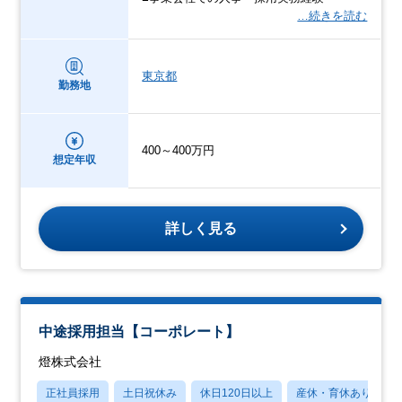
…続きを読む
東京都
勤務地
400～400万円
想定年収
詳しく見る
中途採用担当【コーポレート】
燈株式会社
正社員採用
土日祝休み
休日120日以上
産休・育休あり