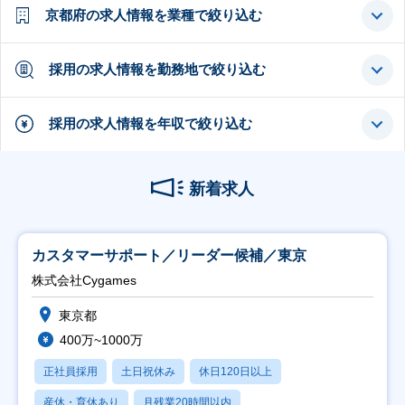
京都府の求人情報を業種で絞り込む
採用の求人情報を勤務地で絞り込む
採用の求人情報を年収で絞り込む
新着求人
カスタマーサポート／リーダー候補／東京
株式会社Cygames
東京都
400万~1000万
正社員採用
土日祝休み
休日120日以上
産休・育休あり
月残業20時間以内