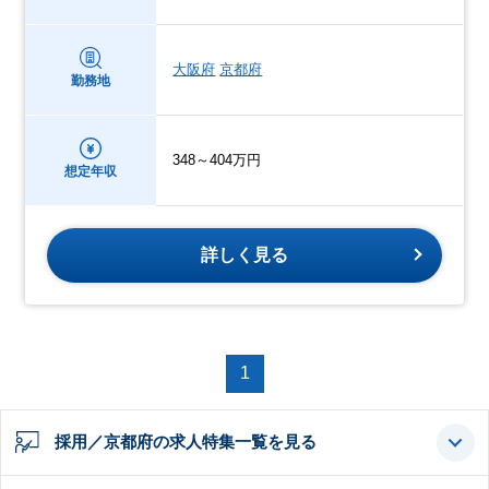
大阪府
京都府
勤務地
348～404万円
想定年収
詳しく見る
1
採用／京都府の求人特集一覧を見る