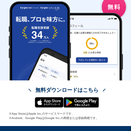
無料ダウンロードはこちら
※App StoreはApple Inc.のサービスマークです。
※Android、Google PlayはGoogle Inc.の商標または登録商標です。