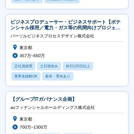
ビジネスプロデューサー・ビジネスサポート【ポテ
ンシャル採用／電力・ガス等の民間向けプロジェク
ト推進】
パーソルビジネスプロセスデザイン株式会社
東京都
457万~650万
正社員採用
土日祝休み
休日120日以上
業界未経験OK
産休・育休あり
【グループITガバナンス企画】
auフィナンシャルホールディングス株式会社
東京都
700万~1300万