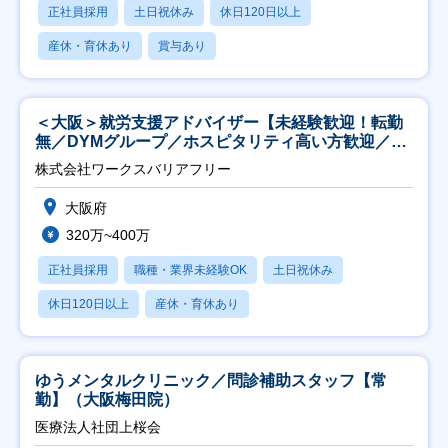
正社員採用
土日祝休み
休日120日以上
産休・育休あり
賞与あり
＜大阪＞就労支援アドバイザー【未経験歓迎！転勤
無／DYMグループ／ホスピタリティ高い方歓迎／土
日祝】
株式会社ワークスバリアフリー
大阪府
320万~400万
正社員採用
職種・業界未経験OK
土日祝休み
休日120日以上
産休・育休あり
ゆうメンタルクリニック／問診補助スタッフ【常
勤】（大阪梅田院）
医療法人社団上桜会