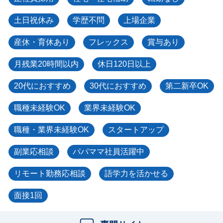
土日祝休み
学歴不問
上場企業
産休・育休あり
フレックス
賞与あり
月残業20時間以内
休日120日以上
20代におすすめ
30代におすすめ
第二新卒OK
職種未経験OK
業界未経験OK
職種・業界未経験OK
スタートアップ
副業応相談
パパママ社員活躍中
リモート勤務応相談
語学力を活かせる
面接1回