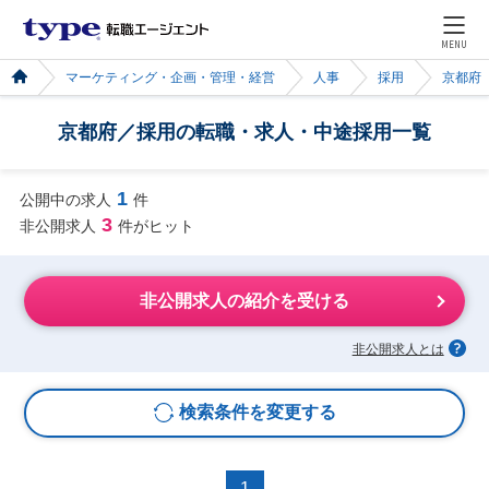
MENU
マーケティング・企画・管理・経営
人事
採用
京都府
京都府／採用の転職・求人・中途採用一覧
1
公開中の求人
件
3
非公開求人
件がヒット
非公開求人の紹介を受ける
非公開求人とは
検索条件を変更する
1