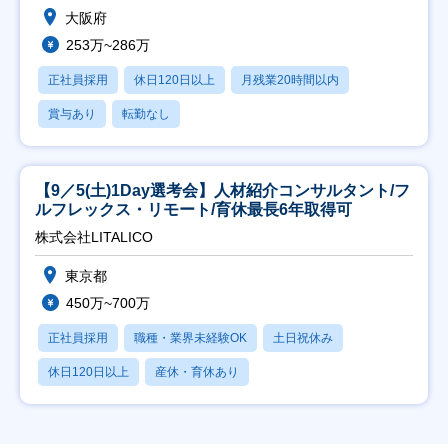
大阪府
253万~286万
正社員採用
休日120日以上
月残業20時間以内
賞与あり
転勤なし
【9／5(土)1Day選考会】人材紹介コンサルタント/フ
ルフレックス・リモート/育休最長6年取得可
株式会社LITALICO
東京都
450万~700万
正社員採用
職種・業界未経験OK
土日祝休み
休日120日以上
産休・育休あり