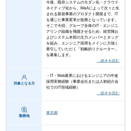
今後、既存システムのモダン化・クラウド
ネイティブ化から、M&Aによって次々と生
まれる新規事業のプロダクト開発まで、IT
を通じた事業変革が急務となっています。
そこで今回、グループ全体のIT・エンジニ
アリング組織を飛躍させるため、経営陣お
よびシステム本部の主力メンバーとタッグ
を組み、エンジニア採用をメインに力強く
牽引していただく「戦略的リクルーター」
を募集します。
…続きを読む
・IT・Web業界におけるエンジニアの中途
採用実務経験（事業会社または人材紹介会
対象となる方
社でのIT領域経験）
…続きを読む
東京都
勤務地