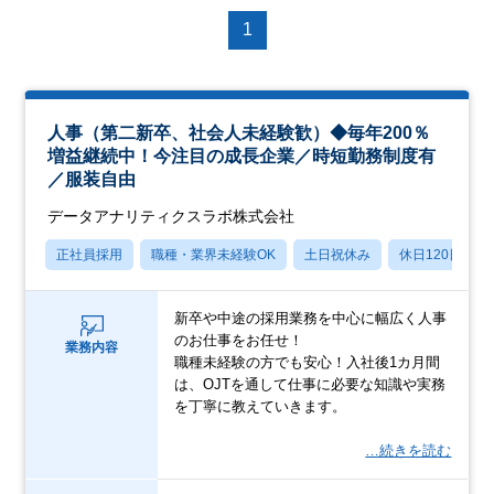
1
人事（第二新卒、社会人未経験歓）◆毎年200％
増益継続中！今注目の成長企業／時短勤務制度有
／服装自由
データアナリティクスラボ株式会社
正社員採用
職種・業界未経験OK
土日祝休み
休日120日以上
新卒や中途の採用業務を中心に幅広く人事
のお仕事をお任せ！
業務内容
職種未経験の方でも安心！入社後1カ月間
は、OJTを通して仕事に必要な知識や実務
を丁寧に教えていきます。
…続きを読む