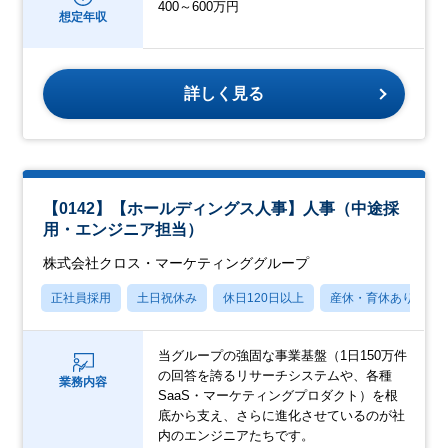
400～600万円
想定年収
詳しく見る
【0142】【ホールディングス人事】人事（中途採
用・エンジニア担当）
株式会社クロス・マーケティンググループ
正社員採用
土日祝休み
休日120日以上
産休・育休あり
当グループの強固な事業基盤（1日150万件
の回答を誇るリサーチシステムや、各種
業務内容
SaaS・マーケティングプロダクト）を根
底から支え、さらに進化させているのが社
内のエンジニアたちです。