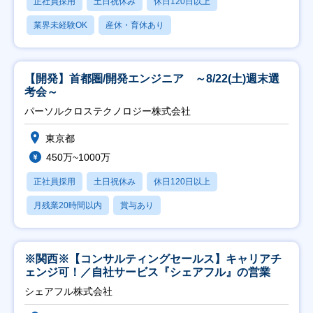
正社員採用
土日祝休み
休日120日以上
業界未経験OK
産休・育休あり
【開発】首都圏/開発エンジニア ～8/22(土)週末選
考会～
パーソルクロステクノロジー株式会社
東京都
450万~1000万
正社員採用
土日祝休み
休日120日以上
月残業20時間以内
賞与あり
※関西※【コンサルティングセールス】キャリアチ
ェンジ可！／自社サービス『シェアフル』の営業
シェアフル株式会社