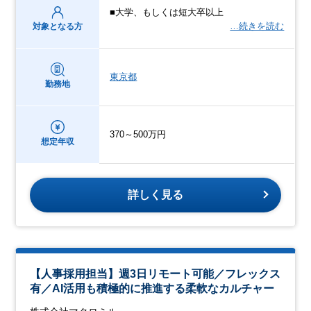
■大学、もしくは短大卒以上
…続きを読む
対象となる方
東京都
勤務地
370～500万円
想定年収
詳しく見る
【人事採用担当】週3日リモート可能／フレックス
有／AI活用も積極的に推進する柔軟なカルチャー