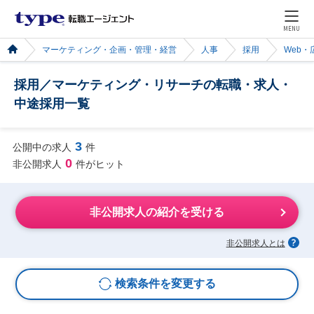
MENU
マーケティング・企画・管理・経営
人事
採用
Web
採用／マーケティング・リサーチの転職・求人・
中途採用一覧
3
公開中の求人
件
0
非公開求人
件がヒット
非公開求人の紹介を受ける
非公開求人とは
検索条件を変更する