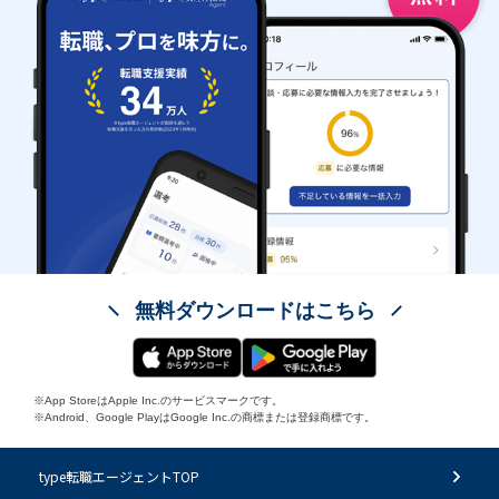
無料ダウンロードはこちら
※App StoreはApple Inc.のサービスマークです。
※Android、Google PlayはGoogle Inc.の商標または登録商標です。
type転職エージェントTOP