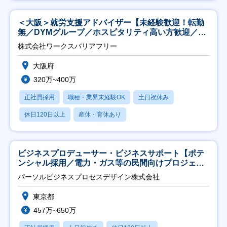
＜大阪＞就労支援アドバイザー【未経験歓迎！転勤
無／DYMグループ／ホスピタリティ高い方歓迎／土
日祝】
株式会社ワークスバリアフリー
大阪府
320万~400万
正社員採用
職種・業界未経験OK
土日祝休み
休日120日以上
産休・育休あり
ビジネスプロデューサー・ビジネスサポート【ポテ
ンシャル採用／電力・ガス等の民間向けプロジェク
ト推進】
パーソルビジネスプロセスデザイン株式会社
東京都
457万~650万