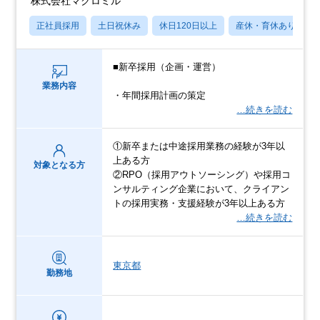
株式会社マクロミル
正社員採用
土日祝休み
休日120日以上
産休・育休あり
■新卒採用（企画・運営）
業務内容
・年間採用計画の策定
…続きを読む
①新卒または中途採用業務の経験が3年以
上ある方
対象となる方
②RPO（採用アウトソーシング）や採用コ
ンサルティング企業において、クライアン
トの採用実務・支援経験が3年以上ある方
…続きを読む
東京都
勤務地