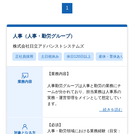
1
人事（人事・勤労グループ）
株式会社日立アドバンストシステムズ
正社員採用
土日祝休み
休日120日以上
産休・育休あり
【業務内容】
業務内容
人事勤労グループは人事と勤労の業務にチ
ームが分かれており、担当業務は人事系の
実務・運営管理をメインとして想定してい
ます。
…続きを読む
【必須】
人事・勤労領域における業務経験（目安：
対象となる方