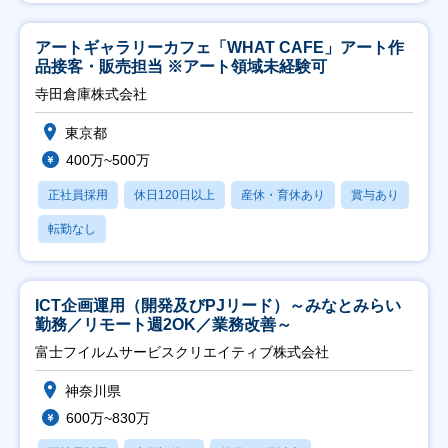
アートギャラリーカフェ「WHAT CAFE」アート作
品接客・販売担当 ※アート領域未経験可
寺田倉庫株式会社
東京都
400万~500万
正社員採用
休日120日以上
産休・育休あり
賞与あり
転勤なし
ICT企画運用（開発及びPJリード）～みなとみらい
勤務／リモート週2OK／業務改善～
富士フイルムサービスクリエイティブ株式会社
神奈川県
600万~830万