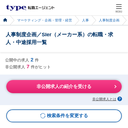
MENU
マーケティング・企画・管理・経営
人事
人事制度企画
人事制度企画／SIer（メーカー系）の転職・求
人・中途採用一覧
2
公開中の求人
件
7
非公開求人
件がヒット
非公開求人の紹介を受ける
非公開求人とは
検索条件を変更する