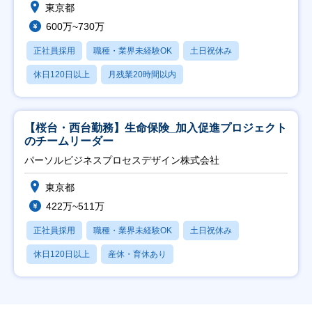
東京都
600万~730万
正社員採用
職種・業界未経験OK
土日祝休み
休日120日以上
月残業20時間以内
【桜台・西台勤務】生命保険_加入促進プロジェクト
のチームリーダー
パーソルビジネスプロセスデザイン株式会社
東京都
422万~511万
正社員採用
職種・業界未経験OK
土日祝休み
休日120日以上
産休・育休あり