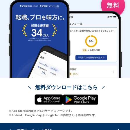
無料ダウンロードはこちら
※App StoreはApple Inc.のサービスマークです。
※Android、Google PlayはGoogle Inc.の商標または登録商標です。