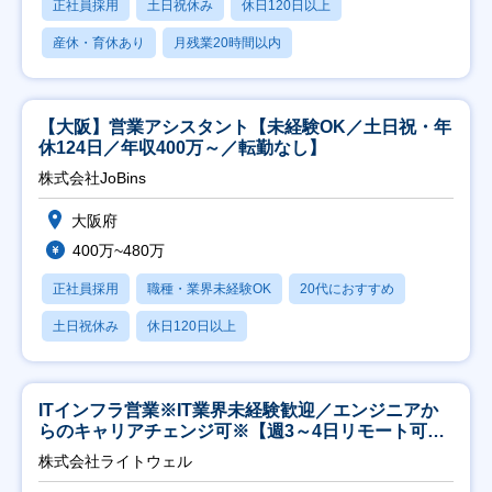
正社員採用
土日祝休み
休日120日以上
産休・育休あり
月残業20時間以内
【大阪】営業アシスタント【未経験OK／土日祝・年
休124日／年収400万～／転勤なし】
株式会社JoBins
大阪府
400万~480万
正社員採用
職種・業界未経験OK
20代におすすめ
土日祝休み
休日120日以上
ITインフラ営業※IT業界未経験歓迎／エンジニアか
らのキャリアチェンジ可※【週3～4日リモート可
能】
株式会社ライトウェル