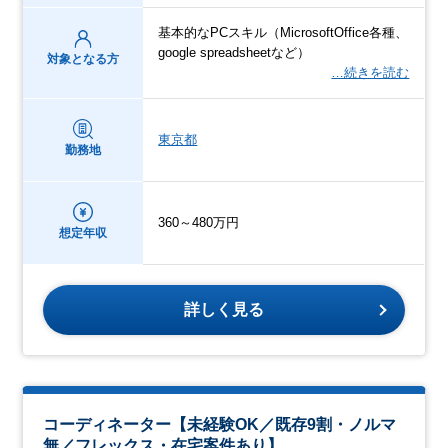
基本的なPCスキル（MicrosoftOffice各種、
google spreadsheetなど）
対象となる方
…続きを読む
東京都
勤務地
360～480万円
想定年収
詳しく見る
コーディネーター【未経験OK／既存9割・ノルマ
無／フレックス・在宅案件あり】