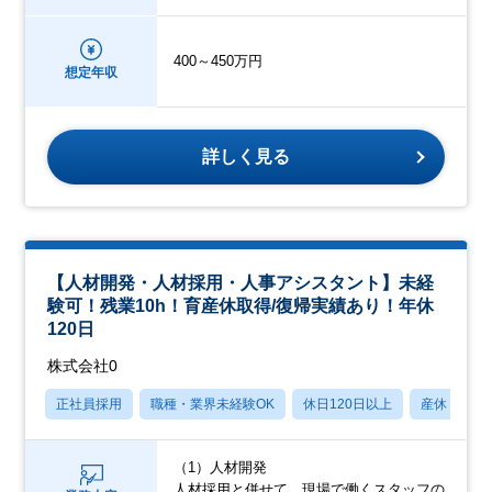
400～450万円
想定年収
詳しく見る
【人材開発・人材採用・人事アシスタント】未経
験可！残業10h！育産休取得/復帰実績あり！年休
120日
株式会社0
正社員採用
職種・業界未経験OK
休日120日以上
産休・育休
（1）人材開発
人材採用と併せて、現場で働くスタッフの