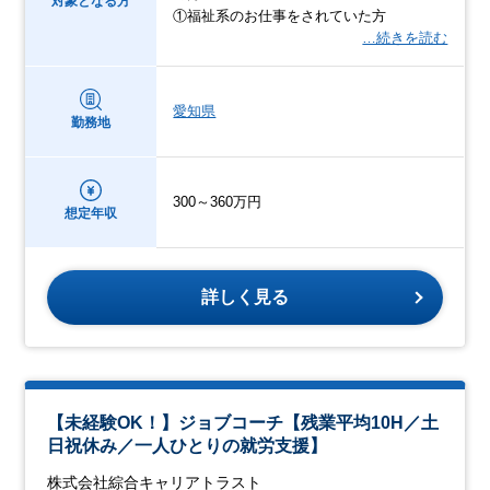
対象となる方
①福祉系のお仕事をされていた方
…続きを読む
愛知県
勤務地
300～360万円
想定年収
詳しく見る
【未経験OK！】ジョブコーチ【残業平均10H／土
日祝休み／一人ひとりの就労支援】
株式会社綜合キャリアトラスト