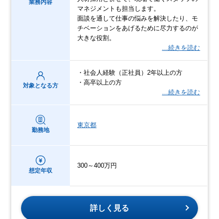
業務内容
マネジメントも担当します。
面談を通して仕事の悩みを解決したり、モ
チベーションをあげるために尽力するのが
大きな役割。
…続きを読む
・社会人経験（正社員）2年以上の方
・高卒以上の方
対象となる方
…続きを読む
東京都
勤務地
300～400万円
想定年収
詳しく見る