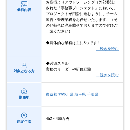
お客様よりアウトソーシング（外部委託）
された「事務職プロジェクト」において、
業務内容
プロジェクトが円滑に進むように、チーム
運営・管理業務をお任せいたします。（そ
の他特色に詳細載せておりますのでぜひご
一読ください）
◆具体的な業務は主に3つです！
…続きを読む
◆必須スキル
実務のリーダーや研修経験
対象となる方
…続きを読む
東京都
神奈川県
埼玉県
千葉県
勤務地
452～466万円
想定年収