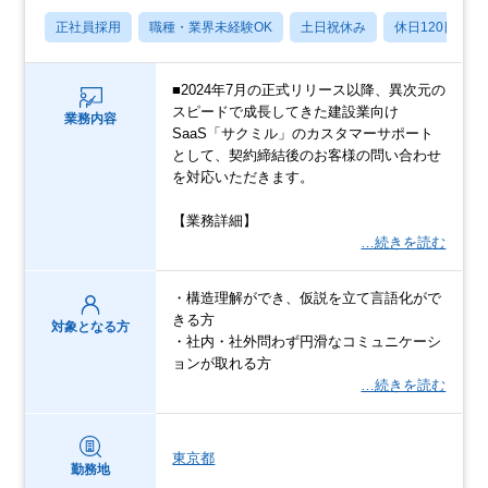
正社員採用
職種・業界未経験OK
土日祝休み
休日120日以上
■2024年7月の正式リリース以降、異次元の
スピードで成長してきた建設業向け
業務内容
SaaS「サクミル」のカスタマーサポート
として、契約締結後のお客様の問い合わせ
を対応いただきます。
【業務詳細】
…続きを読む
・構造理解ができ、仮説を立て言語化がで
きる方
対象となる方
・社内・社外問わず円滑なコミュニケーシ
ョンが取れる方
…続きを読む
東京都
勤務地