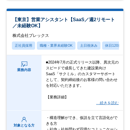
【東京】営業アシスタント【SaaS／週2リモート
／未経験OK】
株式会社プレックス
正社員採用
職種・業界未経験OK
土日祝休み
休日120日以上
■2024年7月の正式リリース以降、異次元の
スピードで成長してきた建設業向け
業務内容
SaaS「サクミル」のカスタマーサポート
として、契約締結後のお客様の問い合わせ
を対応いただきます。
【業務詳細】
…続きを読む
・構造理解ができ、仮説を立て言語化がで
きる方
対象となる方
・社内・社外問わず円滑なコミュニケーシ