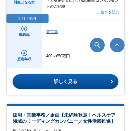
・人材紹介業における両面型コンサルタン
対象となる方
トのご経験
…続きを読む
1-41 / 41件
東京都
勤務地
400～650万円
想定年収
詳しく見る
採用・営業事務／企画【未経験歓迎！ヘルスケア
領域のリーディングカンパニー／女性活躍推進】
株式会社トライトキャリア