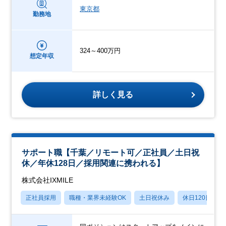
東京都
勤務地
324～400万円
想定年収
詳しく見る
サポート職【千葉／リモート可／正社員／土日祝
休／年休128日／採用関連に携われる】
株式会社IXMILE
正社員採用
職種・業界未経験OK
土日祝休み
休日120日以上