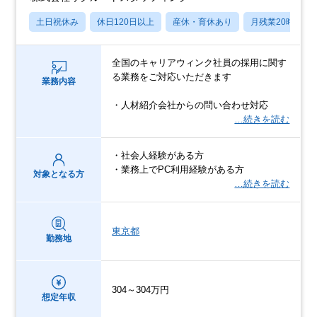
土日祝休み
休日120日以上
産休・育休あり
月残業20時間以
全国のキャリアウィンク社員の採用に関す
る業務をご対応いただきます
業務内容
・人材紹介会社からの問い合わせ対応
…続きを読む
・社会人経験がある方
・業務上でPC利用経験がある方
対象となる方
…続きを読む
東京都
勤務地
304～304万円
想定年収