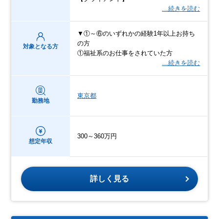
…続きを読む
▼①～⑥のいずれかの経験1年以上お持ち
の方
対象となる方
①福祉系のお仕事をされていた方
…続きを読む
東京都
勤務地
300～360万円
想定年収
詳しく見る