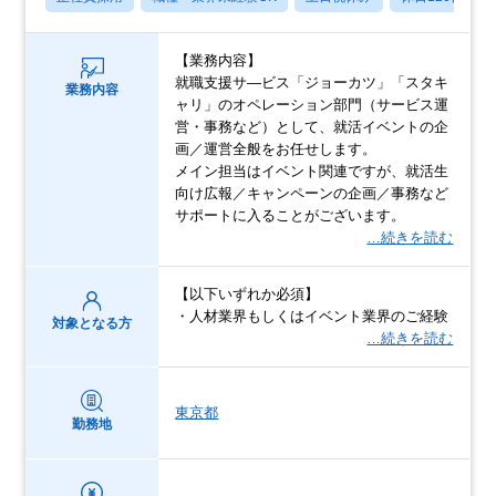
【業務内容】
就職支援サ―ビス「ジョーカツ」「スタキ
業務内容
ャリ」のオペレーション部門（サービス運
営・事務など）として、就活イベントの企
画／運営全般をお任せします。
メイン担当はイベント関連ですが、就活生
向け広報／キャンペーンの企画／事務など
サポートに入ることがございます。
…続きを読む
【以下いずれか必須】
・人材業界もしくはイベント業界のご経験
対象となる方
…続きを読む
東京都
勤務地