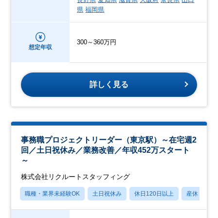
県
福岡県
300～360万円
想定年収
詳しく見る
事務職プロジェクトリーダー（東京駅）～在宅週2
回／土日祝休み／業務改善／年収452万スタート
～
株式会社リクルートスタッフィング
職種・業界未経験OK
土日祝休み
休日120日以上
産休・育休