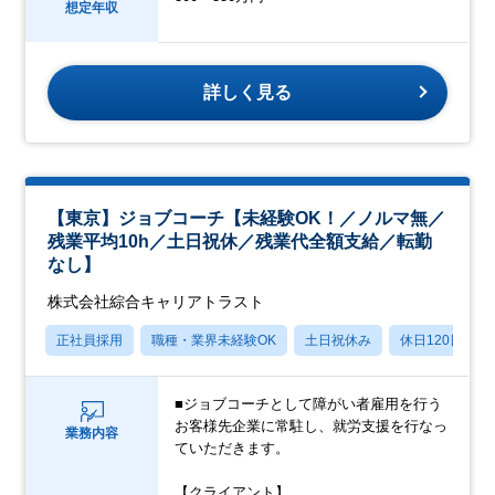
想定年収
詳しく見る
【東京】ジョブコーチ【未経験OK！／ノルマ無／
残業平均10h／土日祝休／残業代全額支給／転勤
なし】
株式会社綜合キャリアトラスト
正社員採用
職種・業界未経験OK
土日祝休み
休日120日以上
■ジョブコーチとして障がい者雇用を行う
お客様先企業に常駐し、就労支援を行なっ
業務内容
ていただきます。
【クライアント】