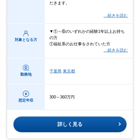
だきます。
…続きを読む
▼①～⑥のいずれかの経験1年以上お持ち
の方
対象となる方
①福祉系のお仕事をされていた方
…続きを読む
千葉県
東京都
勤務地
300～360万円
想定年収
詳しく見る