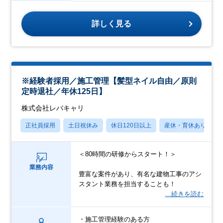
詳しく見る
※経験者採用／施工管理【髪型ネイル自由／原則
定時退社／年休125日】
株式会社レバキャリ
正社員採用
土日祝休み
休日120日以上
産休・育休あり
＜80時間の研修からスタート！＞
業務内容
豊富な案件があり、有名な建物工事のアシ
スタント業務を担当することも！
…続きを読む
・施工管理経験のある方