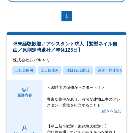
1
※未経験歓迎／アシスタント求人【髪型ネイル自
由／原則定時退社／年休125日】
株式会社レバキャリ
正社員採用
土日祝休み
休日120日以上
産休・育休あり
＜80時間の研修からスタート！＞
業務内容
豊富な案件があり、有名な建物工事のアシ
スタント業務を担当することも！
…続きを読む
【第二新卒歓迎・未経験大歓迎！】
◎研修を通してイチからスキルを習得！