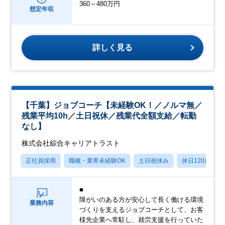
360～480万円
想定年収
詳しく見る
【千葉】ジョブコーチ【未経験OK！／ノルマ無／
残業平均10h／土日祝休／残業代全額支給／転勤
なし】
株式会社綜合キャリアトラスト
正社員採用
職種・業界未経験OK
土日祝休み
休日120日以上
■
障がいのある方が安心して長く働ける環境
業務内容
づくりを支えるジョブコーチとして、お客
様先企業へ常駐し、就労支援を行っていた