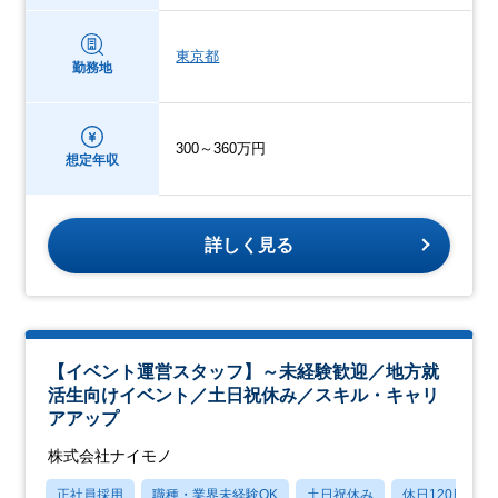
東京都
勤務地
300～360万円
想定年収
詳しく見る
【イベント運営スタッフ】～未経験歓迎／地方就
活生向けイベント／土日祝休み／スキル・キャリ
アアップ
株式会社ナイモノ
正社員採用
職種・業界未経験OK
土日祝休み
休日120日以上