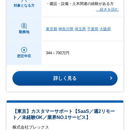
・建設・設備・土木関連の経験がある方
対象となる方
…続きを読む
東京都
神奈川県
埼玉県
千葉県
大阪府
勤務地
344～700万円
想定年収
詳しく見る
【東京】カスタマーサポート【SaaS／週2リモー
ト／未経験OK／業界NO.1サービス】
株式会社プレックス