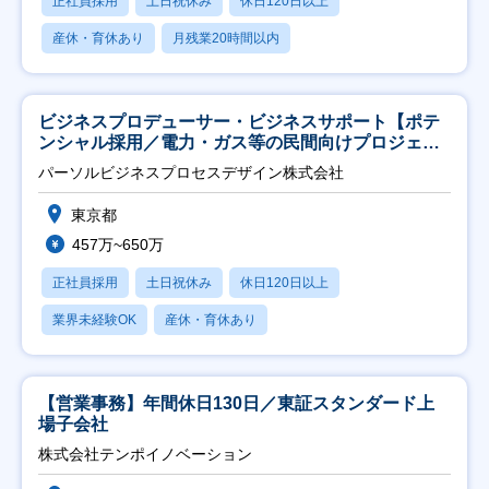
正社員採用
土日祝休み
休日120日以上
産休・育休あり
月残業20時間以内
ビジネスプロデューサー・ビジネスサポート【ポテ
ンシャル採用／電力・ガス等の民間向けプロジェク
ト推進】
パーソルビジネスプロセスデザイン株式会社
東京都
457万~650万
正社員採用
土日祝休み
休日120日以上
業界未経験OK
産休・育休あり
【営業事務】年間休日130日／東証スタンダード上
場子会社
株式会社テンポイノベーション