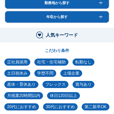
勤務地から探す
年収から探す
人気キーワード
こだわり条件
正社員採用
社宅・住宅補助
転勤なし
土日祝休み
学歴不問
上場企業
産休・育休あり
フレックス
賞与あり
月残業20時間以内
休日120日以上
20代におすすめ
30代におすすめ
第二新卒OK