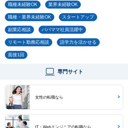
職種未経験OK
業界未経験OK
職種・業界未経験OK
スタートアップ
副業応相談
パパママ社員活躍中
リモート勤務応相談
語学力を活かせる
面接1回
専門サイト
女性の転職なら
IT・Webエンジニアの転職なら