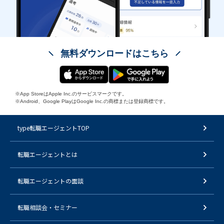
無料ダウンロードはこちら
※App StoreはApple Inc.のサービスマークです。
※Android、Google PlayはGoogle Inc.の商標または登録商標です。
type転職エージェントTOP
転職エージェントとは
転職エージェントの面談
転職相談会・セミナー