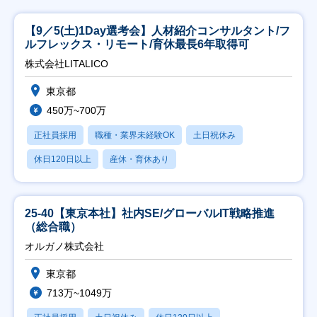
【9／5(土)1Day選考会】人材紹介コンサルタント/フ
ルフレックス・リモート/育休最長6年取得可
株式会社LITALICO
東京都
450万~700万
正社員採用
職種・業界未経験OK
土日祝休み
休日120日以上
産休・育休あり
25-40【東京本社】社内SE/グローバルIT戦略推進
（総合職）
オルガノ株式会社
東京都
713万~1049万