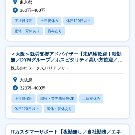
東京都
360万~400万
正社員採用
土日祝休み
休日120日以上
産休・育休あり
賞与あり
＜大阪＞就労支援アドバイザー【未経験歓迎！転勤
無／DYMグループ／ホスピタリティ高い方歓迎／土
日祝】
株式会社ワークスバリアフリー
大阪府
320万~400万
正社員採用
職種・業界未経験OK
土日祝休み
休日120日以上
産休・育休あり
ITカスタマーサポート【夜勤無し／自社勤務／エネ