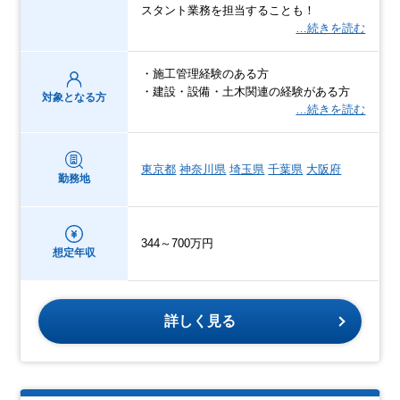
スタント業務を担当することも！
…続きを読む
・施工管理経験のある方
・建設・設備・土木関連の経験がある方
対象となる方
…続きを読む
東京都
神奈川県
埼玉県
千葉県
大阪府
勤務地
344～700万円
想定年収
詳しく見る