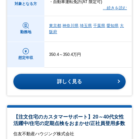
・自動車運転免許(AT 限定可)
対象となる方
…続きを読む
東京都
神奈川県
埼玉県
千葉県
愛知県
大
阪府
勤務地
350.4～350.4万円
想定年収
詳しく見る
【注文住宅のカスタマーサポート】20～40代女性
活躍中/住宅の定期点検をおまかせ/正社員登用多数
住友不動産ハウジング株式会社