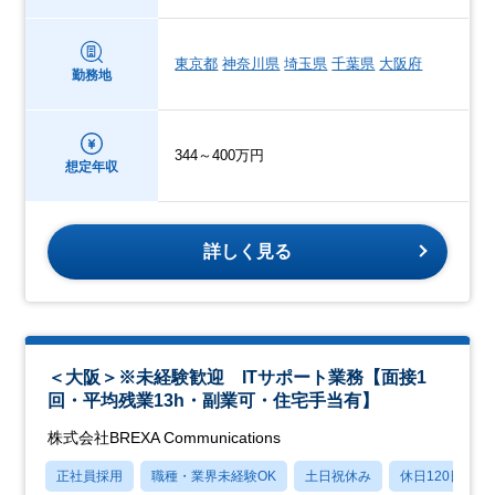
東京都
神奈川県
埼玉県
千葉県
大阪府
勤務地
344～400万円
想定年収
詳しく見る
＜大阪＞※未経験歓迎 ITサポート業務【面接1
回・平均残業13h・副業可・住宅手当有】
株式会社BREXA Communications
正社員採用
職種・業界未経験OK
土日祝休み
休日120日以上