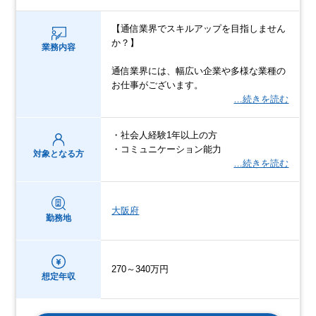
【通信業界でスキルアップを目指しません
か？】
業務内容
通信業界には、幅広い企業や多様な業種の
お仕事がございます。
…続きを読む
・社会人経験1年以上の方
・コミュニケーション能力
対象となる方
…続きを読む
大阪府
勤務地
270～340万円
想定年収