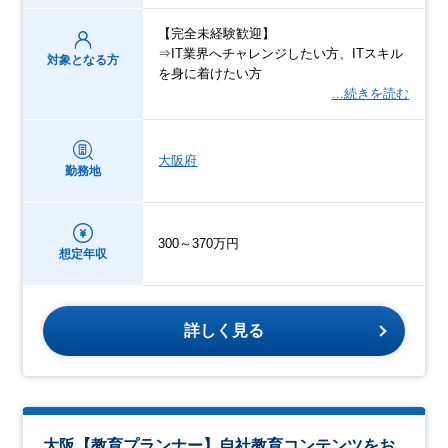
【完全未経験歓迎】
⇒IT業界へチャレンジしたい方、ITスキル
対象となる方
を身に着けたい方
…続きを読む
大阪府
勤務地
300～370万円
想定年収
詳しく見る
大阪【教育プランナー】自社教育コンテンツをお