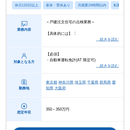
休日120日以上
産休・育休あり
月残業20時間以内
転勤なし
＜⼾建注⽂住宅の点検業務＞
業務内容
【具体的には】︓
…続きを読む
【必須】
・自動車運転免許(AT 限定可)
対象となる方
…続きを読む
東京都
神奈川県
埼玉県
千葉県
群馬県
愛
知県
大阪府
勤務地
350～350万円
想定年収