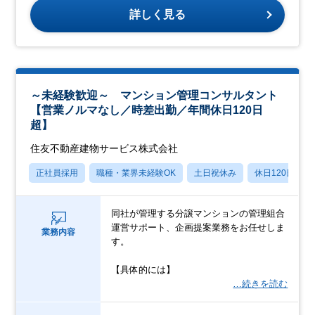
詳しく見る
～未経験歓迎～ マンション管理コンサルタント
【営業ノルマなし／時差出勤／年間休日120日
超】
住友不動産建物サービス株式会社
正社員採用
職種・業界未経験OK
土日祝休み
休日120日以上
同社が管理する分譲マンションの管理組合
運営サポート、企画提案業務をお任せしま
業務内容
す。
【具体的には】
…続きを読む