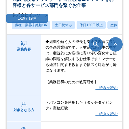
客様と各サービス部門を繋ぐお仕事
株式会社インソース
1-19 / 19件
職種・業界未経験OK
土日祝休み
休日120日以上
産休・育休
◆組織や働く人の成長を支える教育プラン
の企画営業職です。人材系のお仕事の中で
業務内容
は、継続的にお客様に寄り添い変化する組
織の問題を解決するお仕事です！マナーか
ら経営に関する教育まで幅広く対応が可能
になります。
【業務習得のための教育研修】
…続きを読む
・パソコンを使用した（タッチタイピン
グ）実務経験
対象となる方
…続きを読む