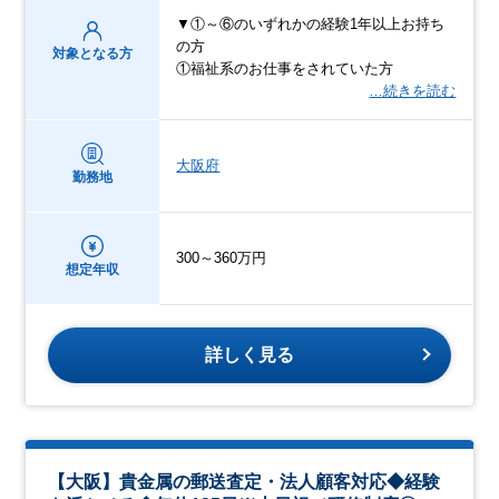
▼①～⑥のいずれかの経験1年以上お持ち
の方
対象となる方
①福祉系のお仕事をされていた方
…続きを読む
大阪府
勤務地
300～360万円
想定年収
詳しく見る
【大阪】貴金属の郵送査定・法人顧客対応◆経験