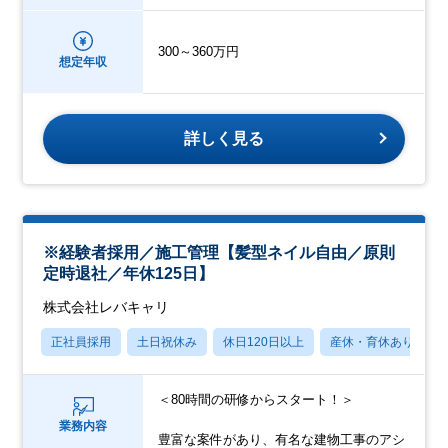
300～360万円
想定年収
詳しく見る
※経験者採用／施工管理【髪型ネイル自由／原則
定時退社／年休125日】
株式会社レバキャリ
正社員採用
土日祝休み
休日120日以上
産休・育休あり
＜80時間の研修からスタート！＞
業務内容
豊富な案件があり、有名な建物工事のアシ