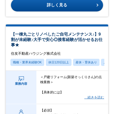
詳しく見る
【一棟丸ごとリノベしたご自宅メンテナンス♪】9
割が未経験♪大手で安心◎接客経験が活かせるお仕
事★
住友不動産ハウジング株式会社
職種・業界未経験OK
休日120日以上
産休・育休あり
月残業
＜戸建リフォーム(新築そっくりさん)の点
検業務＞
業務内容
【具体的には】
…続きを読む
【必須】