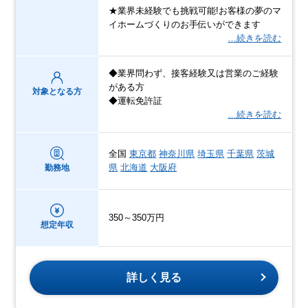
★業界未経験でも挑戦可能!お客様の夢のマ
イホームづくりのお手伝いができます
…続きを読む
◆業界問わず、接客経験又は営業のご経験
がある方
対象となる方
◆運転免許証
…続きを読む
全国
東京都
神奈川県
埼玉県
千葉県
茨城
県
北海道
大阪府
勤務地
350～350万円
想定年収
詳しく見る