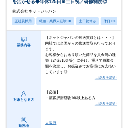
を活かせる◆年休125日※土日祝／研修制度◎
株式会社ネットジャパン
正社員採用
職種・業界未経験OK
土日祝休み
休日120日以上
【ネットジャパンの郵送買取とは・・・】
同社では全国からの郵送買取も行っており
業務内容
ます。
お客様からお送り頂いた商品を貴金属の種
類（24金/18金等）に分け、重さで買取金
額を決定し、お振込みでお客様にお支払い
しています◎
…続きを読む
【必須】
・顧客折衝経験1年以上ある方
対象となる方
…続きを読む
大阪府
勤務地