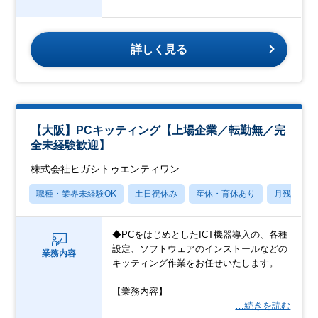
詳しく見る
【大阪】PCキッティング【上場企業／転勤無／完
全未経験歓迎】
株式会社ヒガシトゥエンティワン
職種・業界未経験OK
土日祝休み
産休・育休あり
月残業20
◆PCをはじめとしたICT機器導入の、各種
設定、ソフトウェアのインストールなどの
業務内容
キッティング作業をお任せいたします。
【業務内容】
…続きを読む