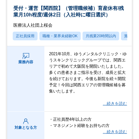
受付・運営【関西院】（管理職候補）育産休有/残
業月10h程度/週休2日（入社時に曜日選択）
医療法人社団上桜会
正社員採用
職種・業界未経験OK
月残業20時間以内
賞与あ
2021年10月、ゆうメンタルクリニック・ゆ
うスキンクリニックグループでは、関西エ
業務内容
リアで初めて大阪院を開院いたしました。
多くの患者さまご指示を受け、成長と拡大
を続けております。今後も新院を続々開院
予定！今回は関西エリアの管理職候補を募
集いたします。
…続きを読む
・正社員歴4年以上の方
・マネジメント経験をお持ちの方
対象となる方
…続きを読む