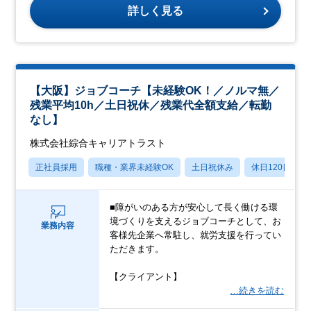
詳しく見る
【大阪】ジョブコーチ【未経験OK！／ノルマ無／
残業平均10h／土日祝休／残業代全額支給／転勤
なし】
株式会社綜合キャリアトラスト
正社員採用
職種・業界未経験OK
土日祝休み
休日120日以上
■障がいのある方が安心して長く働ける環
境づくりを支えるジョブコーチとして、お
業務内容
客様先企業へ常駐し、就労支援を行ってい
ただきます。
【クライアント】
…続きを読む