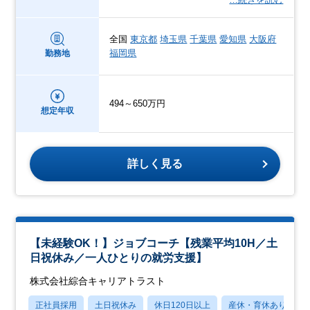
全国
東京都
埼玉県
千葉県
愛知県
大阪府
福岡県
勤務地
494～650万円
想定年収
詳しく見る
【未経験OK！】ジョブコーチ【残業平均10H／土
日祝休み／一人ひとりの就労支援】
株式会社綜合キャリアトラスト
正社員採用
土日祝休み
休日120日以上
産休・育休あり