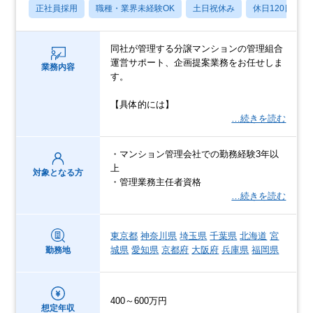
正社員採用
職種・業界未経験OK
土日祝休み
休日120日以上
同社が管理する分譲マンションの管理組合
運営サポート、企画提案業務をお任せしま
業務内容
す。
【具体的には】
…続きを読む
・マンション管理会社での勤務経験3年以
上
対象となる方
・管理業務主任者資格
…続きを読む
東京都
神奈川県
埼玉県
千葉県
北海道
宮
城県
愛知県
京都府
大阪府
兵庫県
福岡県
勤務地
400～600万円
想定年収