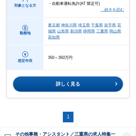
・自動車運転免許(AT 限定可)
対象となる方
…続きを読む
東京都
神奈川県
埼玉県
千葉県
岩手県
宮
城県
山形県
新潟県
静岡県
三重県
岡山県
勤務地
高知県
350～350万円
想定年収
詳しく見る
1
その他事務・アシスタント／三重県の求人特集一