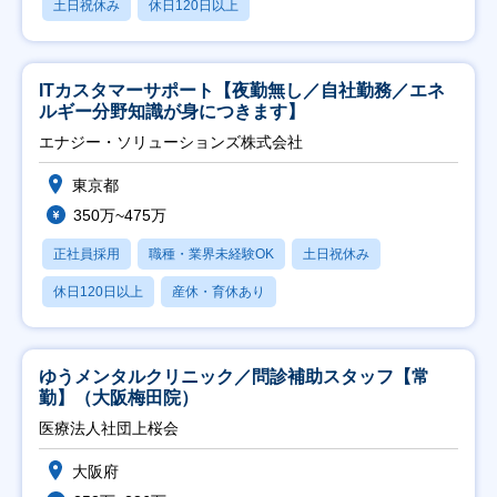
土日祝休み
休日120日以上
ITカスタマーサポート【夜勤無し／自社勤務／エネ
ルギー分野知識が身につきます】
エナジー・ソリューションズ株式会社
東京都
350万~475万
正社員採用
職種・業界未経験OK
土日祝休み
休日120日以上
産休・育休あり
ゆうメンタルクリニック／問診補助スタッフ【常
勤】（大阪梅田院）
医療法人社団上桜会
大阪府