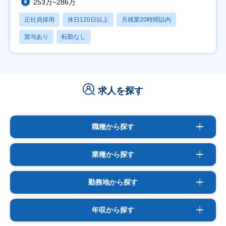
253万~286万
正社員採用
休日120日以上
月残業20時間以内
賞与あり
転勤なし
求人を探す
職種から探す
業種から探す
勤務地から探す
年収から探す