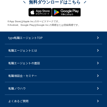
無料ダウンロードはこちら
※App StoreはApple Inc.のサービスマークです。
※Android、Google PlayはGoogle Inc.の商標または登録商標です。
type転職エージェントTOP
転職エージェントとは
転職エージェントの面談
転職相談会・セミナー
転職ノウハウ
よくあるご質問