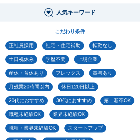
人気キーワード
こだわり条件
正社員採用
社宅・住宅補助
転勤なし
土日祝休み
学歴不問
上場企業
産休・育休あり
フレックス
賞与あり
月残業20時間以内
休日120日以上
20代におすすめ
30代におすすめ
第二新卒OK
職種未経験OK
業界未経験OK
職種・業界未経験OK
スタートアップ