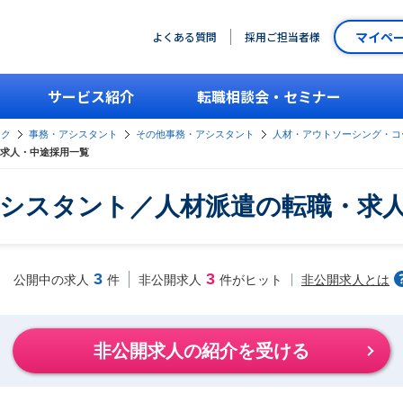
マイペ
よくある質問
採用ご担当者様
サービス紹介
転職相談会・セミナー
ーク
事務・アシスタント
その他事務・アシスタント
人材・アウトソーシング・コ
求人・中途採用一覧
シスタント／人材派遣の転職・求
3
3
非公開求人とは
公開中の求人
件
非公開求人
件がヒット
非公開求人の紹介を受ける