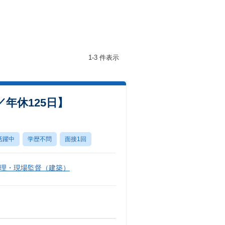
1-3 件表示
年休125日】
活躍中
学歴不問
面接1回
理・現場監督（建築）