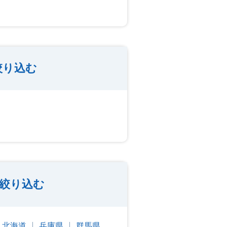
絞り込む
絞り込む
北海道
兵庫県
群馬県