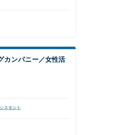
グカンパニー／女性活
シスタント