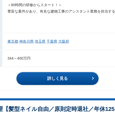
＜80時間の研修からスタート！＞
豊富な案件があり、有名な建物工事のアシスタント業務を担当す
東京都
神奈川県
埼玉県
千葉県
大阪府
344～400万円
詳しく見る
理【髪型ネイル自由／原則定時退社／年休125