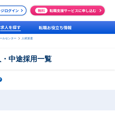
ージログイン
無料
転職支援サービスに申し込む
求人を探す
転職お役立ち情報
ールセンター
人材派遣
人・中途採用一覧