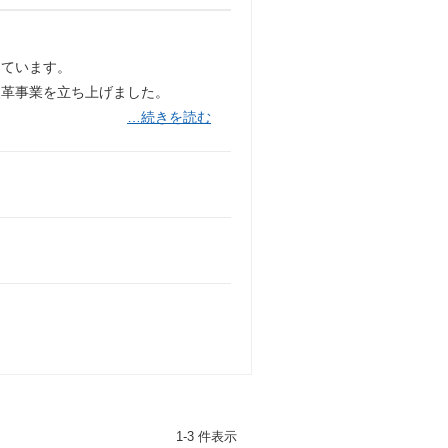
っています。
改革事業を立ち上げました。
…続きを読む
1-3 件表示