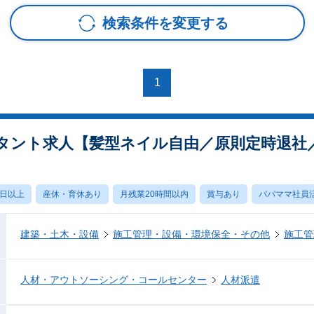
検索条件を変更する
1
タント求人【髪型ネイル自由／原則定時退社／
0日以上
産休・育休あり
月残業20時間以内
賞与あり
パパママ社員
建築・土木・設備
施工管理・設備・環境保全・その他
施工管
人材・アウトソーシング・コールセンター
人材派遣