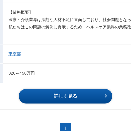
【業務概要】
医療・介護業界は深刻な人材不足に直面しており、社会問題とな
私たちはこの問題の解決に貢献するため、ヘルスケア業界の業務
東京都
320～450万円
詳しく見る
1