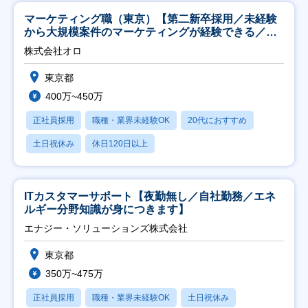
マーケティング職（東京）【第二新卒採用／未経験
から大規模案件のマーケティングが経験できる／研
修充実】
株式会社オロ
東京都
400万~450万
正社員採用
職種・業界未経験OK
20代におすすめ
土日祝休み
休日120日以上
ITカスタマーサポート【夜勤無し／自社勤務／エネ
ルギー分野知識が身につきます】
エナジー・ソリューションズ株式会社
東京都
350万~475万
正社員採用
職種・業界未経験OK
土日祝休み