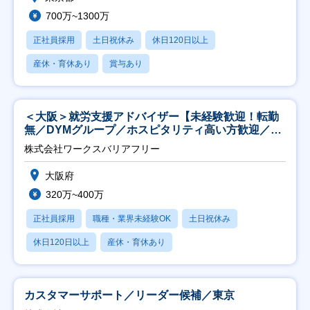
700万~1300万
正社員採用
土日祝休み
休日120日以上
産休・育休あり
賞与あり
＜大阪＞就労支援アドバイザー【未経験歓迎！転勤
無／DYMグループ／ホスピタリティ高い方歓迎／土
日祝】
株式会社ワークスバリアフリー
大阪府
320万~400万
正社員採用
職種・業界未経験OK
土日祝休み
休日120日以上
産休・育休あり
カスタマーサポート／リーダー候補／東京