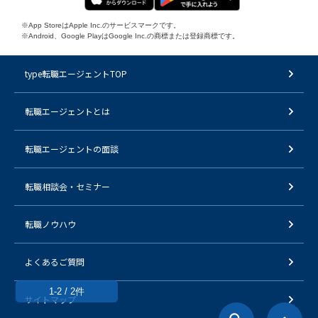
※App StoreはApple Inc.のサービスマークです。
※Android、Google PlayはGoogle Inc.の商標または登録商標です。
type転職エージェントTOP
転職エージェントとは
転職エージェントの面談
転職相談会・セミナー
転職ノウハウ
よくあるご質問
1-2 / 2件
サイトマップ