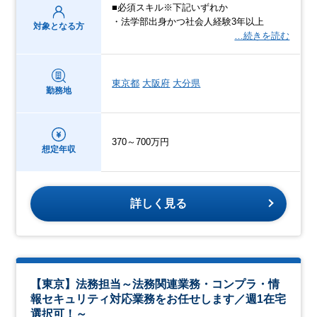
■必須スキル※下記いずれか
・法学部出身かつ社会人経験3年以上
対象となる方
…続きを読む
東京都
大阪府
大分県
勤務地
370～700万円
想定年収
詳しく見る
【東京】法務担当～法務関連業務・コンプラ・情
報セキュリティ対応業務をお任せします／週1在宅
選択可！～