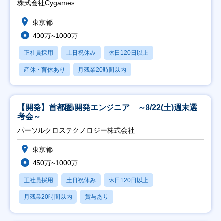
株式会社Cygames
東京都
400万~1000万
正社員採用
土日祝休み
休日120日以上
産休・育休あり
月残業20時間以内
【開発】首都圏/開発エンジニア ～8/22(土)週末選
考会～
パーソルクロステクノロジー株式会社
東京都
450万~1000万
正社員採用
土日祝休み
休日120日以上
月残業20時間以内
賞与あり