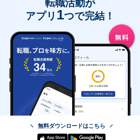
転職活動が
1
アプリ
つで完結！
無料ダウンロードはこちら