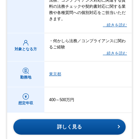
法務、コンプライアンス対応に関連する資
料の法務チェックや契約書対応に関する業
務や各種質問への個別対応をご担当いただ
きます。
…続きを読む
・何かしら法務／コンプライアンスに関わ
るご経験
対象となる方
…続きを読む
東京都
勤務地
400～500万円
想定年収
詳しく見る