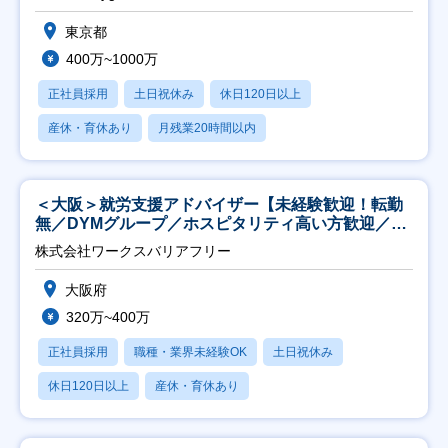
東京都
400万~1000万
正社員採用
土日祝休み
休日120日以上
産休・育休あり
月残業20時間以内
＜大阪＞就労支援アドバイザー【未経験歓迎！転勤
無／DYMグループ／ホスピタリティ高い方歓迎／土
日祝】
株式会社ワークスバリアフリー
大阪府
320万~400万
正社員採用
職種・業界未経験OK
土日祝休み
休日120日以上
産休・育休あり