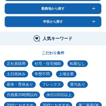
勤務地から探す
年収から探す
人気キーワード
こだわり条件
正社員採用
社宅・住宅補助
転勤なし
土日祝休み
学歴不問
上場企業
産休・育休あり
フレックス
賞与あり
月残業20時間以内
休日120日以上
20代におすすめ
30代におすすめ
第二新卒OK