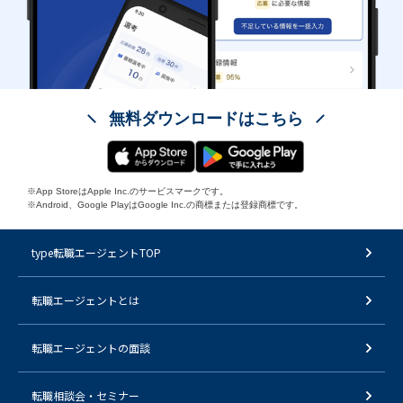
無料ダウンロードはこちら
※App StoreはApple Inc.のサービスマークです。
※Android、Google PlayはGoogle Inc.の商標または登録商標です。
type転職エージェントTOP
転職エージェントとは
転職エージェントの面談
転職相談会・セミナー