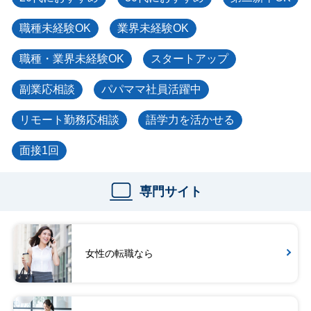
職種未経験OK
業界未経験OK
職種・業界未経験OK
スタートアップ
副業応相談
パパママ社員活躍中
リモート勤務応相談
語学力を活かせる
面接1回
専門サイト
女性の転職なら