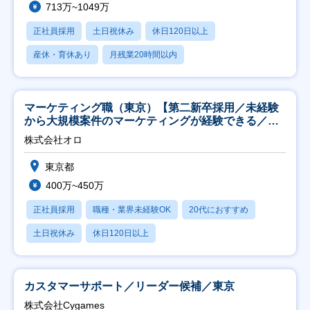
713万~1049万
正社員採用
土日祝休み
休日120日以上
産休・育休あり
月残業20時間以内
マーケティング職（東京）【第二新卒採用／未経験
から大規模案件のマーケティングが経験できる／研
修充実】
株式会社オロ
東京都
400万~450万
正社員採用
職種・業界未経験OK
20代におすすめ
土日祝休み
休日120日以上
カスタマーサポート／リーダー候補／東京
株式会社Cygames