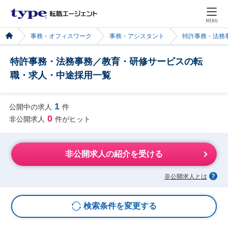
MENU
事務・オフィスワーク
事務・アシスタント
特許事務・法務
特許事務・法務事務／教育・研修サービスの転
職・求人・中途採用一覧
1
公開中の求人
件
0
非公開求人
件がヒット
非公開求人の紹介を受ける
非公開求人とは
検索条件を変更する