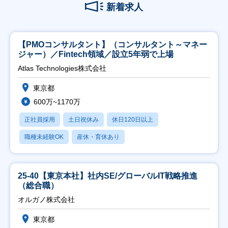
新着求人
【PMOコンサルタント】（コンサルタント～マネー
ジャー）／Fintech領域／設立5年弱で上場
Atlas Technologies株式会社
東京都
600万~1170万
正社員採用
土日祝休み
休日120日以上
職種未経験OK
産休・育休あり
25-40【東京本社】社内SE/グローバルIT戦略推進
（総合職）
オルガノ株式会社
東京都