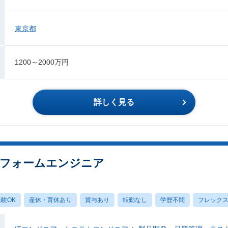
東京都
1200～2000万円
詳しく見る
トフォームエンジニア
験OK
産休・育休あり
賞与あり
転勤なし
学歴不問
フレック