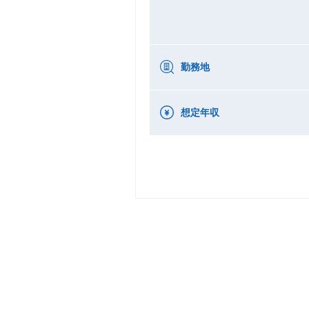
勤務地
想定年収