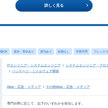
詳しく見る
験OK
産休・育休あり
賞与あり
転勤なし
学歴不問
フレック
ITエンジニア・システムエンジニア
システムエンジニア・プロ
パッケージ・ミドルウェア開発
Web・広告・メディア
その他Web・広告・メディア
専門分野に応じて、以下のいずれかを担当します。