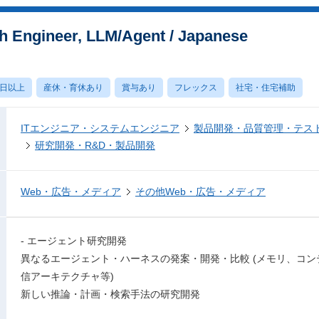
Engineer, LLM/Agent / Japanese
0日以上
産休・育休あり
賞与あり
フレックス
社宅・住宅補助
ITエンジニア・システムエンジニア
製品開発・品質管理・テス
研究開発・R&D・製品開発
Web・広告・メディア
その他Web・広告・メディア
- エージェント研究開発
異なるエージェント・ハーネスの発案・開発・比較 (メモリ、コ
信アーキテクチャ等)
新しい推論・計画・検索手法の研究開発