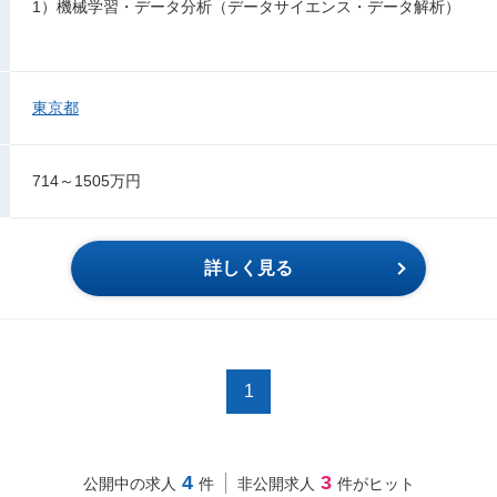
1）機械学習・データ分析（データサイエンス・データ解析）
東京都
714～1505万円
詳しく見る
1
4
3
公開中の求人
件
非公開求人
件がヒット