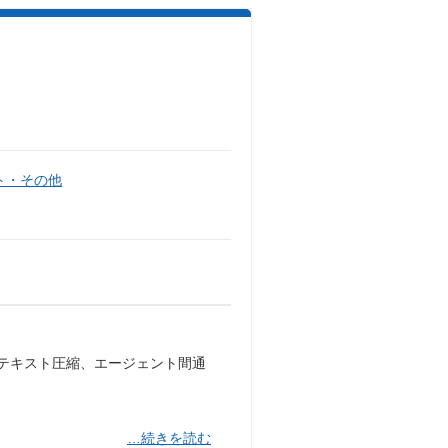
ト・その他
ンテキスト圧縮、エージェント間通
…続きを読む