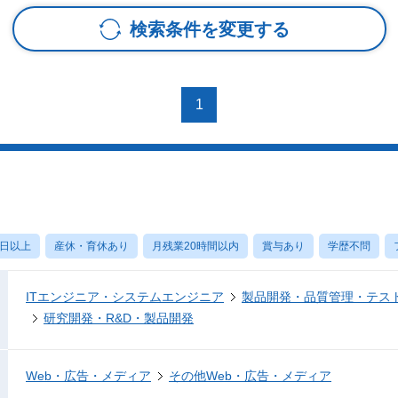
検索条件を変更する
1
0日以上
産休・育休あり
月残業20時間以内
賞与あり
学歴不問
ITエンジニア・システムエンジニア
製品開発・品質管理・テス
研究開発・R&D・製品開発
Web・広告・メディア
その他Web・広告・メディア