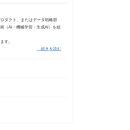
」などのプロダクト、またはデータ戦略部
（AI・機械学習・生成AI）を組
います。
…続きを読む