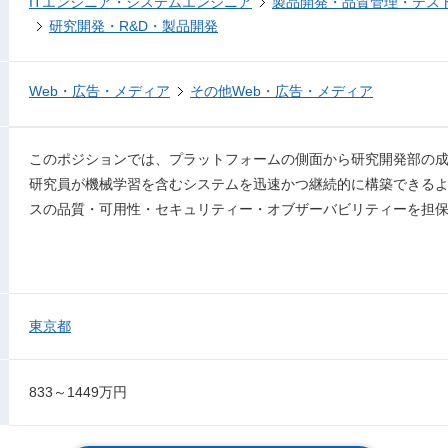
ITエンジニア・システムエンジニア
製品開発・品質管理・テス
研究開発・R&D・製品開発
Web・広告・メディア
その他Web・広告・メディア
このポジションでは、プラットフォームの側面から研究開発部の
研究員が機械学習を含むシステムを迅速かつ継続的に構築できる
スの品質・可用性・セキュリティー・オブザーバビリティーを担
東京都
833～1449万円