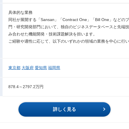
具体的な業務
同社が展開する「Sansan」「Contract One」「Bill One
門・研究開発部門において、独自のビジネスデータベースと先端技術
み合わせた機能開発・技術課題解決を担います。
ご経験や適性に応じて、以下のいずれかの領域の業務を中心に行
東京都
大阪府
愛知県
福岡県
878.4～2797.2万円
詳しく見る