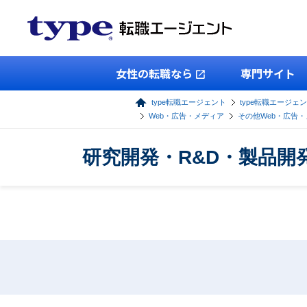
女性の転職なら
専門サイト
type転職エージェント
type転職エージェン
Web・広告・メディア
その他Web・広告
研究開発・R&D・製品開