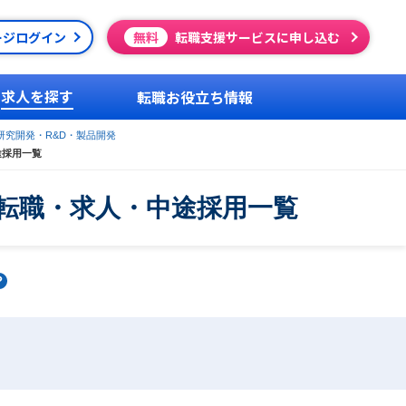
ージログイン
無料
転職支援サービスに申し込む
求人を探す
転職お役立ち情報
研究開発・R&D・製品開発
途採用一覧
の転職・求人・中途採用一覧