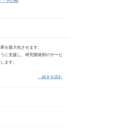
ト・その他
成果を最大化させます。
ように支援し、研究開発部のサービ
保します。
…続きを読む