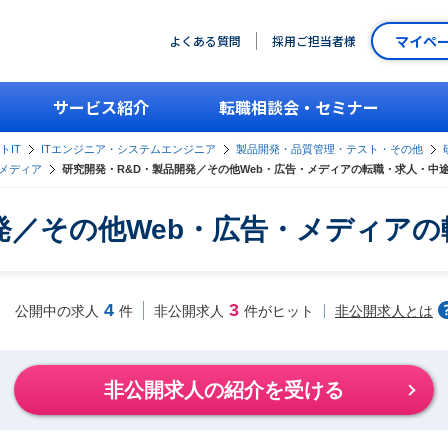
マイペ
よくある質問
採用ご担当者様
サービス紹介
転職相談会・セミナー
トIT
ITエンジニア・システムエンジニア
製品開発・品質管理・テスト・その他
・メディア
研究開発・R&D・製品開発／その他Web・広告・メディアの転職・求人・中
発／その他Web・広告・メディア
4
3
非公開求人とは
公開中の求人
件
非公開求人
件がヒット
非公開求人の紹介を受ける