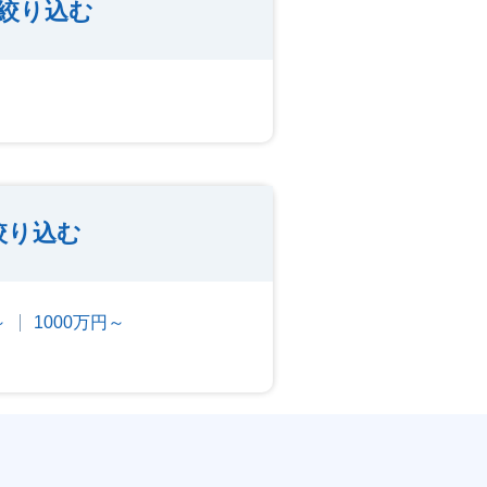
絞り込む
絞り込む
～
1000万円～