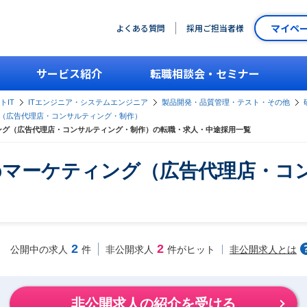
マイペ
よくある質問
採用ご担当者様
サービス紹介
転職相談会・セミナー
トIT
ITエンジニア・システムエンジニア
製品開発・品質管理・テスト・その他
グ（広告代理店・コンサルティング・制作）
ィング（広告代理店・コンサルティング・制作）の転職・求人・中途採用一覧
ebマーケティング（広告代理店・
2
2
非公開求人とは
公開中の求人
件
非公開求人
件がヒット
非公開求人の紹介を受ける