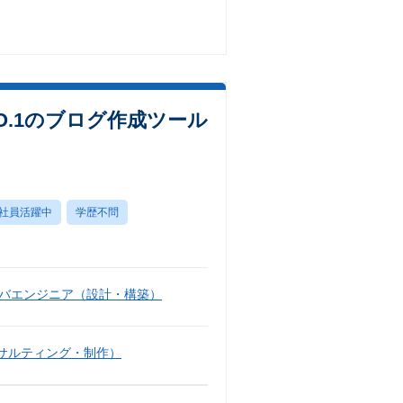
.1のブログ作成ツール
社員活躍中
学歴不問
バエンジニア（設計・構築）
サルティング・制作）