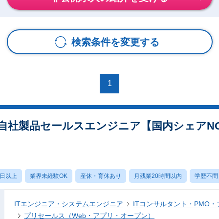
検索条件を変更する
1
自社製品セールスエンジニア【国内シェアNO
0日以上
業界未経験OK
産休・育休あり
月残業20時間以内
学歴不問
ITエンジニア・システムエンジニア
ITコンサルタント・PMO
プリセールス（Web・アプリ・オープン）