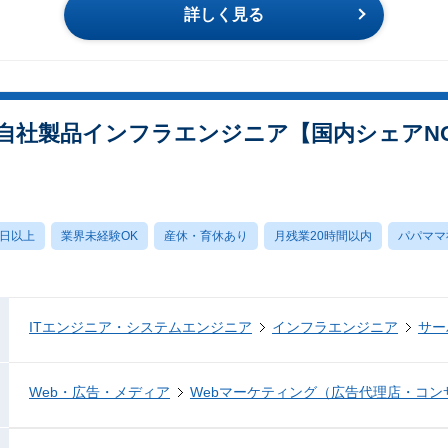
詳しく見る
自社製品インフラエンジニア【国内シェアNO
0日以上
業界未経験OK
産休・育休あり
月残業20時間以内
パパママ
ITエンジニア・システムエンジニア
インフラエンジニア
サー
Web・広告・メディア
Webマーケティング（広告代理店・コン