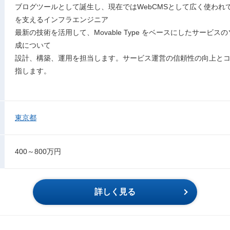
ブログツールとして誕生し、現在ではWebCMSとして広く使われている
を支えるインフラエンジニア
最新の技術を活用して、Movable Type をベースにしたサービ
成について
設計、構築、運用を担当します。サービス運営の信頼性の向上と
指します。
東京都
400～800万円
詳しく見る