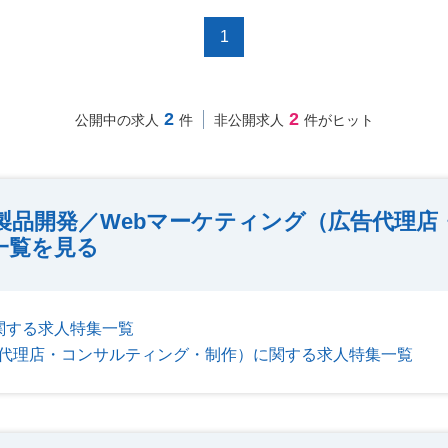
1
2
2
公開中の求人
件
非公開求人
件がヒット
・製品開発／Webマーケティング（広告代理
一覧を見る
関する求人特集一覧
告代理店・コンサルティング・制作）に関する求人特集一覧