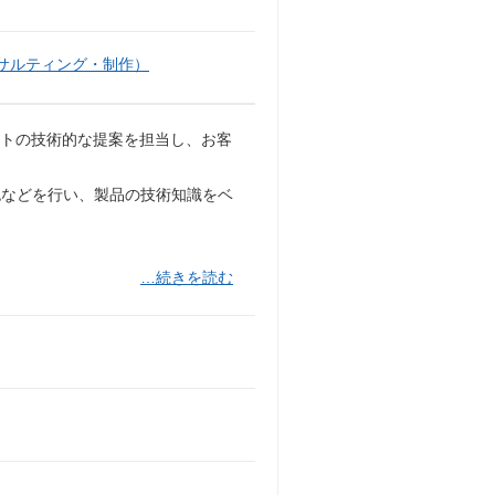
サルティング・制作）
ロダクトの技術的な提案を担当し、お客
認などを行い、製品の技術知識をベ
…続きを読む