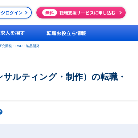
ージログイン
無料
転職支援サービスに申し込む
求人を探す
転職お役立ち情報
研究開発・R&D・製品開発
コンサルティング・制作）の転職・