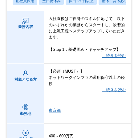
正社員採用
土日祝休み
休日120日以上
産休・育休あり
入社直後はご自身のスキルに応じて、以下
のいずれかの業務からスタートし、段階的
業務内容
に上流工程へステップアップしていただき
ます。
【Step 1：基礎固め・キャッチアップ】
…続きを読む
【必須（MUST）】
ネットワークインフラの運用保守以上の経
対象となる方
験
…続きを読む
東京都
勤務地
400～600万円