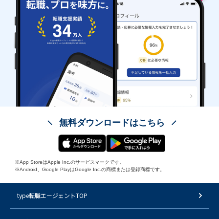
無料ダウンロードはこちら
※App StoreはApple Inc.のサービスマークです。
※Android、Google PlayはGoogle Inc.の商標または登録商標です。
type転職エージェントTOP