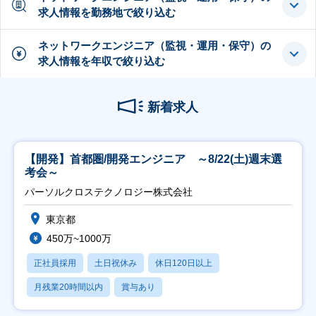
求人情報を勤務地で絞り込む
ネットワークエンジニア（監視・運用・保守）の
求人情報を年収で絞り込む
新着求人
【開発】首都圏/開発エンジニア ～8/22(土)週末選
考会～
パーソルクロステクノロジー株式会社
東京都
450万~1000万
正社員採用
土日祝休み
休日120日以上
月残業20時間以内
賞与あり