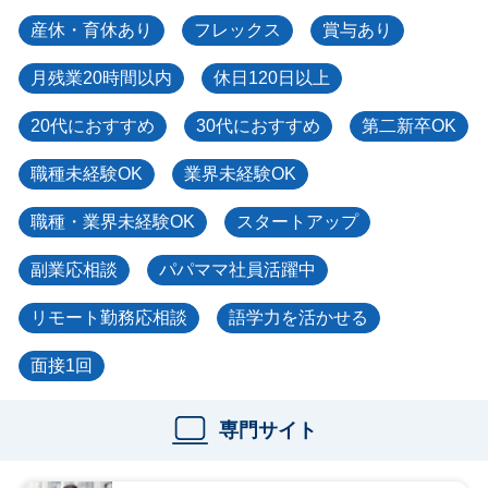
産休・育休あり
フレックス
賞与あり
月残業20時間以内
休日120日以上
20代におすすめ
30代におすすめ
第二新卒OK
職種未経験OK
業界未経験OK
職種・業界未経験OK
スタートアップ
副業応相談
パパママ社員活躍中
リモート勤務応相談
語学力を活かせる
面接1回
専門サイト