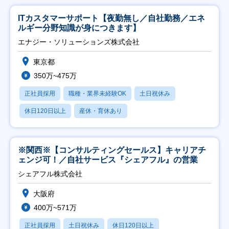
ITカスタマーサポート【夜勤無し／自社勤務／エネ
ルギー分野知識が身につきます】
エナジー・ソリューションズ株式会社
東京都
350万~475万
正社員採用
職種・業界未経験OK
土日祝休み
休日120日以上
産休・育休あり
※関西※【コンサルティングセールス】キャリアチ
ェンジ可！／自社サービス『シェアフル』の営業
シェアフル株式会社
大阪府
400万~571万
正社員採用
土日祝休み
休日120日以上