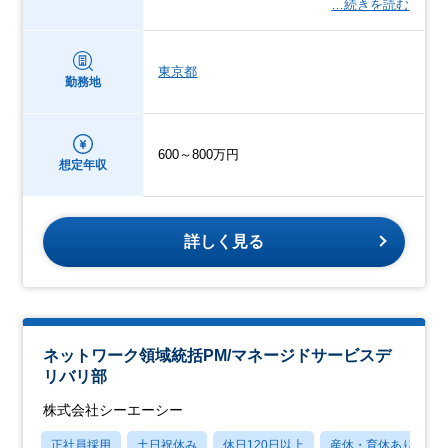
…続きを読む
東京都
勤務地
600～800万円
想定年収
詳しく見る
ネットワーク領域統括PM/マネージドサービスデ
リバリ部
株式会社シーエーシー
正社員採用
土日祝休み
休日120日以上
産休・育休あり