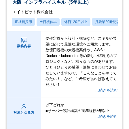
大阪_インフラハイスキル（5年以上）
エイトビット株式会社
正社員採用
土日祝休み
休日120日以上
月残業20時間以内
要件定義から設計・構築など、スキルや希
望に応じて最適な環境をご用意します。
業務内容
数億円規模の大規模案件や、AWS・
Docker・kubernetes等の新しい環境でのプ
ロジェクトなど、様々なものがあります。
ひとりひとりの希望・適性に合わせてお任
せしていますので、「こんなことをやって
みたい！」など、ご希望があれば教えてく
ださい！
…続きを読む
以下どれか
■サーバー設計構築の実務経験5年以上
対象となる方
…続きを読む