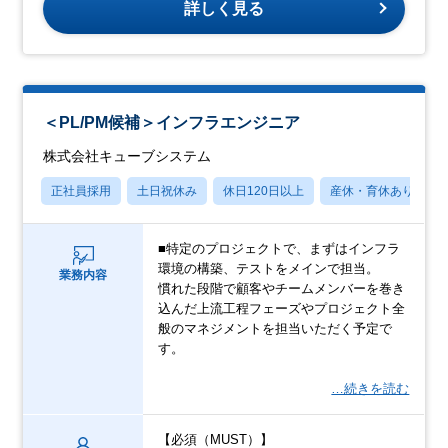
詳しく見る
＜PL/PM候補＞インフラエンジニア
株式会社キューブシステム
正社員採用
土日祝休み
休日120日以上
産休・育休あり
■特定のプロジェクトで、まずはインフラ
環境の構築、テストをメインで担当。
業務内容
慣れた段階で顧客やチームメンバーを巻き
込んだ上流工程フェーズやプロジェクト全
般のマネジメントを担当いただく予定で
す。
…続きを読む
【必須（MUST）】