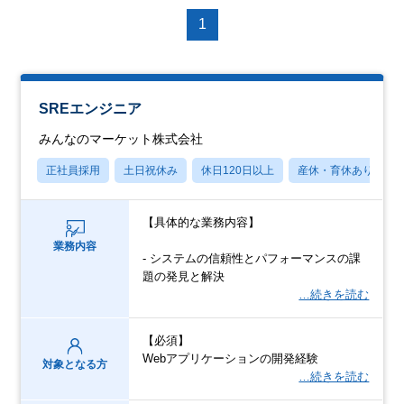
1
SREエンジニア
みんなのマーケット株式会社
正社員採用
土日祝休み
休日120日以上
産休・育休あり
【具体的な業務内容】
業務内容
- システムの信頼性とパフォーマンスの課
題の発見と解決
…続きを読む
【必須】
Webアプリケーションの開発経験
対象となる方
…続きを読む