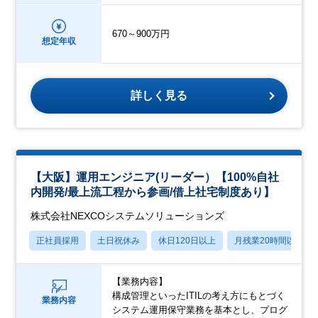
670～900万円
想定年収
詳しく見る
【大阪】運用エンジニア(リーダー）【100%自社
内開発/最上流工程から参画/借上社宅制度あり】
株式会社NEXCOシステムソリューションズ
正社員採用
土日祝休み
休日120日以上
月残業20時間以内
【業務内容】
構成管理といったITILの考え方にもとづく
業務内容
システム運用保守業務を基本とし、プログ