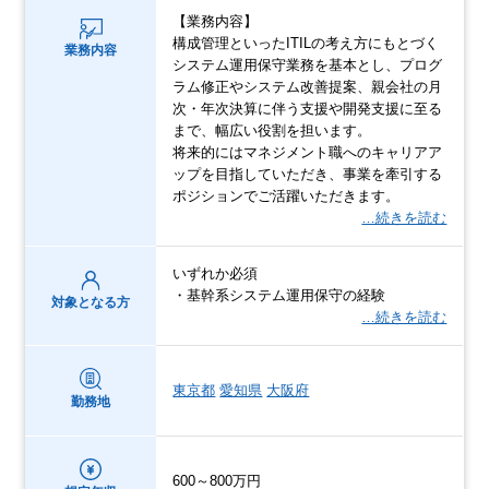
【業務内容】
構成管理といったITILの考え方にもとづく
業務内容
システム運用保守業務を基本とし、プログ
ラム修正やシステム改善提案、親会社の月
次・年次決算に伴う支援や開発支援に至る
まで、幅広い役割を担います。
将来的にはマネジメント職へのキャリアア
ップを目指していただき、事業を牽引する
ポジションでご活躍いただきます。
…続きを読む
いずれか必須
・基幹系システム運用保守の経験
対象となる方
…続きを読む
東京都
愛知県
大阪府
勤務地
600～800万円