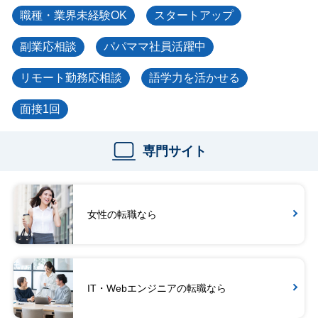
職種・業界未経験OK
スタートアップ
副業応相談
パパママ社員活躍中
リモート勤務応相談
語学力を活かせる
面接1回
専門サイト
女性の転職なら
IT・Webエンジニアの転職なら