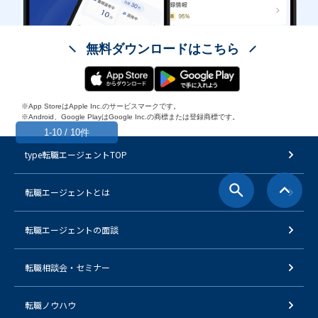
無料ダウンロードはこちら
※App StoreはApple Inc.のサービスマークです。
※Android、Google PlayはGoogle Inc.の商標または登録商標です。
1-10 / 10件
type転職エージェントTOP
転職エージェントとは
転職エージェントの面談
転職相談会・セミナー
転職ノウハウ