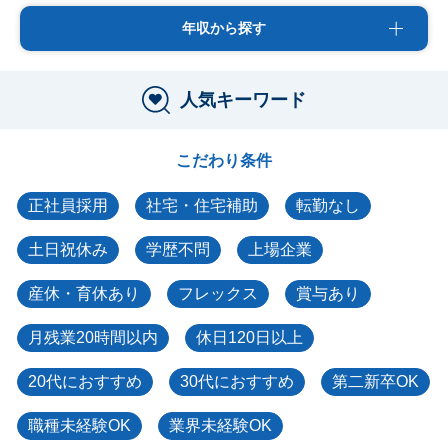
年収から探す
人気キーワード
こだわり条件
正社員採用
社宅・住宅補助
転勤なし
土日祝休み
学歴不問
上場企業
産休・育休あり
フレックス
賞与あり
月残業20時間以内
休日120日以上
20代におすすめ
30代におすすめ
第二新卒OK
職種未経験OK
業界未経験OK