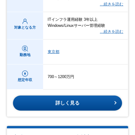
…続きを読む
ITインフラ運用経験 3年以上
Windows/Linuxサーバー管理経験
対象となる方
…続きを読む
東京都
勤務地
700～1200万円
想定年収
詳しく見る