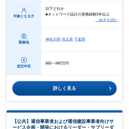
以下どれか
■ネットワーク設計の実務経験5年以上
対象となる方
…続きを読む
神奈川県
埼玉県
千葉県
勤務地
660～840万円
想定年収
詳しく見る
【公共】通信事業者および通信建設事業者向けサ
ービス企画・開発におけるリーダー・サブリーダ