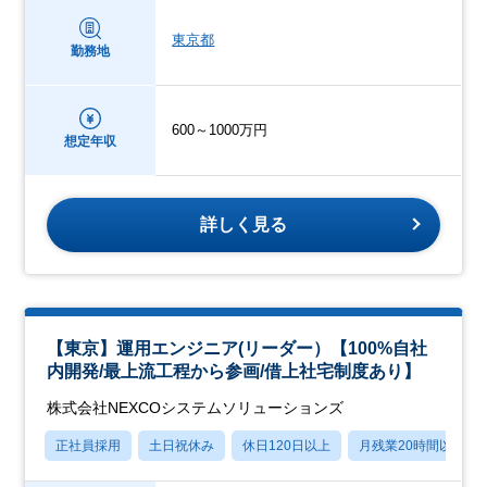
東京都
勤務地
600～1000万円
想定年収
詳しく見る
【東京】運用エンジニア(リーダー）【100%自社
内開発/最上流工程から参画/借上社宅制度あり】
株式会社NEXCOシステムソリューションズ
正社員採用
土日祝休み
休日120日以上
月残業20時間以内