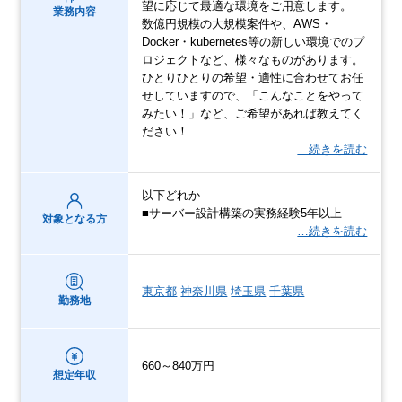
望に応じて最適な環境をご用意します。
業務内容
数億円規模の大規模案件や、AWS・
Docker・kubernetes等の新しい環境でのプ
ロジェクトなど、様々なものがあります。
ひとりひとりの希望・適性に合わせてお任
せしていますので、「こんなことをやって
みたい！」など、ご希望があれば教えてく
ださい！
…続きを読む
以下どれか
■サーバー設計構築の実務経験5年以上
対象となる方
…続きを読む
東京都
神奈川県
埼玉県
千葉県
勤務地
660～840万円
想定年収