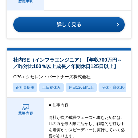
想定年収
詳しく見る
社内SE（インフラエンジニア）【年収700万円～
／昨対比100％以上成長／年間休日125日以上】
CPAエクセレントパートナーズ株式会社
正社員採用
土日祝休み
休日120日以上
産休・育休あり
■ 仕事内容
業務内容
同社が次の成長フェーズへ進むためには、
ITの力を最大限に活かし、戦略的な打ち手
を着実かつスピーディーに実行していく必
要があります。