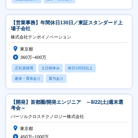
【営業事務】年間休日130日／東証スタンダード上
場子会社
株式会社テンポイノベーション
東京都
360万~400万
正社員採用
土日祝休み
休日120日以上
産休・育休あり
賞与あり
【開発】首都圏/開発エンジニア ～8/22(土)週末選
考会～
パーソルクロステクノロジー株式会社
東京都
450万~1000万