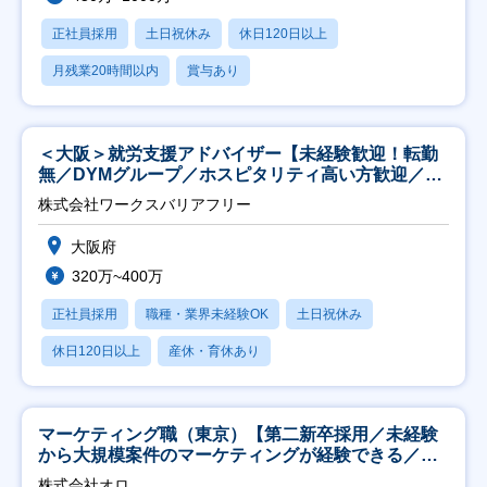
正社員採用
土日祝休み
休日120日以上
月残業20時間以内
賞与あり
＜大阪＞就労支援アドバイザー【未経験歓迎！転勤
無／DYMグループ／ホスピタリティ高い方歓迎／土
日祝】
株式会社ワークスバリアフリー
大阪府
320万~400万
正社員採用
職種・業界未経験OK
土日祝休み
休日120日以上
産休・育休あり
マーケティング職（東京）【第二新卒採用／未経験
から大規模案件のマーケティングが経験できる／研
修充実】
株式会社オロ