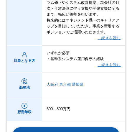
ラム修正やシステム改善提案、親会社の月
次・年次決算に伴う支援や開発支援に至る
まで、幅広い役割を担います。
将来的にはマネジメント職へのキャリアア
ップを目指していただき、事業を牽引する
ポジションでご活躍いただきます。
…続きを読む
いずれか必須
・基幹系システム運用保守の経験
対象となる方
…続きを読む
大阪府
東京都
愛知県
勤務地
600～800万円
想定年収