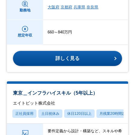
大阪府
京都府
兵庫県
奈良県
勤務地
660～840万円
想定年収
詳しく見る
東京＿インフラハイスキル（5年以上）
エイトビット株式会社
正社員採用
土日祝休み
休日120日以上
月残業20時間以内
要件定義から設計・構築など、スキルや希