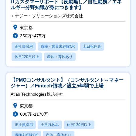
ITカスタマーサポート【夜勤無し／自社勤務／エネ
ルギー分野知識が身につきます】
エナジー・ソリューションズ株式会社
東京都
350万~475万
正社員採用
職種・業界未経験OK
土日祝休み
休日120日以上
産休・育休あり
【PMOコンサルタント】（コンサルタント～マネー
ジャー）／Fintech領域／設立5年弱で上場
Atlas Technologies株式会社
東京都
600万~1170万
正社員採用
土日祝休み
休日120日以上
職種未経験OK
産休・育休あり