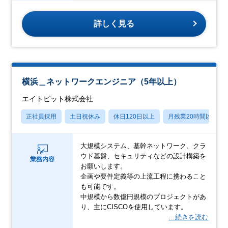
詳しく見る
横浜＿ネットワークエンジニア（5年以上）
エイトビット株式会社
正社員採用
土日祝休み
休日120日以上
月残業20時間以内
大規模システム、基幹ネットワーク、クラ
ウド基盤、セキュリティなどの設計構築を
業務内容
お願いします。
企画や要件定義等の上流工程に携わること
も可能です。
中規模から数億円規模のプロジェクトがあ
り、主にCISCOを使用しています。
…続きを読む