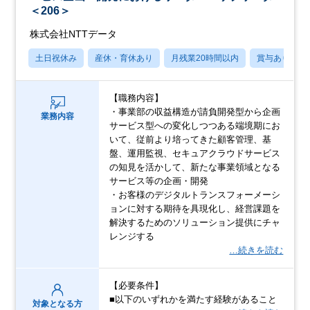
＜206＞
株式会社NTTデータ
土日祝休み
産休・育休あり
月残業20時間以内
賞与あり
【職務内容】
・事業部の収益構造が請負開発型から企画
業務内容
サービス型への変化しつつある端境期にお
いて、従前より培ってきた顧客管理、基
盤、運用監視、セキュアクラウドサービス
の知見を活かして、新たな事業領域となる
サービス等の企画・開発
・お客様のデジタルトランスフォーメーシ
ョンに対する期待を具現化し、経営課題を
解決するためのソリューション提供にチャ
レンジする
…続きを読む
【必要条件】
■以下のいずれかを満たす経験があること
対象となる方