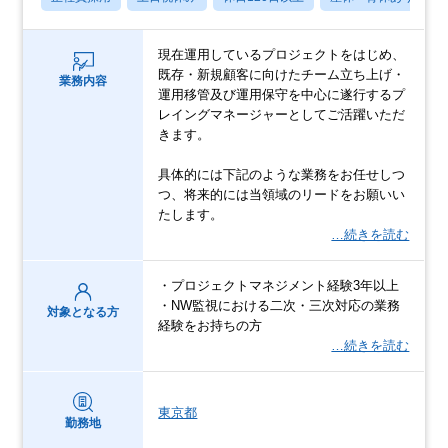
現在運用しているプロジェクトをはじめ、
既存・新規顧客に向けたチーム立ち上げ・
業務内容
運用移管及び運用保守を中心に遂行するプ
レイングマネージャーとしてご活躍いただ
きます。
具体的には下記のような業務をお任せしつ
つ、将来的には当領域のリードをお願いい
たします。
…続きを読む
・プロジェクトマネジメント経験3年以上
・NW監視における二次・三次対応の業務
対象となる方
経験をお持ちの方
…続きを読む
東京都
勤務地