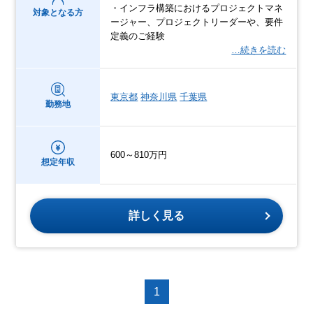
・インフラ構築におけるプロジェクトマネ
対象となる方
ージャー、プロジェクトリーダーや、要件
定義のご経験
…続きを読む
東京都
神奈川県
千葉県
勤務地
600～810万円
想定年収
詳しく見る
1