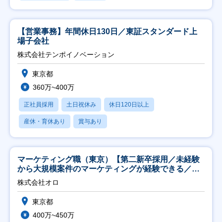
【営業事務】年間休日130日／東証スタンダード上
場子会社
株式会社テンポイノベーション
東京都
360万~400万
正社員採用
土日祝休み
休日120日以上
産休・育休あり
賞与あり
マーケティング職（東京）【第二新卒採用／未経験
から大規模案件のマーケティングが経験できる／研
修充実】
株式会社オロ
東京都
400万~450万