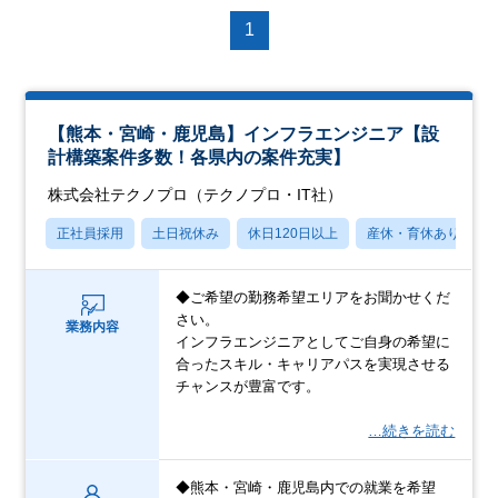
1
【熊本・宮崎・鹿児島】インフラエンジニア【設
計構築案件多数！各県内の案件充実】
株式会社テクノプロ（テクノプロ・IT社）
正社員採用
土日祝休み
休日120日以上
産休・育休あり
◆ご希望の勤務希望エリアをお聞かせくだ
さい。
業務内容
インフラエンジニアとしてご自身の希望に
合ったスキル・キャリアパスを実現させる
チャンスが豊富です。
…続きを読む
◆熊本・宮崎・鹿児島内での就業を希望