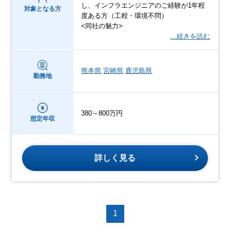
し、インフラエンジニアのご経験が1年程
対象となる方
度ある方（工程・環境不問）
<同社の魅力>
…続きを読む
熊本県
宮崎県
鹿児島県
勤務地
380～800万円
想定年収
詳しく見る
1