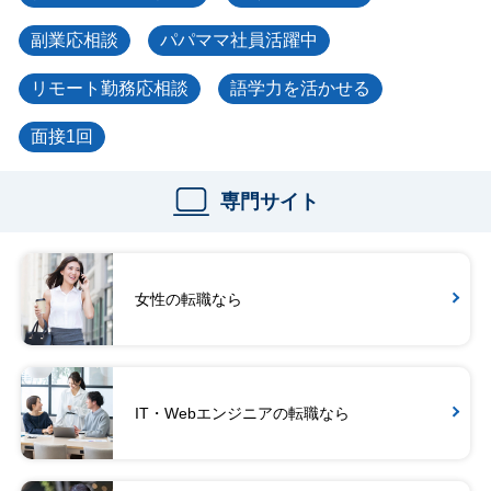
副業応相談
パパママ社員活躍中
リモート勤務応相談
語学力を活かせる
面接1回
専門サイト
女性の転職なら
IT・Webエンジニアの転職なら