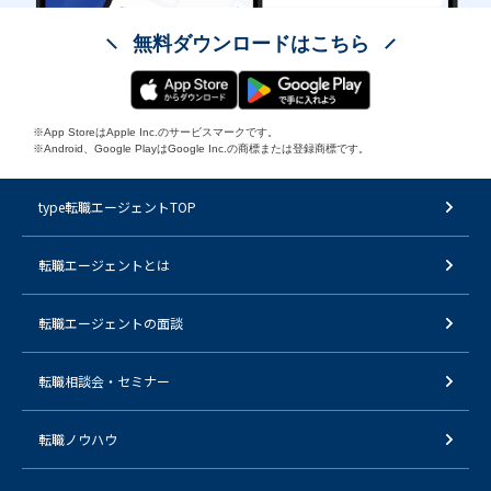
無料ダウンロードはこちら
※App StoreはApple Inc.のサービスマークです。
※Android、Google PlayはGoogle Inc.の商標または登録商標です。
type転職エージェントTOP
転職エージェントとは
転職エージェントの面談
転職相談会・セミナー
転職ノウハウ