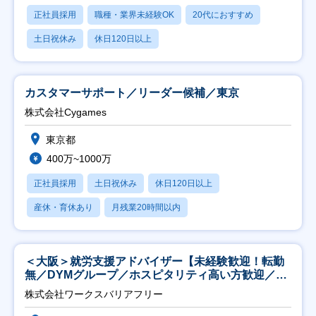
正社員採用
職種・業界未経験OK
20代におすすめ
土日祝休み
休日120日以上
カスタマーサポート／リーダー候補／東京
株式会社Cygames
東京都
400万~1000万
正社員採用
土日祝休み
休日120日以上
産休・育休あり
月残業20時間以内
＜大阪＞就労支援アドバイザー【未経験歓迎！転勤
無／DYMグループ／ホスピタリティ高い方歓迎／土
日祝】
株式会社ワークスバリアフリー