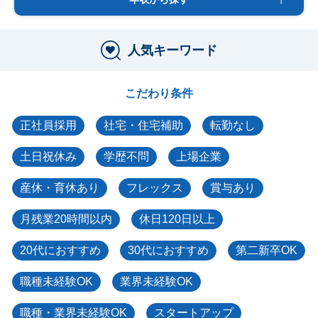
人気キーワード
こだわり条件
正社員採用
社宅・住宅補助
転勤なし
土日祝休み
学歴不問
上場企業
産休・育休あり
フレックス
賞与あり
月残業20時間以内
休日120日以上
20代におすすめ
30代におすすめ
第二新卒OK
職種未経験OK
業界未経験OK
職種・業界未経験OK
スタートアップ