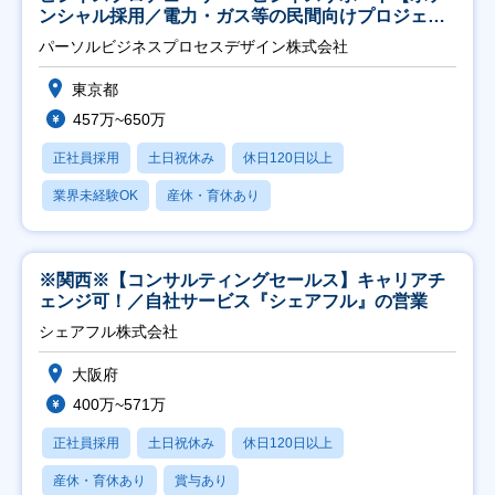
ンシャル採用／電力・ガス等の民間向けプロジェク
ト推進】
パーソルビジネスプロセスデザイン株式会社
東京都
457万~650万
正社員採用
土日祝休み
休日120日以上
業界未経験OK
産休・育休あり
※関西※【コンサルティングセールス】キャリアチ
ェンジ可！／自社サービス『シェアフル』の営業
シェアフル株式会社
大阪府
400万~571万
正社員採用
土日祝休み
休日120日以上
産休・育休あり
賞与あり