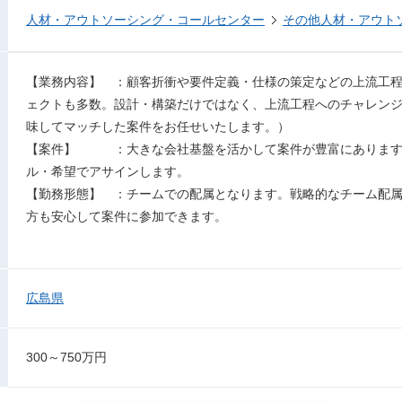
人材・アウトソーシング・コールセンター
その他人材・アウト
【業務内容】 ：顧客折衝や要件定義・仕様の策定などの上流工
ェクトも多数。設計・構築だけではなく、上流工程へのチャレン
味してマッチした案件をお任せいたします。）
【案件】 ：大きな会社基盤を活かして案件が豊富にあります。3
ル・希望でアサインします。
【勤務形態】 ：チームでの配属となります。戦略的なチーム配
方も安心して案件に参加できます。
広島県
300～750万円