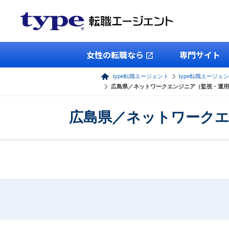
女性の転職なら
専門サイト
type転職エージェント
type転職エージェン
広島県／ネットワークエンジニア（監視・運用
広島県／ネットワークエ