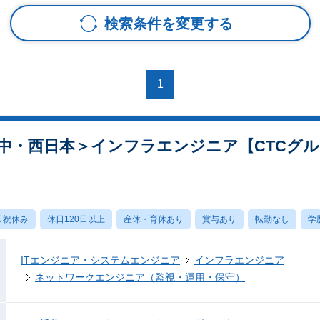
検索条件を変更する
1
中・西日本＞インフラエンジニア【CTCグ
日祝休み
休日120日以上
産休・育休あり
賞与あり
転勤なし
学
ITエンジニア・システムエンジニア
インフラエンジニア
ネットワークエンジニア（監視・運用・保守）