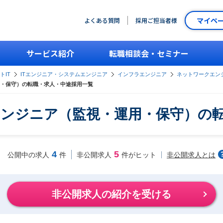
マイペ
よくある質問
採用ご担当者様
サービス紹介
転職相談会・セミナー
トIT
ITエンジニア・システムエンジニア
インフラエンジニア
ネットワークエン
・保守）の転職・求人・中途採用一覧
ンジニア（監視・運用・保守）の
4
5
非公開求人とは
公開中の求人
件
非公開求人
件がヒット
非公開求人の紹介を受ける