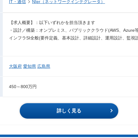
IT・通信
NIer（ネットワークインテグレータ）
【求人概要】：以下いずれかを担当頂きます
・設計／構築：オンプレミス、パブリッククラウド(AWS、Azure
インフラSI全般(要件定義、基本設計、詳細設計、運用設計、監視
大阪府
愛知県
広島県
450～800万円
詳しく見る