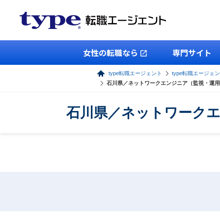
女性の転職なら
専門サイト
type転職エージェント
type転職エージェン
石川県／ネットワークエンジニア（監視・運用
石川県／ネットワークエ