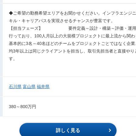
◆ご希望の勤務希望エリアをお聞かせください。インフラエンジ
キル・キャリアパスを実現させるチャンスが豊富です。
【担当フェーズ】 要件定義～設計・構築～評価・運用・
行っており、100人月以上の大規模プロジェクトに最上流から関
基本的に3名～40名ほどのチームをプロジェクトごとではなく企
均3年以上は同じクライアントを担当し、取引先担当者と直接やり
す。
石川県
富山県
福井県
380～800万円
詳しく見る