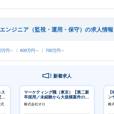
エンジニア（監視・運用・保守）の求人情報
00万円～
600万円～
700万円～
新着求人
ネス
マーケティング職（東京）【第二新
【
電
卒採用／未経験から大規模案件のマ
ン
クト
ーケティングが経験できる／研修充
ー
株式
株式会社オロ
株式
実】