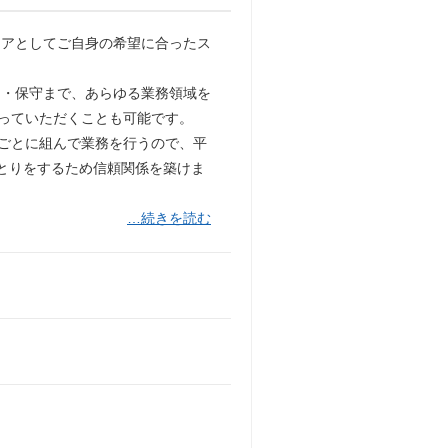
ニアとしてご自身の希望に合ったス
保守まで、あらゆる業務領域を
わっていただくことも可能です。
業ごとに組んで業務を行うので、平
とりをするため信頼関係を築けま
…続きを読む