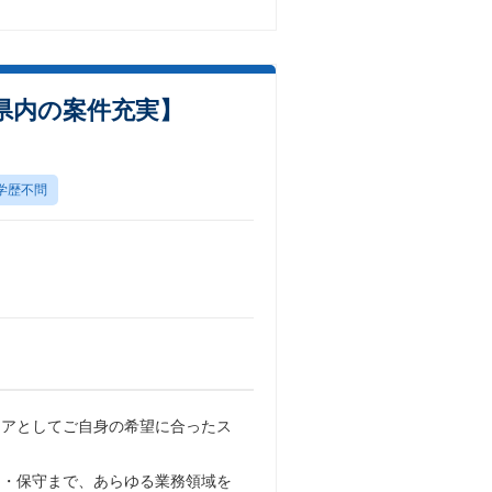
県内の案件充実】
学歴不問
ニアとしてご自身の希望に合ったス
保守まで、あらゆる業務領域を