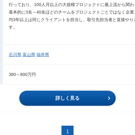
行っており、100人月以上の大規模プロジェクトに最上流から関
基本的に3名～40名ほどのチームをプロジェクトごとではなく企
均3年以上は同じクライアントを担当し、取引先担当者と直接やり
す。
石川県
富山県
福井県
380～800万円
詳しく見る
1