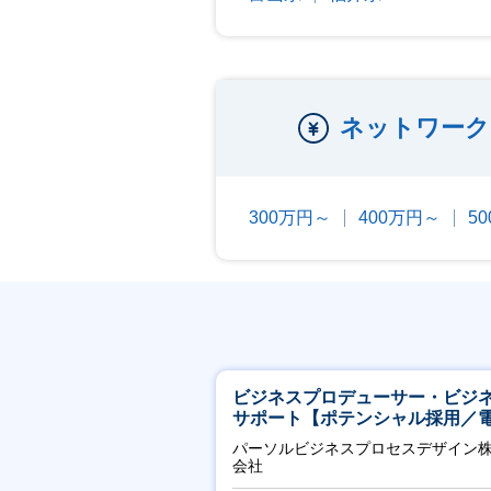
ネットワーク
300万円～
400万円～
5
ビジネスプロデューサー・ビジ
サポート【ポテンシャル採用／
力・ガス等の民間向けプロジェ
パーソルビジネスプロセスデザイン
推進】
会社