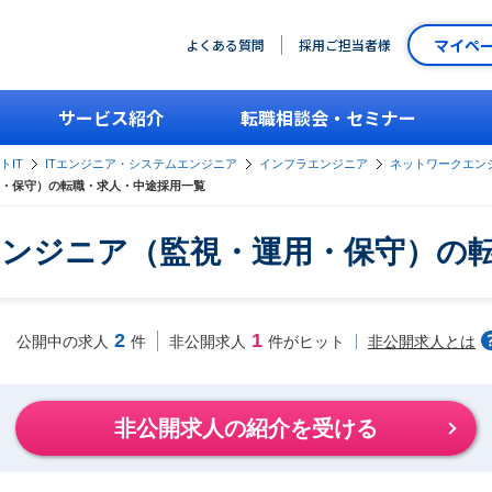
マイペ
よくある質問
採用ご担当者様
サービス紹介
転職相談会・セミナー
トIT
ITエンジニア・システムエンジニア
インフラエンジニア
ネットワークエン
・保守）の転職・求人・中途採用一覧
ンジニア（監視・運用・保守）の
2
1
非公開求人とは
公開中の求人
件
非公開求人
件がヒット
非公開求人の紹介を受ける