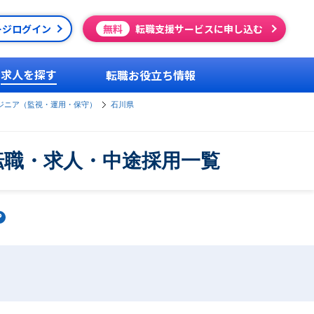
ージログイン
無料
転職支援サービスに申し込む
求人を探す
転職お役立ち情報
ジニア（監視・運用・保守）
石川県
転職・求人・中途採用一覧