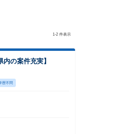
1-2 件表示
県内の案件充実】
学歴不問