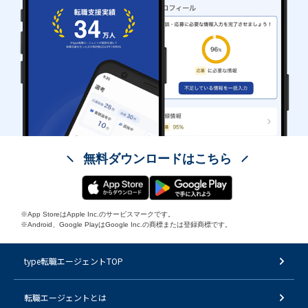
無料ダウンロードはこちら
※App StoreはApple Inc.のサービスマークです。
※Android、Google PlayはGoogle Inc.の商標または登録商標です。
type転職エージェントTOP
転職エージェントとは