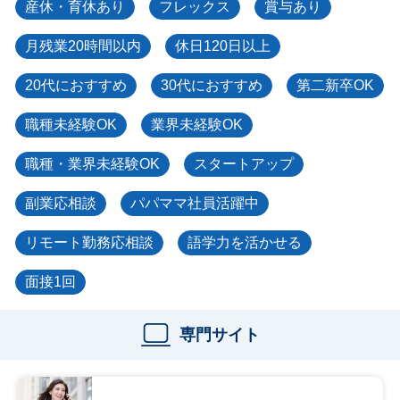
産休・育休あり
フレックス
賞与あり
月残業20時間以内
休日120日以上
20代におすすめ
30代におすすめ
第二新卒OK
職種未経験OK
業界未経験OK
職種・業界未経験OK
スタートアップ
副業応相談
パパママ社員活躍中
リモート勤務応相談
語学力を活かせる
面接1回
専門サイト