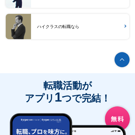
ハイクラスの転職なら
転職活動が
1
アプリ
つで完結！