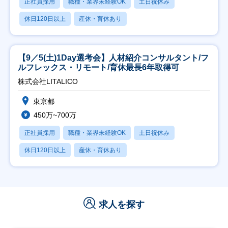
正社員採用
職種・業界未経験OK
土日祝休み
休日120日以上
産休・育休あり
【9／5(土)1Day選考会】人材紹介コンサルタント/フ
ルフレックス・リモート/育休最長6年取得可
株式会社LITALICO
東京都
450万~700万
正社員採用
職種・業界未経験OK
土日祝休み
休日120日以上
産休・育休あり
求人を探す