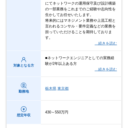
にてネットワークの運用保守及び設計構築
の一部業務をこれまでのご経験や志向性を
生かしてお任せいたします。
将来的にはマネジメント業務や上流工程と
言われるコンサル・要件定義などの業務を
担っていただけることを期待しておりま
す。
…続きを読む
■ネットワークエンジニアとしての実務経
験が2年以上ある方
対象となる方
…続きを読む
栃木県
東京都
勤務地
430～550万円
想定年収