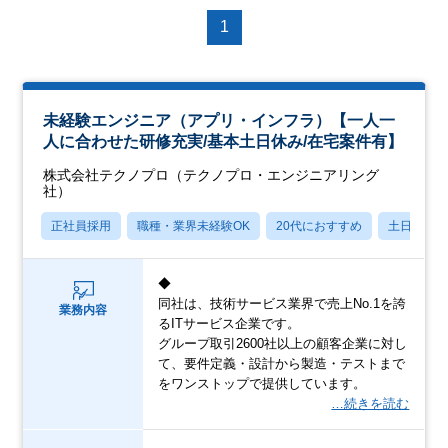
1
未経験エンジニア（アプリ・インフラ）【一人一
人に合わせた研修充実/基本土日休み/在宅案件有】
株式会社テクノプロ（テクノプロ・エンジニアリング
社）
正社員採用
職種・業界未経験OK
20代におすすめ
土日祝休
◆
同社は、技術サービス業界で売上No.1を誇
業務内容
るITサービス企業です。
グループ取引2600社以上の顧客企業に対し
て、要件定義・設計から製造・テストまで
をワンストップで提供しています。
…続きを読む