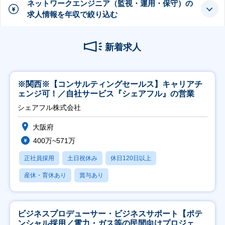
ネットワークエンジニア（監視・運用・保守）の
求人情報を年収で絞り込む
新着求人
※関西※【コンサルティングセールス】キャリアチ
ェンジ可！／自社サービス『シェアフル』の営業
シェアフル株式会社
大阪府
400万~571万
正社員採用
土日祝休み
休日120日以上
産休・育休あり
賞与あり
ビジネスプロデューサー・ビジネスサポート【ポテ
ンシャル採用／電力・ガス等の民間向けプロジェク