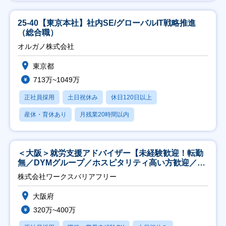
25-40【東京本社】社内SE/グローバルIT戦略推進
（総合職）
オルガノ株式会社
東京都
713万~1049万
正社員採用
土日祝休み
休日120日以上
産休・育休あり
月残業20時間以内
＜大阪＞就労支援アドバイザー【未経験歓迎！転勤
無／DYMグループ／ホスピタリティ高い方歓迎／土
日祝】
株式会社ワークスバリアフリー
大阪府
320万~400万