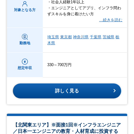
・社会人経験1年以上
・エンジニアとしてアプリ、インフラ問わ
対象となる方
ずスキルを身に着けたい方
…続きを読む
埼玉県
東京都
神奈川県
千葉県
茨城県
栃
木県
勤務地
330～700万円
想定年収
詳しく見る
【北関東エリア】※面接1回※インフラエンジニア
／日本一エンジニアの教育・人材育成に投資する