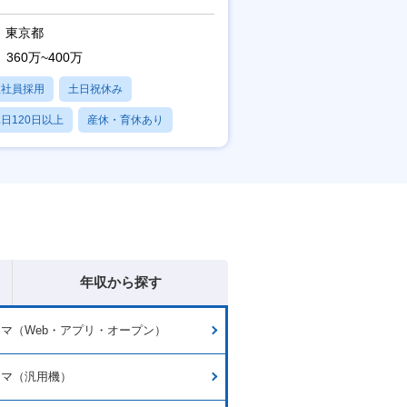
東京都
360万~400万
正社員採用
土日祝休み
日120日以上
産休・育休あり
賞与あり
年収から探す
マ（Web・アプリ・オープン）
ラマ（汎用機）