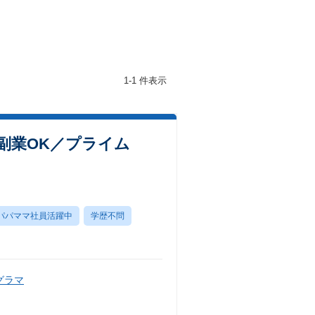
1-1 件表示
・副業OK／プライム
パパママ社員活躍中
学歴不問
グラマ