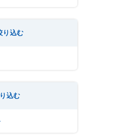
絞り込む
り込む
～