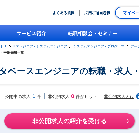
マイペ
よくある質問
採用ご担当者様
サービス紹介
転職相談会・セミナー
トIT
ITエンジニア・システムエンジニア
システムエンジニア・プログラマ
デー
・中途採用一覧
タベースエンジニアの転職・求人
1
0
非公開求人とは
公開中の求人
件
非公開求人
件がヒット
非公開求人の紹介を受ける