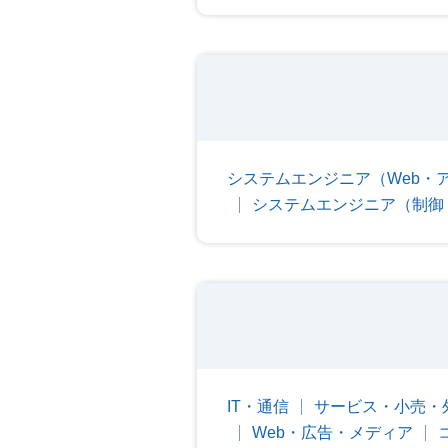
システムエンジニア（Web・
システムエンジニア（制御
IT・通信
サービス・小売・
Web・広告・メディア