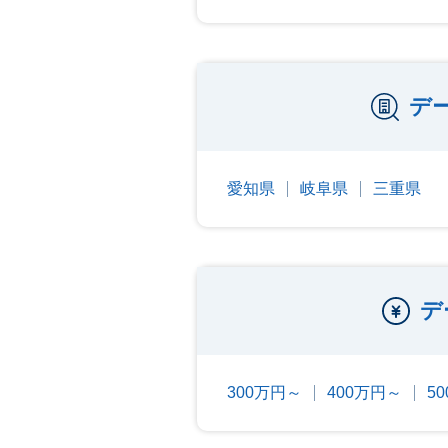
デ
愛知県
岐阜県
三重県
デ
300万円～
400万円～
5