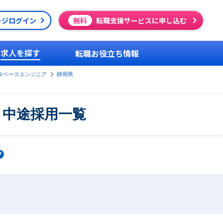
ージログイン
無料
転職支援サービスに申し込む
求人を探す
転職お役立ち情報
タベースエンジニア
静岡県
・中途採用一覧