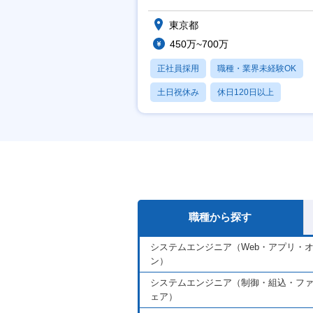
東京都
450万~700万
正社員採用
職種・業界未経験OK
土日祝休み
休日120日以上
産休・育休あり
職種から探す
システムエンジニア（Web・アプリ・
ン）
システムエンジニア（制御・組込・フ
ェア）